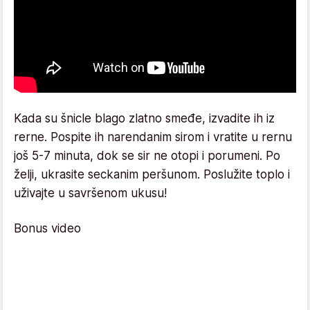
Kada su šnicle blago zlatno smeđe, izvadite ih iz
rerne. Pospite ih narendanim sirom i vratite u rernu
još 5-7 minuta, dok se sir ne otopi i porumeni. Po
želji, ukrasite seckanim peršunom. Poslužite toplo i
uživajte u savršenom ukusu!
Bonus video