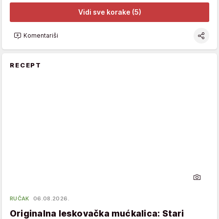
Vidi sve korake (5)
Komentariši
RECEPT
RUČAK
06.08.2026.
Originalna leskovačka mućkalica: Stari