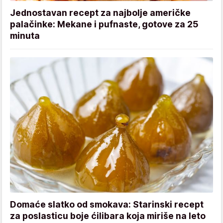
Jednostavan recept za najbolje američke
palačinke: Mekane i pufnaste, gotove za 25
minuta
Domaće slatko od smokava: Starinski recept
za poslasticu boje ćilibara koja miriše na leto