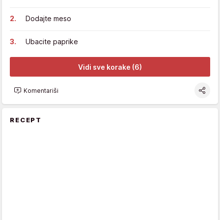
Dodajte meso
Ubacite paprike
Vidi sve korake (6)
Komentariši
RECEPT