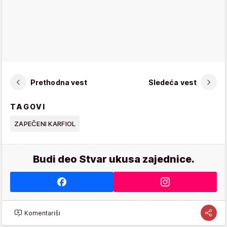
Prethodna vest
Sledeća vest
TAGOVI
ZAPEČENI KARFIOL
Budi deo Stvar ukusa zajednice.
Komentariši