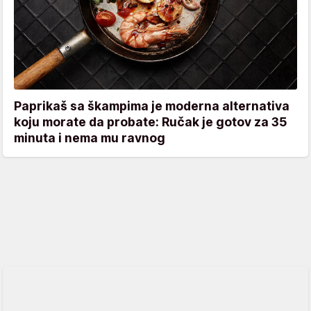
Paprikaš sa škampima je moderna alternativa
koju morate da probate: Ručak je gotov za 35
minuta i nema mu ravnog