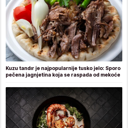
Kuzu tandır je najpopularnije tusko jelo: Sporo
pečena jagnjetina koja se raspada od mekoće