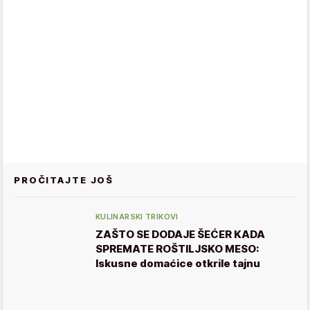
PROČITAJTE JOŠ
KULINARSKI TRIKOVI
ZAŠTO SE DODAJE ŠEĆER KADA
SPREMATE ROŠTILJSKO MESO:
Iskusne domaćice otkrile tajnu