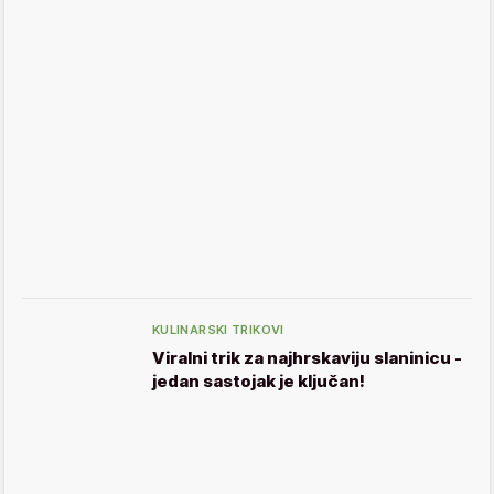
KULINARSKI TRIKOVI
Viralni trik za najhrskaviju slaninicu -
jedan sastojak je ključan!