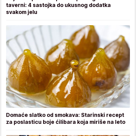
taverni: 4 sastojka do ukusnog dodatka
svakom jelu
Domaće slatko od smokava: Starinski recept
za poslasticu boje ćilibara koja miriše na leto