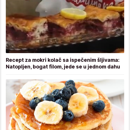
Recept za mokri kolač sa ispečenim šljivama:
Natopljen, bogat filom, jede se u jednom dahu