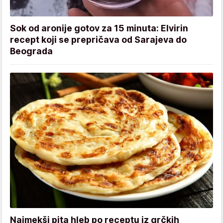
Sok od aronije gotov za 15 minuta: Elvirin
recept koji se prepričava od Sarajeva do
Beograda
Najmekši pita hleb po receptu iz grčkih