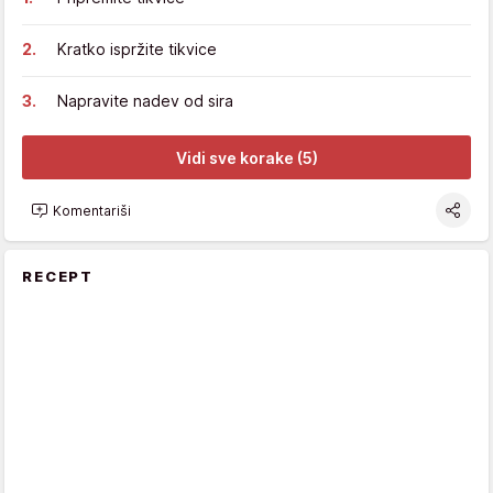
Kratko ispržite tikvice
Napravite nadev od sira
Vidi sve korake (5)
Komentariši
RECEPT