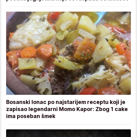
Bosanski lonac po najstarijem receptu koji je
zapisao legendarni Momo Kapor: Zbog 1 cake
ima poseban šmek