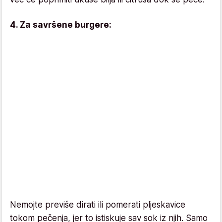
4. Za savršene burgere:
Nemojte previše dirati ili pomerati pljeskavice
tokom pečenja, jer to istiskuje sav sok iz njih. Samo