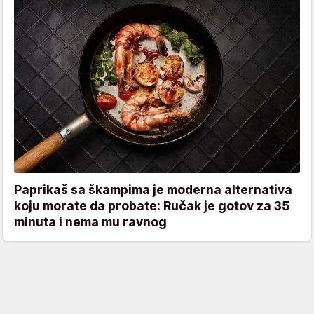
Paprikaš sa škampima je moderna alternativa
koju morate da probate: Ručak je gotov za 35
minuta i nema mu ravnog