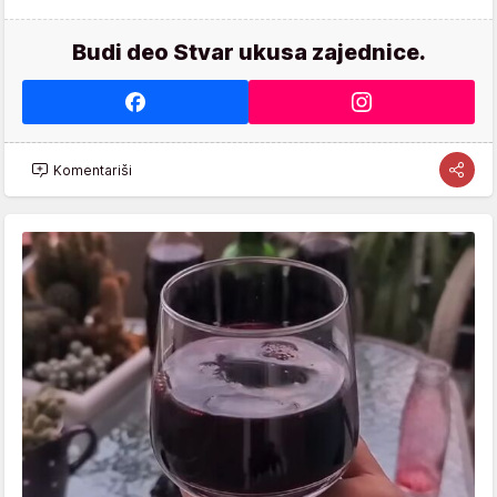
Budi deo Stvar ukusa zajednice.
Komentariši