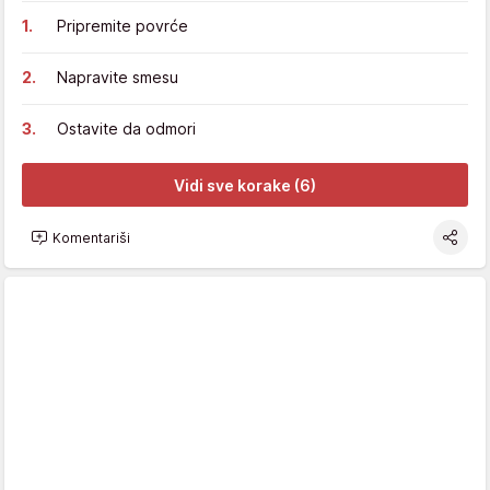
Pripremite povrće
Napravite smesu
Ostavite da odmori
Vidi sve korake (6)
Komentariši