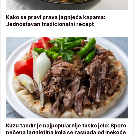
Kako se pravi prava jagnjeća kapama:
Jednostavan tradicionalni recept
Kuzu tandır je najpopularnije tusko jelo: Sporo
pečena jagnjetina koja se raspada od mekoće