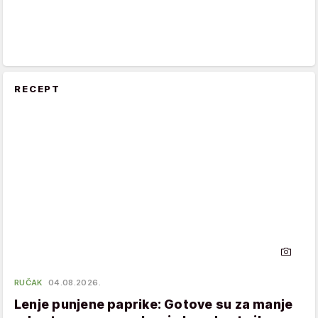
RECEPT
RUČAK
04.08.2026.
Lenje punjene paprike: Gotove su za manje