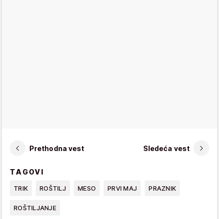
Prethodna vest
Sledeća vest
TAGOVI
TRIK
ROŠTILJ
MESO
PRVI MAJ
PRAZNIK
ROŠTILJANJE