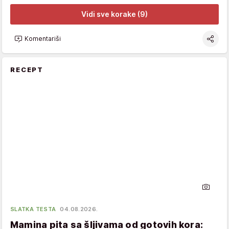
Vidi sve korake (9)
Komentariši
RECEPT
SLATKA TESTA
04.08.2026.
Mamina pita sa šljivama od gotovih kora: