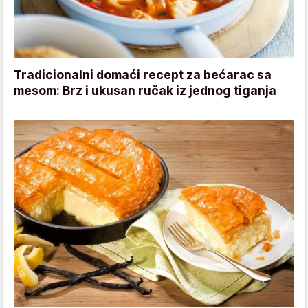
Tradicionalni domaći recept za bećarac sa
mesom: Brz i ukusan ručak iz jednog tiganja