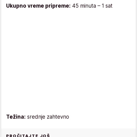
Ukupno vreme pripreme:
45 minuta – 1 sat
Težina:
srednje zahtevno
PROČITAJTE JOŠ