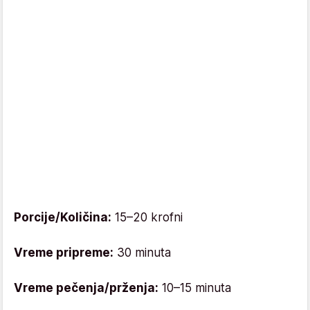
Porcije/Količina:
15–20 krofni
Vreme pripreme:
30 minuta
Vreme pečenja/prženja:
10–15 minuta