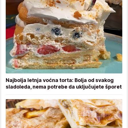
Najbolja letnja voćna torta: Bolja od svakog
sladoleda, nema potrebe da uključujete šporet