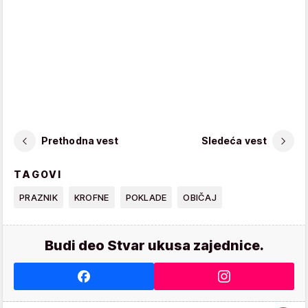
Prethodna vest
Sledeća vest
TAGOVI
PRAZNIK
KROFNE
POKLADE
OBIČAJ
Budi deo Stvar ukusa zajednice.