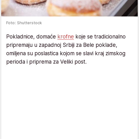
Foto: Shutterstock
Pokladnice, domaće
krofne
koje se tradicionalno
pripremaju u zapadnoj Srbiji za Bele poklade,
omiljena su poslastica kojom se slavi kraj zimskog
perioda i priprema za Veliki post.