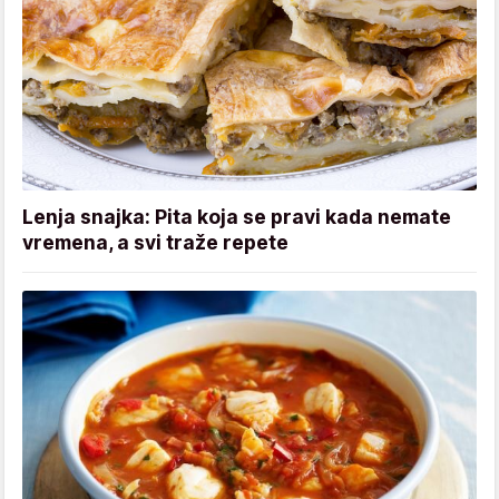
Lenja snajka: Pita koja se pravi kada nemate
vremena, a svi traže repete