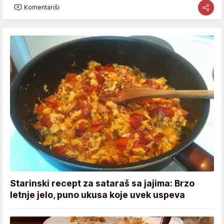
Komentariši
Starinski recept za sataraš sa jajima: Brzo
letnje jelo, puno ukusa koje uvek uspeva