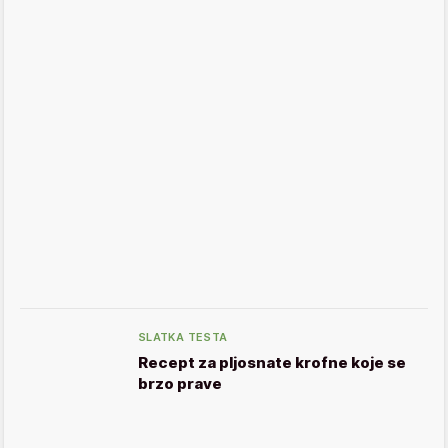
SLATKA TESTA
Recept za pljosnate krofne koje se
brzo prave