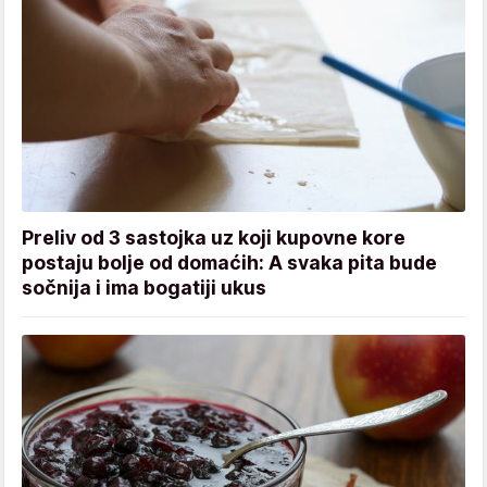
Preliv od 3 sastojka uz koji kupovne kore
postaju bolje od domaćih: A svaka pita bude
sočnija i ima bogatiji ukus