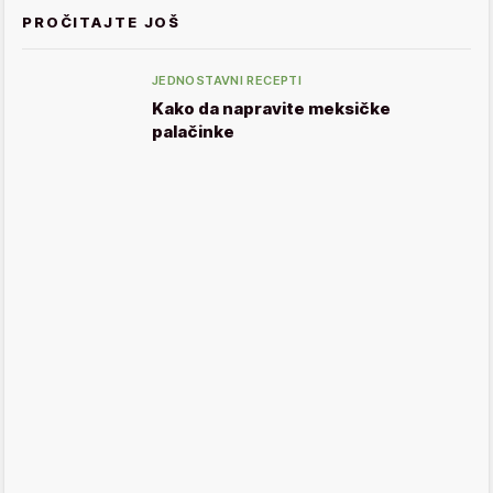
PROČITAJTE JOŠ
JEDNOSTAVNI RECEPTI
Kako da napravite meksičke
palačinke