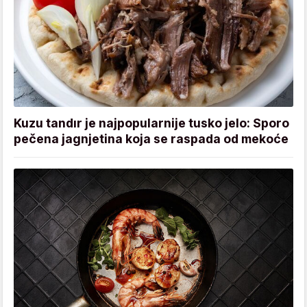
Kuzu tandır je najpopularnije tusko jelo: Sporo
pečena jagnjetina koja se raspada od mekoće