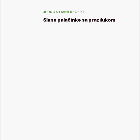
JEDNOSTAVNI RECEPTI
Slane palačinke sa prazilukom