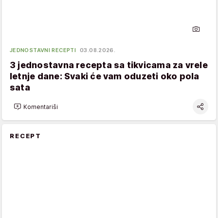
JEDNOSTAVNI RECEPTI
03.08.2026.
3 jednostavna recepta sa tikvicama za vrele
letnje dane: Svaki će vam oduzeti oko pola
sata
Komentariši
RECEPT