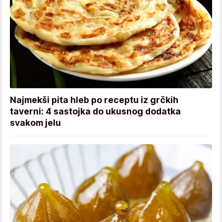
Najmekši pita hleb po receptu iz grčkih
taverni: 4 sastojka do ukusnog dodatka
svakom jelu