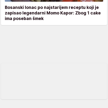
Bosanski lonac po najstarijem receptu koji je
zapisao legendarni Momo Kapor: Zbog 1 cake
ima poseban šmek