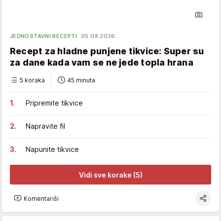
JEDNOSTAVNI RECEPTI
05.08.2026.
Recept za hladne punjene tikvice: Super su
za dane kada vam se ne jede topla hrana
5 koraka
45 minuta
Pripremite tikvice
Napravite fil
Napunite tikvice
Vidi sve korake (5)
Komentariši