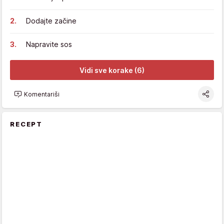
Dodajte začine
Napravite sos
Vidi sve korake (6)
Komentariši
RECEPT