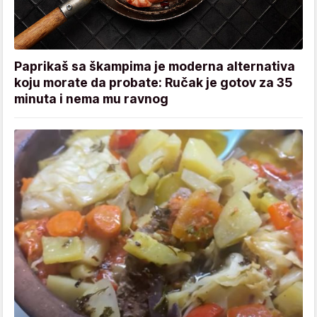
Paprikaš sa škampima je moderna alternativa
koju morate da probate: Ručak je gotov za 35
minuta i nema mu ravnog