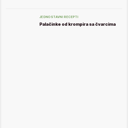
JEDNOSTAVNI RECEPTI
Palačinke od krompira sa čvarcima