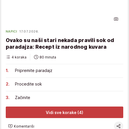
NAPICI
17.07.2026.
Ovako su naši stari nekada pravili sok od
paradajza: Recept iz narodnog kuvara
4 koraka
80 minuta
Pripremite paradajz
Procedite sok
Začinite
Vidi sve korake (4)
Komentariši