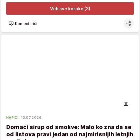
Vidi sve korake (3)
Komentariši
NAPICI
13.07.2026.
Domaći sirup od smokve: Malo ko zna da se
od listova pravi jedan od najmirisnijih letnjih