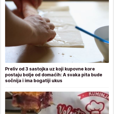
Preliv od 3 sastojka uz koji kupovne kore
postaju bolje od domaćih: A svaka pita bude
sočnija i ima bogatiji ukus