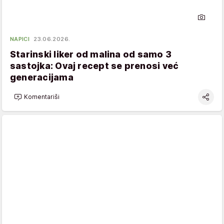
NAPICI
23.06.2026.
Starinski liker od malina od samo 3
sastojka: Ovaj recept se prenosi već
generacijama
Komentariši