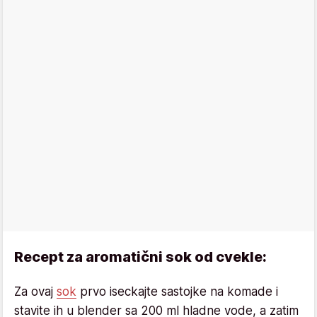
Recept za aromatični sok od cvekle:
Za ovaj
sok
prvo iseckajte sastojke na komade i
stavite ih u blender sa 200 ml hladne vode, a zatim