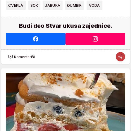
CVEKLA
SOK
JABUKA
ĐUMBIR
VODA
Budi deo Stvar ukusa zajednice.
Komentariši