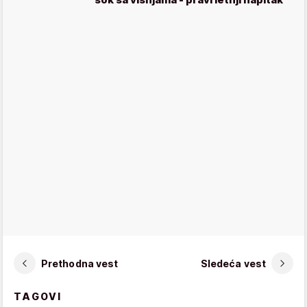
Prethodna vest
Sledeća vest
TAGOVI