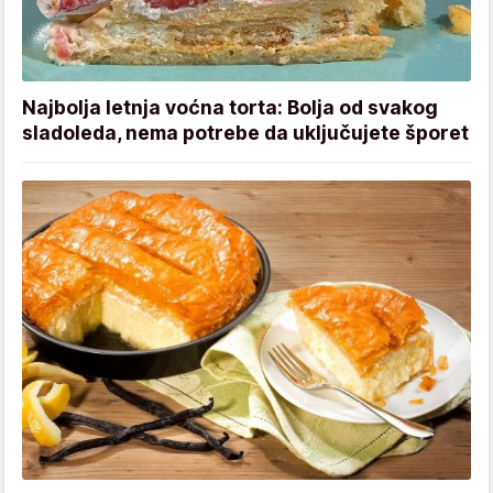
Najbolja letnja voćna torta: Bolja od svakog
sladoleda, nema potrebe da uključujete šporet