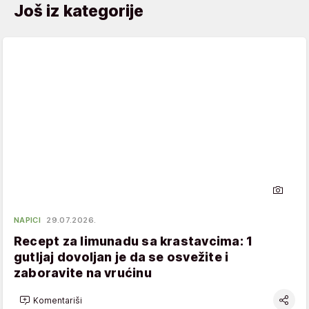
Još iz kategorije
NAPICI
29.07.2026.
Recept za limunadu sa krastavcima: 1
gutljaj dovoljan je da se osvežite i
zaboravite na vrućinu
Komentariši