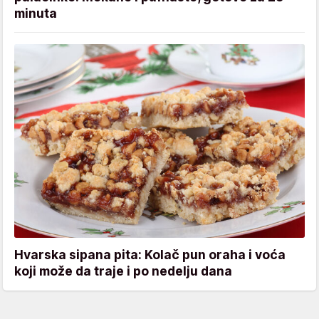
minuta
Hvarska sipana pita: Kolač pun oraha i voća
koji može da traje i po nedelju dana