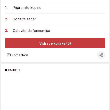
Pripremite kupine
Dodajte šećer
Ostavite da fermentiše
Vidi sve korake (5)
Komentariši
RECEPT