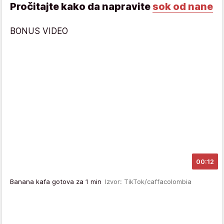
Pročitajte kako da napravite
sok od nane
BONUS VIDEO
00:12
Banana kafa gotova za 1 min
Izvor: TikTok/caffacolombia