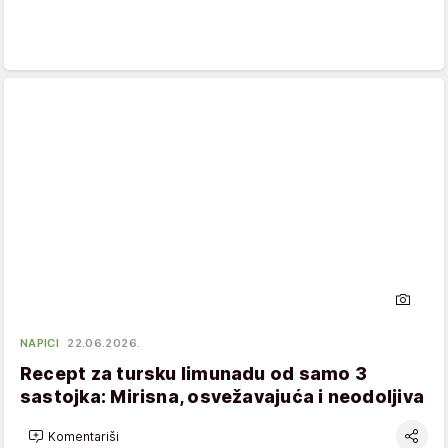
NAPICI
22.06.2026.
Recept za tursku limunadu od samo 3
sastojka: Mirisna, osvežavajuća i neodoljiva
Komentariši