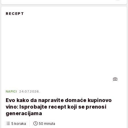
RECEPT
NAPICI
24.07.2026.
Evo kako da napravite domaće kupinovo
vino: Isprobajte recept koji se prenosi
generacijama
5 koraka
50 minuta