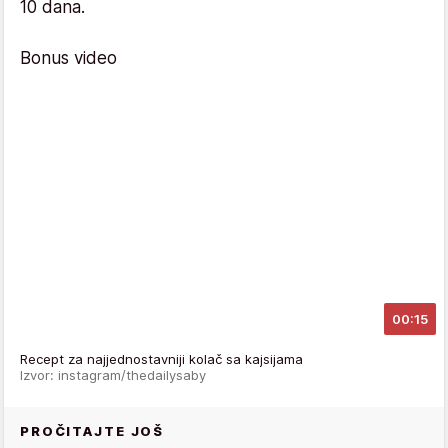
10 dana.
Bonus video
00:15
Recept za najjednostavniji kolač sa kajsijama
Izvor: instagram/thedailysaby
PROČITAJTE JOŠ