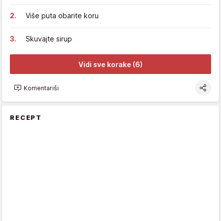
Više puta obarite koru
Skuvajte sirup
Vidi sve korake (6)
Komentariši
RECEPT