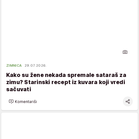
ZIMNICA
29.07.2026.
Kako su žene nekada spremale sataraš za
zimu? Starinski recept iz kuvara koji vredi
sačuvati
Komentariši