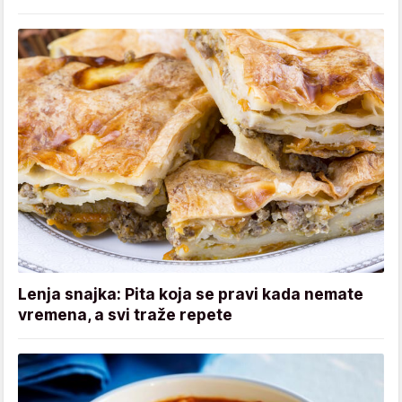
Lenja snajka: Pita koja se pravi kada nemate
vremena, a svi traže repete