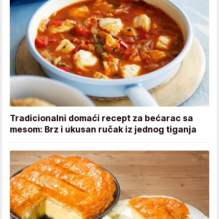
Tradicionalni domaći recept za bećarac sa
mesom: Brz i ukusan ručak iz jednog tiganja