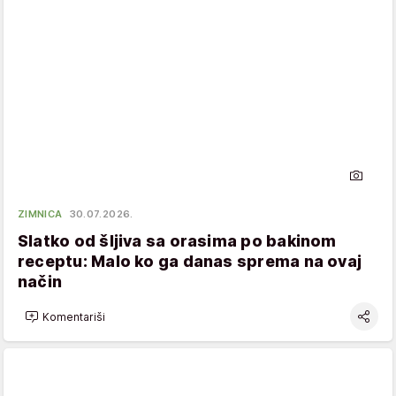
ZIMNICA
30.07.2026.
Slatko od šljiva sa orasima po bakinom
receptu: Malo ko ga danas sprema na ovaj
način
Komentariši