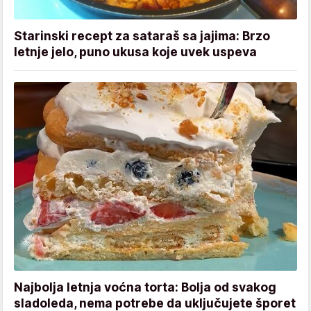
Starinski recept za sataraš sa jajima: Brzo
letnje jelo, puno ukusa koje uvek uspeva
Najbolja letnja voćna torta: Bolja od svakog
sladoleda, nema potrebe da uključujete šporet