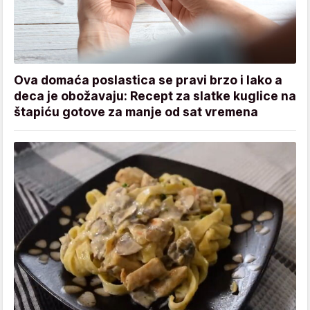
Ova domaća poslastica se pravi brzo i lako a
deca je obožavaju: Recept za slatke kuglice na
štapiću gotove za manje od sat vremena