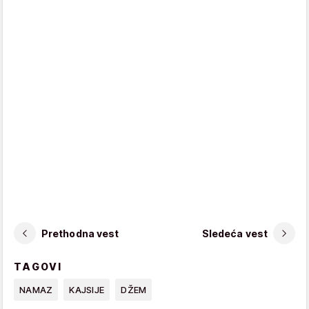
Prethodna vest
Sledeća vest
TAGOVI
NAMAZ
KAJSIJE
DŽEM