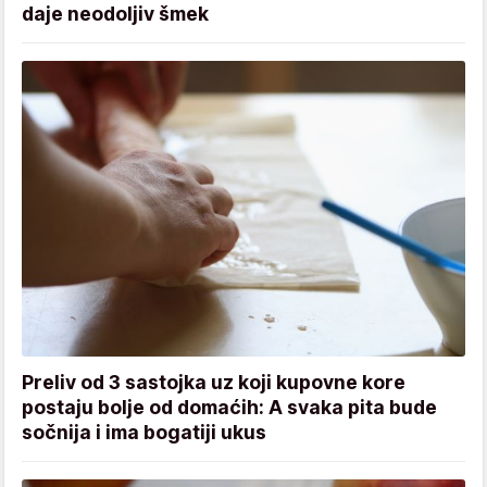
daje neodoljiv šmek
Preliv od 3 sastojka uz koji kupovne kore
postaju bolje od domaćih: A svaka pita bude
sočnija i ima bogatiji ukus