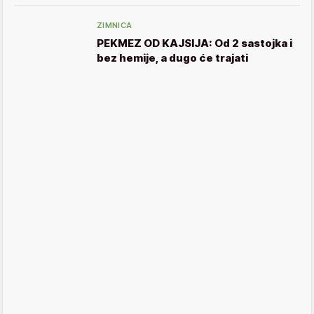
ZIMNICA
PEKMEZ OD KAJSIJA: Od 2 sastojka i
bez hemije, a dugo će trajati