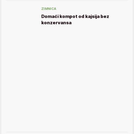
ZIMNICA
Domaći kompot od kajsija bez
konzervansa