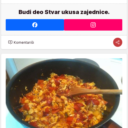
Budi deo Stvar ukusa zajednice.
Komentariši