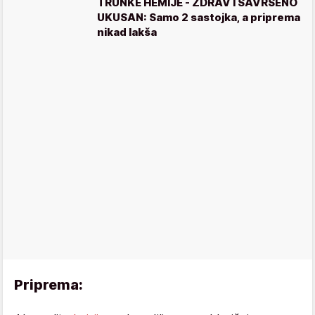
TRUNKE HEMIJE - ZDRAV I SAVRŠENO
UKUSAN: Samo 2 sastojka, a priprema
nikad lakša
Priprema: