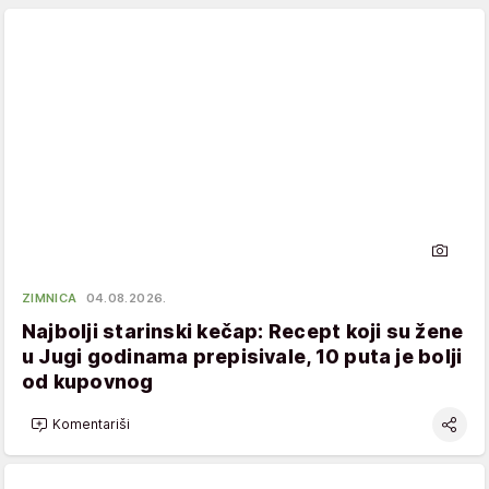
ZIMNICA
04.08.2026.
Najbolji starinski kečap: Recept koji su žene
u Jugi godinama prepisivale, 10 puta je bolji
od kupovnog
Komentariši