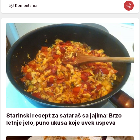
Komentariši
Starinski recept za sataraš sa jajima: Brzo
letnje jelo, puno ukusa koje uvek uspeva