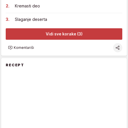
Kremasti deo
Slaganje deserta
Vidi sve korake (3)
Komentariši
RECEPT