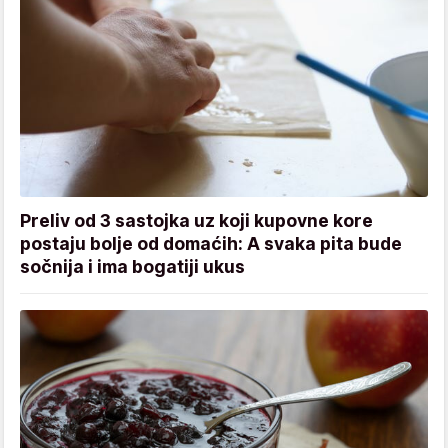
Preliv od 3 sastojka uz koji kupovne kore
postaju bolje od domaćih: A svaka pita bude
sočnija i ima bogatiji ukus