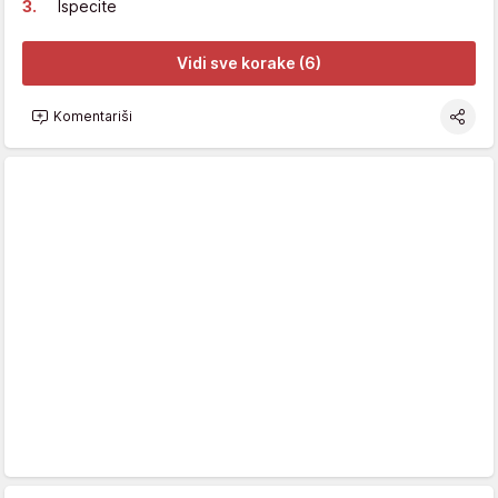
Ispecite
Vidi sve korake (6)
Komentariši