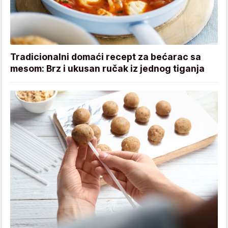
Tradicionalni domaći recept za bećarac sa
mesom: Brz i ukusan ručak iz jednog tiganja