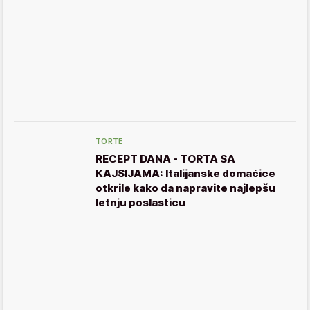
TORTE
RECEPT DANA - TORTA SA
KAJSIJAMA: Italijanske domaćice
otkrile kako da napravite najlepšu
letnju poslasticu