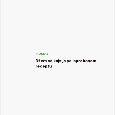
ZIMNICA
Džem od kajsija po isprobanom
receptu