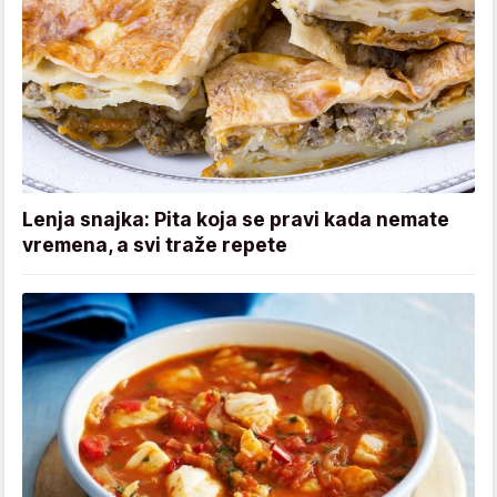
Lenja snajka: Pita koja se pravi kada nemate
vremena, a svi traže repete