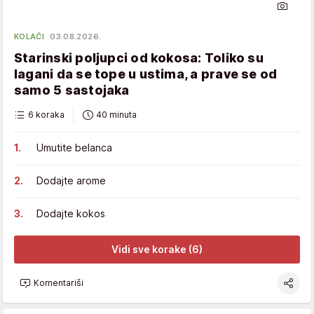
KOLAČI
03.08.2026.
Starinski poljupci od kokosa: Toliko su
lagani da se tope u ustima, a prave se od
samo 5 sastojaka
6 koraka
40 minuta
Umutite belanca
Dodajte arome
Dodajte kokos
Vidi sve korake (6)
Komentariši