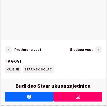
Prethodna vest
Sledeća vest
TAGOVI
KAJSIJE
STARINSKI KOLAČ
Budi deo Stvar ukusa zajednice.