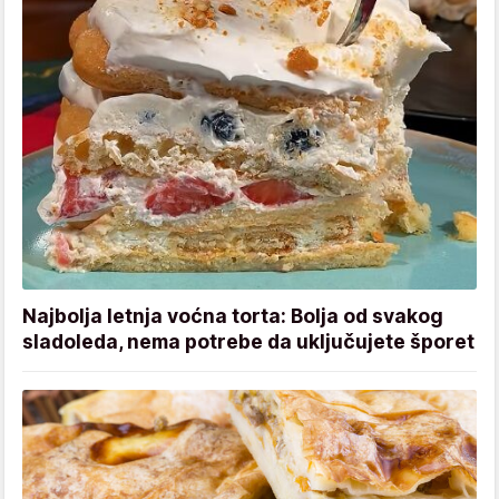
Najbolja letnja voćna torta: Bolja od svakog
sladoleda, nema potrebe da uključujete šporet