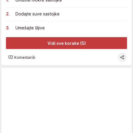
Dodajte suve sastojke
Umešajte šljive
Vidi sve korake (5)
Komentariši