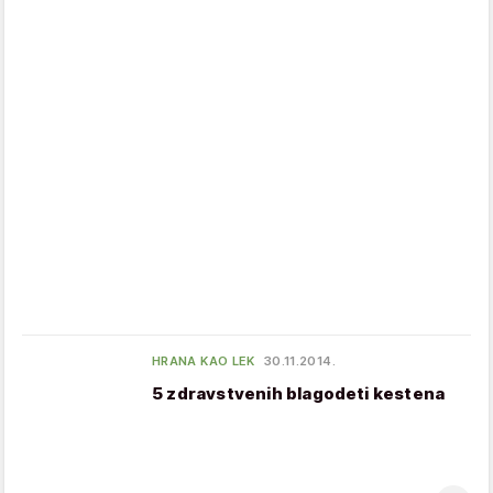
HRANA KAO LEK
30.11.2014.
5 zdravstvenih blagodeti kestena