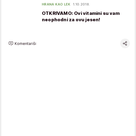
HRANA KAO LEK
1.10.2018.
OTKRIVAMO: Ovi vitamini su vam
neophodni za ovu jesen!
Komentariši