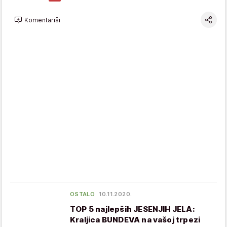
Komentariši
OSTALO
10.11.2020.
TOP 5 najlepših JESENJIH JELA:
Kraljica BUNDEVA na vašoj trpezi