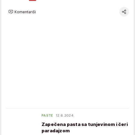
Komentariši
PASTE
12.6.2024.
Zapečena pasta sa tunjevinom i čeri
paradajzom