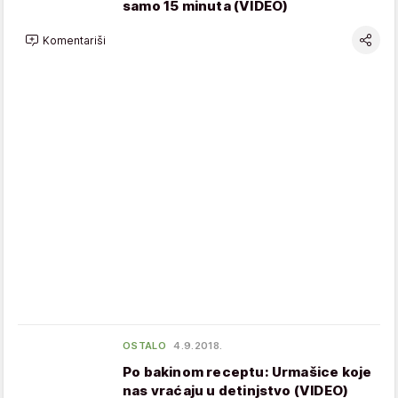
samo 15 minuta (VIDEO)
Komentariši
OSTALO
4.9.2018.
Po bakinom receptu: Urmašice koje
nas vraćaju u detinjstvo (VIDEO)