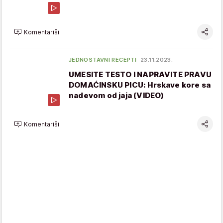
Komentariši
JEDNOSTAVNI RECEPTI
23.11.2023.
UMESITE TESTO I NAPRAVITE PRAVU
DOMAĆINSKU PICU: Hrskave kore sa
nadevom od jaja (VIDEO)
Komentariši