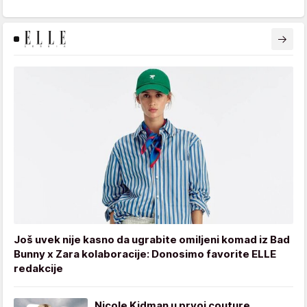
Još uvek nije kasno da ugrabite omiljeni komad iz Bad
Bunny x Zara kolaboracije: Donosimo favorite ELLE
redakcije
Nicole Kidman u prvoj couture