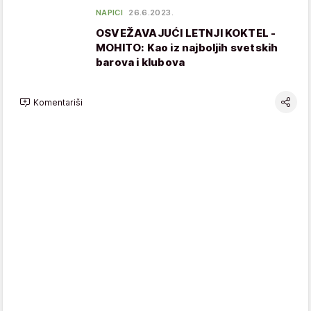
NAPICI
26.6.2023.
OSVEŽAVAJUĆI LETNJI KOKTEL -
MOHITO: Kao iz najboljih svetskih
barova i klubova
Komentariši