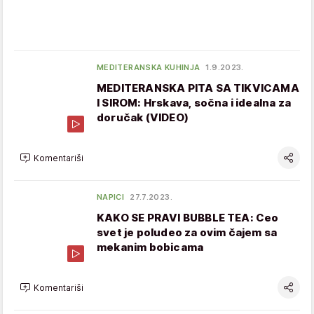
MEDITERANSKA KUHINJA
1.9.2023.
MEDITERANSKA PITA SA TIKVICAMA
I SIROM: Hrskava, sočna i idealna za
doručak (VIDEO)
Komentariši
NAPICI
27.7.2023.
KAKO SE PRAVI BUBBLE TEA: Ceo
svet je poludeo za ovim čajem sa
mekanim bobicama
Komentariši