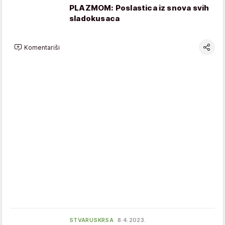
PLAZMOM: Poslastica iz snova svih
sladokusaca
Komentariši
STVARUSKRSA
8.4.2023.