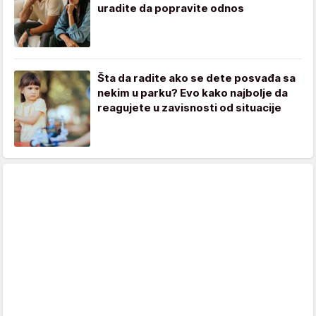
uradite da popravite odnos
Šta da radite ako se dete posvađa sa
nekim u parku? Evo kako najbolje da
reagujete u zavisnosti od situacije