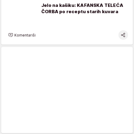
Jelo na kašiku: KAFANSKA TELEĆA
ČORBA po receptu starih kuvara
Komentariši