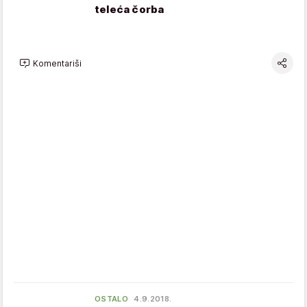
teleća čorba
Komentariši
OSTALO
4.9.2018.