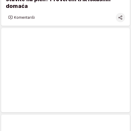
domaća
Komentariši