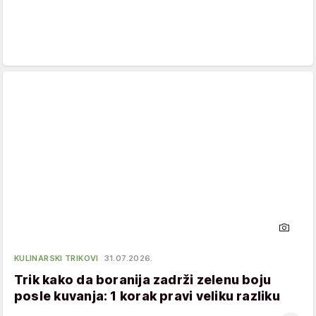
KULINARSKI TRIKOVI
31.07.2026.
Trik kako da boranija zadrži zelenu boju
posle kuvanja: 1 korak pravi veliku razliku