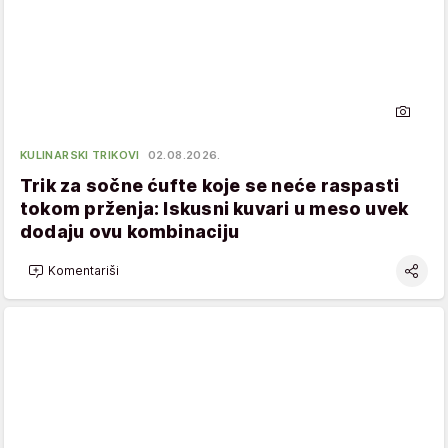
KULINARSKI TRIKOVI
02.08.2026.
Trik za sočne ćufte koje se neće raspasti
tokom prženja: Iskusni kuvari u meso uvek
dodaju ovu kombinaciju
Komentariši