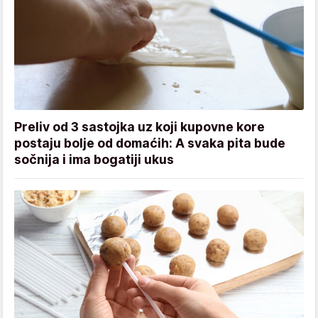
Preliv od 3 sastojka uz koji kupovne kore
postaju bolje od domaćih: A svaka pita bude
sočnija i ima bogatiji ukus