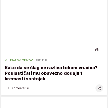
KULINARSKI TRIKOVI
PRE 11 H
Kako da se šlag ne razliva tokom vrućina?
Poslastičari mu obavezno dodaju 1
kremasti sastojak
Komentariši