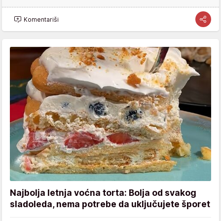
Komentariši
Najbolja letnja voćna torta: Bolja od svakog
sladoleda, nema potrebe da uključujete šporet