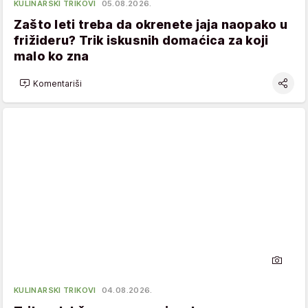
KULINARSKI TRIKOVI
05.08.2026.
Zašto leti treba da okrenete jaja naopako u
frižideru? Trik iskusnih domaćica za koji
malo ko zna
Komentariši
KULINARSKI TRIKOVI
04.08.2026.