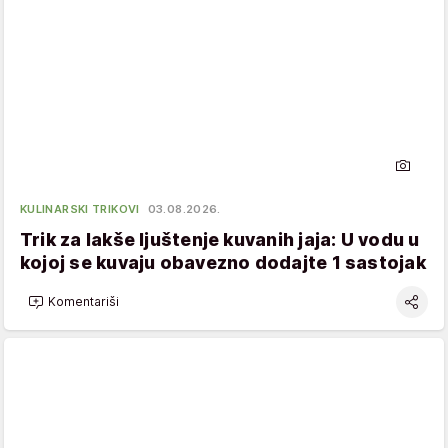
KULINARSKI TRIKOVI
03.08.2026.
Trik za lakše ljuštenje kuvanih jaja: U vodu u
kojoj se kuvaju obavezno dodajte 1 sastojak
Komentariši