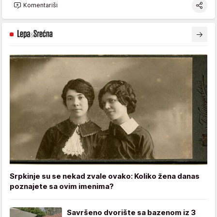
Komentariši
Srpkinje su se nekad zvale ovako: Koliko žena danas
poznajete sa ovim imenima?
Savršeno dvorište sa bazenom iz 3