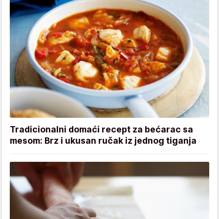
Tradicionalni domaći recept za bećarac sa
mesom: Brz i ukusan ručak iz jednog tiganja