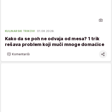
KULINARSKI TRIKOVI
01.08.2026.
Kako da se poh ne odvaja od mesa? 1 trik
rešava problem koji muči mnoge domaćice
Komentariši