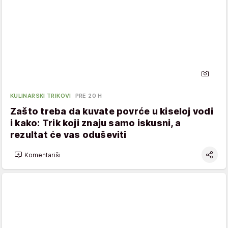
KULINARSKI TRIKOVI
PRE 20 H
Zašto treba da kuvate povrće u kiseloj vodi
i kako: Trik koji znaju samo iskusni, a
rezultat će vas oduševiti
Komentariši