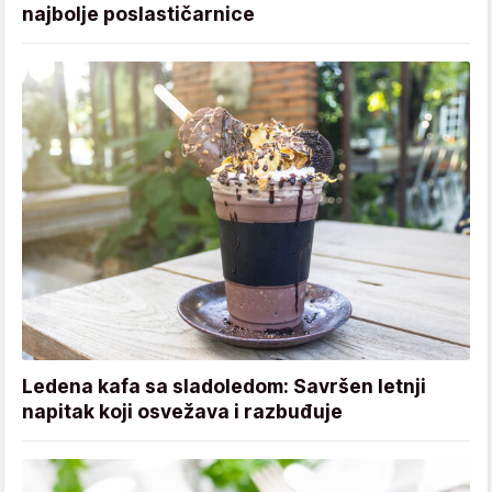
najbolje poslastičarnice
Ledena kafa sa sladoledom: Savršen letnji
napitak koji osvežava i razbuđuje