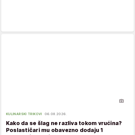
KULINARSKI TRIKOVI
06.08.2026.
Kako da se šlag ne razliva tokom vrućina?
Poslastičari mu obavezno dodaju 1