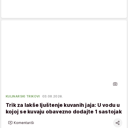
KULINARSKI TRIKOVI
03.08.2026.
Trik za lakše ljuštenje kuvanih jaja: U vodu u
kojoj se kuvaju obavezno dodajte 1 sastojak
Komentariši