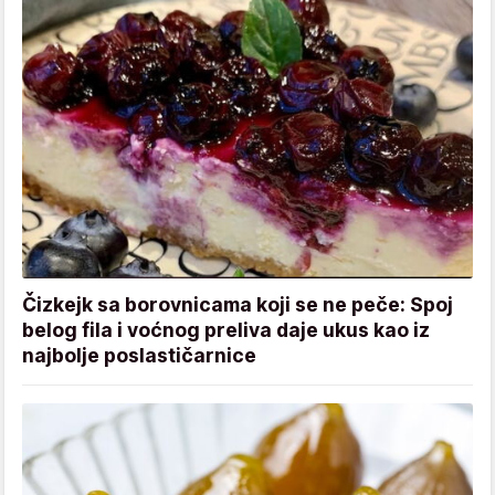
Čizkejk sa borovnicama koji se ne peče: Spoj
belog fila i voćnog preliva daje ukus kao iz
najbolje poslastičarnice