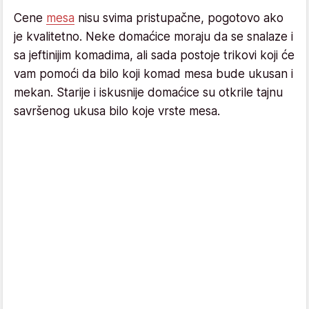
Cene
mesa
nisu svima pristupačne, pogotovo ako
je kvalitetno. Neke domaćice moraju da se snalaze i
sa jeftinijim komadima, ali sada postoje trikovi koji će
vam pomoći da bilo koji komad mesa bude ukusan i
mekan. Starije i iskusnije domaćice su otkrile tajnu
savršenog ukusa bilo koje vrste mesa.