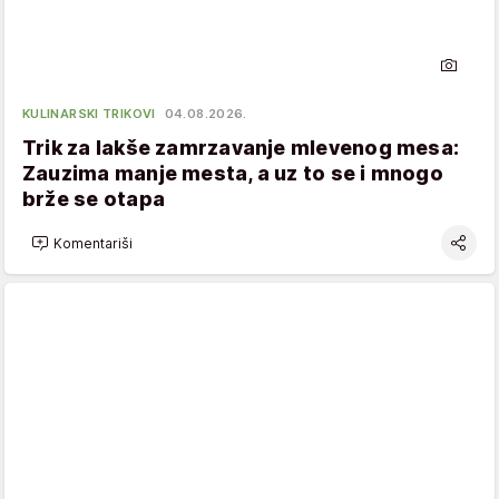
KULINARSKI TRIKOVI
04.08.2026.
Trik za lakše zamrzavanje mlevenog mesa:
Zauzima manje mesta, a uz to se i mnogo
brže se otapa
Komentariši