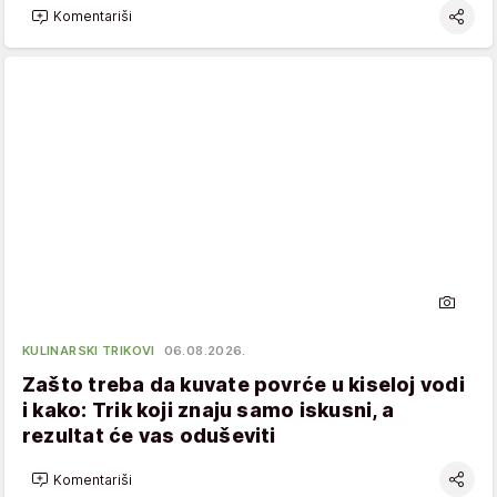
Komentariši
KULINARSKI TRIKOVI
06.08.2026.
Zašto treba da kuvate povrće u kiseloj vodi
i kako: Trik koji znaju samo iskusni, a
rezultat će vas oduševiti
Komentariši