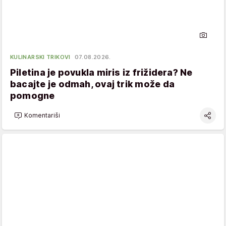
KULINARSKI TRIKOVI
07.08.2026.
Piletina je povukla miris iz frižidera? Ne
bacajte je odmah, ovaj trik može da
pomogne
Komentariši