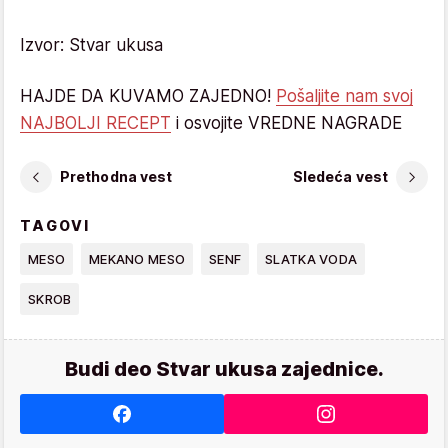
Izvor: Stvar ukusa
HAJDE DA KUVAMO ZAJEDNO!
Pošaljite nam svoj
NAJBOLJI RECEPT
i osvojite VREDNE NAGRADE
Prethodna vest
Sledeća vest
TAGOVI
MESO
MEKANO MESO
SENF
SLATKA VODA
SKROB
Budi deo Stvar ukusa zajednice.