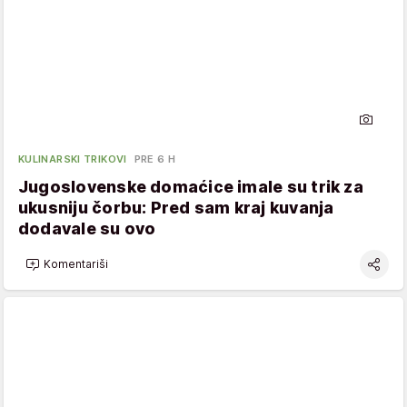
KULINARSKI TRIKOVI
PRE 6 H
Jugoslovenske domaćice imale su trik za
ukusniju čorbu: Pred sam kraj kuvanja
dodavale su ovo
Komentariši