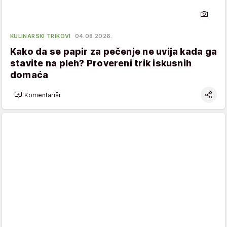
KULINARSKI TRIKOVI
04.08.2026.
Kako da se papir za pečenje ne uvija kada ga
stavite na pleh? Provereni trik iskusnih
domaća
Komentariši