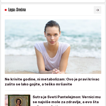
Ne krivite godine, ni metabolizam: Ovo je pravi krivac
zašto se lako gojite, a teško mršavite
Sutra je Sveti Pantelejmon: Vernici mu
se najviše mole za zdravlje, a evo šta