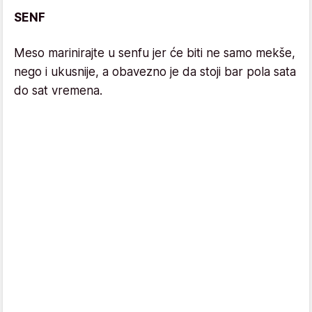
SENF
Meso marinirajte u senfu jer će biti ne samo mekše,
nego i ukusnije, a obavezno je da stoji bar pola sata
do sat vremena.