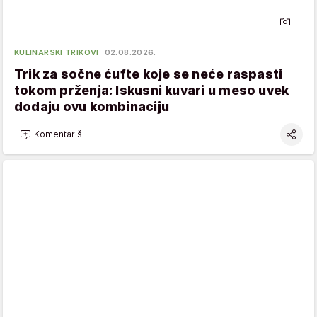
KULINARSKI TRIKOVI
02.08.2026.
Trik za sočne ćufte koje se neće raspasti
tokom prženja: Iskusni kuvari u meso uvek
dodaju ovu kombinaciju
Komentariši