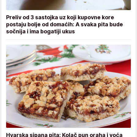
Preliv od 3 sastojka uz koji kupovne kore
postaju bolje od domaćih: A svaka pita bude
sočnija i ima bogatiji ukus
Hvarska sipana pita: Kolač pun oraha i voća