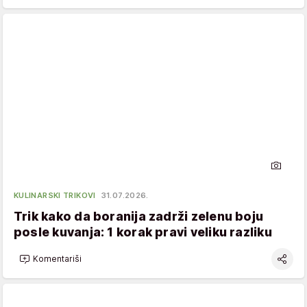
KULINARSKI TRIKOVI
31.07.2026.
Trik kako da boranija zadrži zelenu boju
posle kuvanja: 1 korak pravi veliku razliku
Komentariši