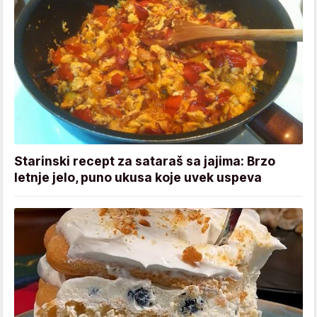
Starinski recept za sataraš sa jajima: Brzo
letnje jelo, puno ukusa koje uvek uspeva