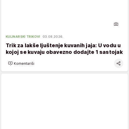
KULINARSKI TRIKOVI
03.08.2026.
Trik za lakše ljuštenje kuvanih jaja: U vodu u
kojoj se kuvaju obavezno dodajte 1 sastojak
Komentariši