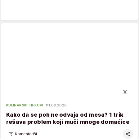
KULINARSKI TRIKOVI
01.08.2026.
Kako da se poh ne odvaja od mesa? 1 trik
rešava problem koji muči mnoge domaćice
Komentariši