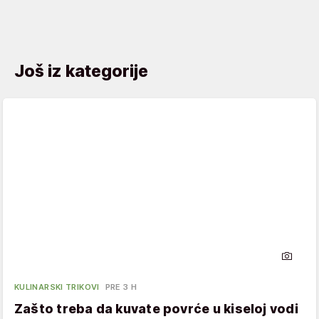
Još iz kategorije
KULINARSKI TRIKOVI
PRE 3 H
Zašto treba da kuvate povrće u kiseloj vodi