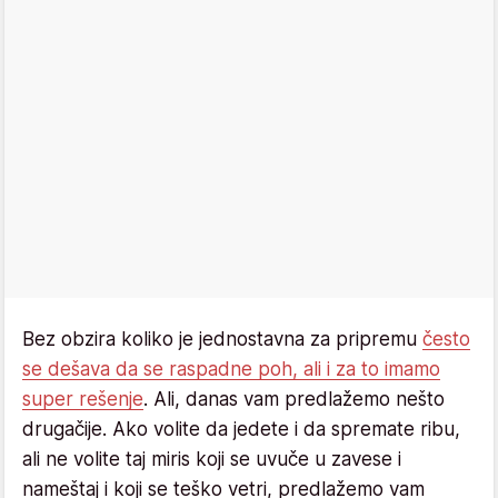
Bez obzira koliko je jednostavna za pripremu
često
se dešava da se raspadne poh, ali i za to imamo
super rešenje
. Ali, danas vam predlažemo nešto
drugačije. Ako volite da jedete i da spremate ribu,
ali ne volite taj miris koji se uvuče u zavese i
nameštaj i koji se teško vetri, predlažemo vam