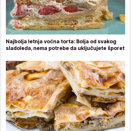
Najbolja letnja voćna torta: Bolja od svakog
sladoleda, nema potrebe da uključujete šporet