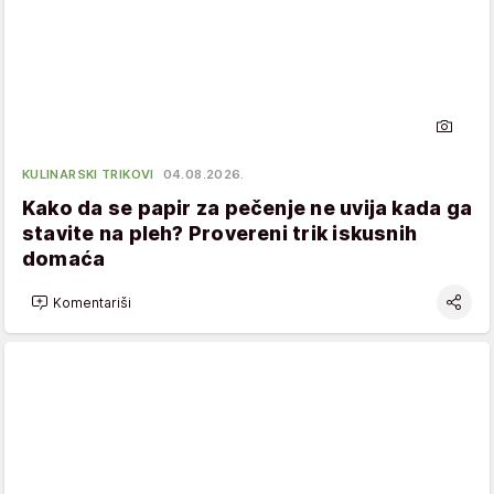
KULINARSKI TRIKOVI
04.08.2026.
Kako da se papir za pečenje ne uvija kada ga
stavite na pleh? Provereni trik iskusnih
domaća
Komentariši