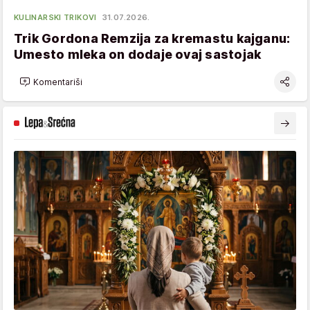
KULINARSKI TRIKOVI
31.07.2026.
Trik Gordona Remzija za kremastu kajganu:
Umesto mleka on dodaje ovaj sastojak
Komentariši