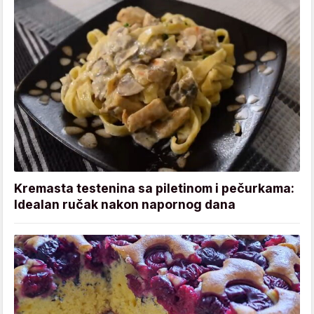
Kremasta testenina sa piletinom i pečurkama:
Idealan ručak nakon napornog dana