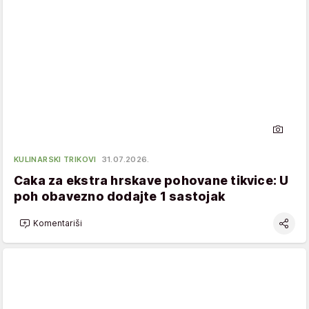
KULINARSKI TRIKOVI
31.07.2026.
Caka za ekstra hrskave pohovane tikvice: U
poh obavezno dodajte 1 sastojak
Komentariši