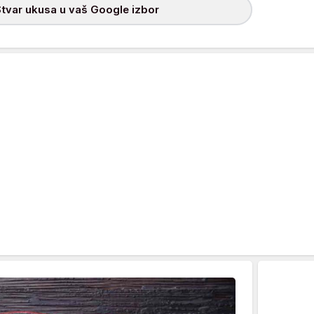
tvar ukusa u vaš Google izbor