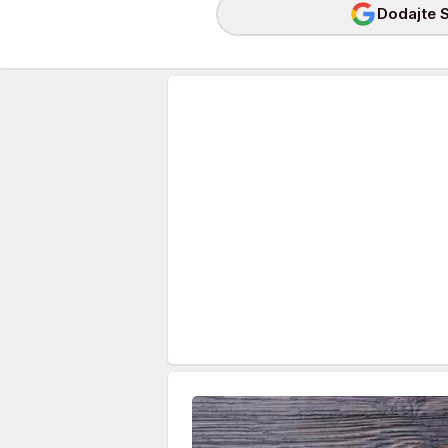
Dodajte S