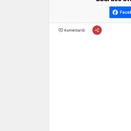
Face
Komentariši