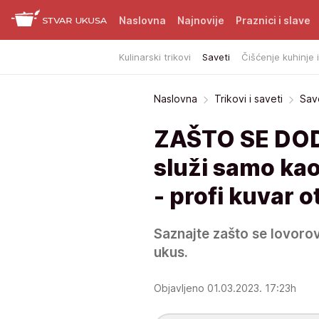
Naslovna
Najnovije
Praznici i slave
Kulinarski trikovi
Saveti
Čišćenje kuhinje 
Naslovna
Trikovi i saveti
Sav
ZAŠTO SE DOD
služi samo ka
- profi kuvar o
Saznajte zašto se lovorov
ukus.
Objavljeno 01.03.2023. 17:23h