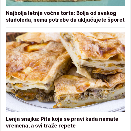
Najbolja letnja voćna torta: Bolja od svakog
sladoleda, nema potrebe da uključujete šporet
Lenja snajka: Pita koja se pravi kada nemate
vremena, a svi traže repete