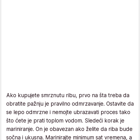
Ako kupujete smrznutu ribu, prvo na šta treba da
obratite pažnju je pravilno odmrzavanje. Ostavite da
se lepo odmrzne i nemojte ubrazavati proces tako
što ćete je prati toplom vodom. Sledeći korak je
mariniranje. On je obavezan ako želite da riba bude
sočna i ukusna. Marinirajte minimum sat vremena, a