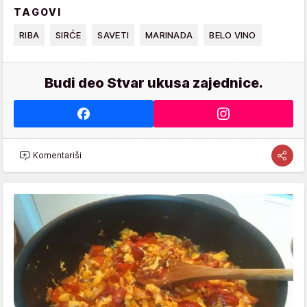
TAGOVI
RIBA
SIRĆE
SAVETI
MARINADA
BELO VINO
Budi deo Stvar ukusa zajednice.
Komentariši