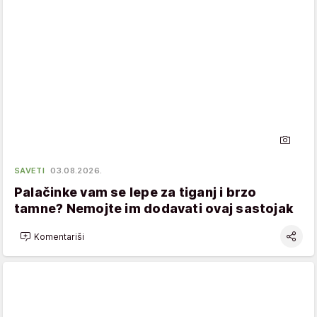
SAVETI
03.08.2026.
Palačinke vam se lepe za tiganj i brzo
tamne? Nemojte im dodavati ovaj sastojak
Komentariši