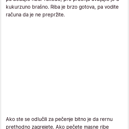
kukurzuno brašno. Riba je brzo gotova, pa vodite
računa da je ne prepržite.
Ako ste se odlučili za pečenje bitno je da rernu
prethodno zagrejete. Ako pečete masne ribe