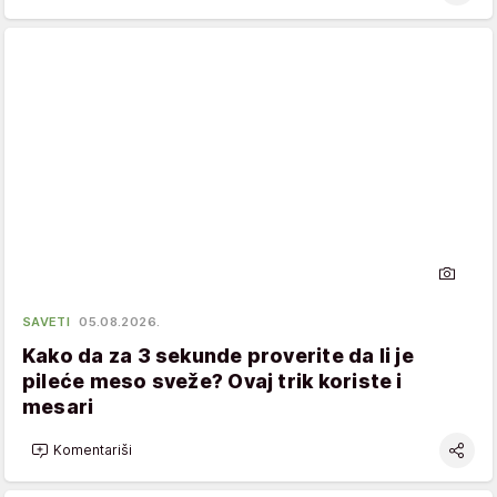
SAVETI
05.08.2026.
Kako da za 3 sekunde proverite da li je
pileće meso sveže? Ovaj trik koriste i
mesari
Komentariši