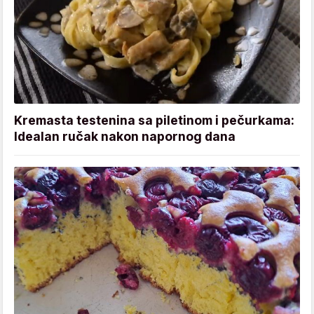
Kremasta testenina sa piletinom i pečurkama:
Idealan ručak nakon napornog dana