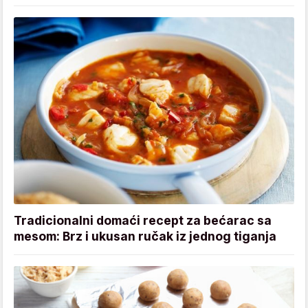
Tradicionalni domaći recept za bećarac sa
mesom: Brz i ukusan ručak iz jednog tiganja