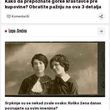
Kako da prepoznate gorke krastavce pre
kupovine? Obratite pažnju na ova 3 detalja
Komentariši
Srpkinje su se nekad zvale ovako: Koliko žena danas
poznajete sa ovim imenima?