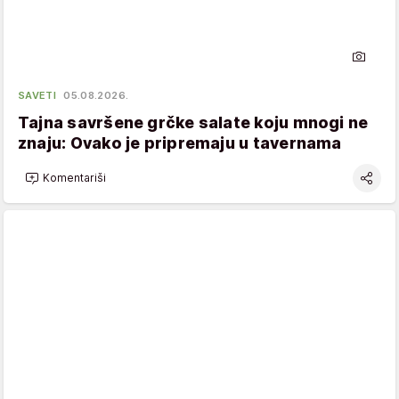
SAVETI
05.08.2026.
Tajna savršene grčke salate koju mnogi ne
znaju: Ovako je pripremaju u tavernama
Komentariši