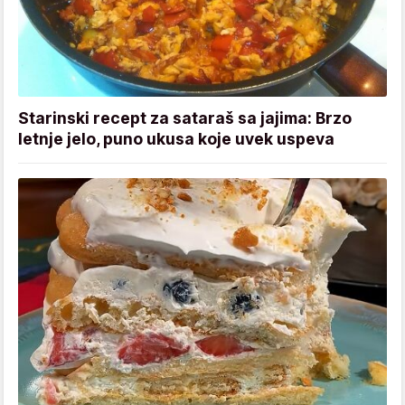
Starinski recept za sataraš sa jajima: Brzo
letnje jelo, puno ukusa koje uvek uspeva