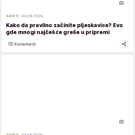
SAVETI
04.08.2026.
Kako da pravilno začinite pljeskavice? Evo
gde mnogi najčešće greše u pripremi
Komentariši
SAVETI
03.08.2026.