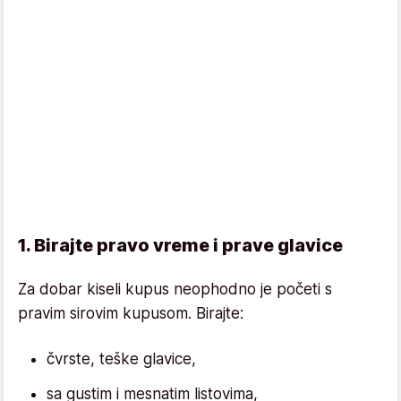
1. Birajte pravo vreme i prave glavice
Za dobar kiseli kupus neophodno je početi s
pravim sirovim kupusom. Birajte:
čvrste, teške glavice,
sa gustim i mesnatim listovima,