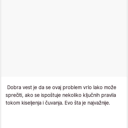
Dobra vest je da se ovaj problem vrlo lako može
sprečiti, ako se ispoštuje nekoliko ključnih pravila
tokom kiseljenja i čuvanja. Evo šta je najvažnije.