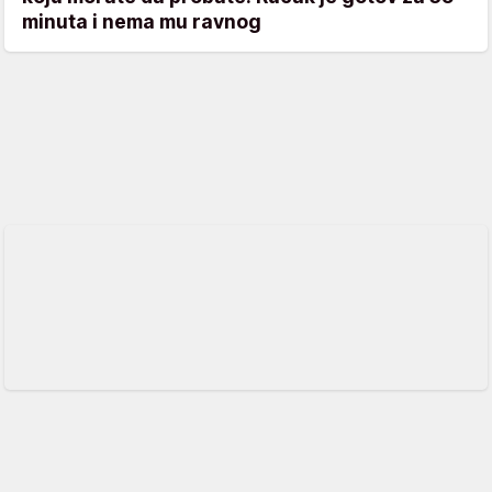
minuta i nema mu ravnog