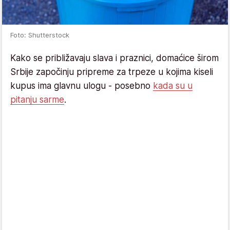
Foto: Shutterstock
Kako se približavaju slava i praznici, domaćice širom
Srbije započinju pripreme za trpeze u kojima kiseli
kupus ima glavnu ulogu - posebno
kada su u
pitanju sarme
.