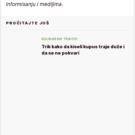
informisanju i medijima.
PROČITAJTE JOŠ
KULINARSKI TRIKOVI
Trik kako da kiseli kupus traje duže i
da se ne pokvari