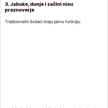
3. Jabuke, dunje i začini nisu
praznoverje
Tradicionalni dodaci imaju jasnu funkciju: