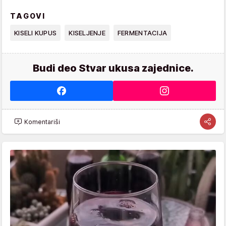
TAGOVI
KISELI KUPUS
KISELJENJE
FERMENTACIJA
Budi deo Stvar ukusa zajednice.
Komentariši