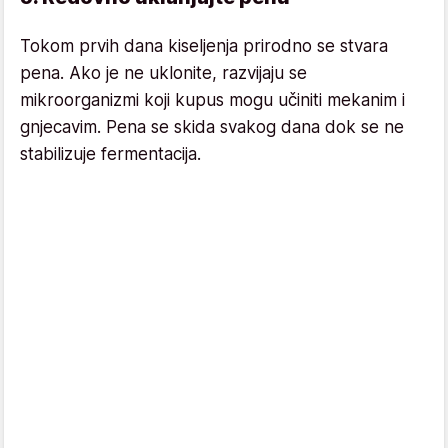
Tokom prvih dana kiseljenja prirodno se stvara
pena. Ako je ne uklonite, razvijaju se
mikroorganizmi koji kupus mogu učiniti mekanim i
gnjecavim. Pena se skida svakog dana dok se ne
stabilizuje fermentacija.