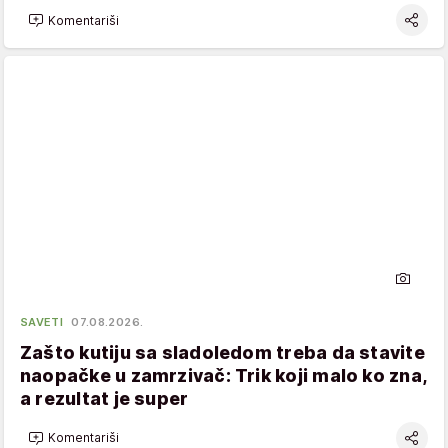
Komentariši
SAVETI
07.08.2026.
Zašto kutiju sa sladoledom treba da stavite
naopačke u zamrzivač: Trik koji malo ko zna,
a rezultat je super
Komentariši