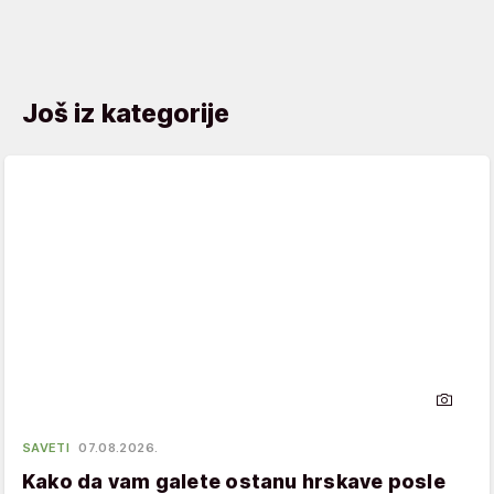
Još iz kategorije
SAVETI
07.08.2026.
Kako da vam galete ostanu hrskave posle