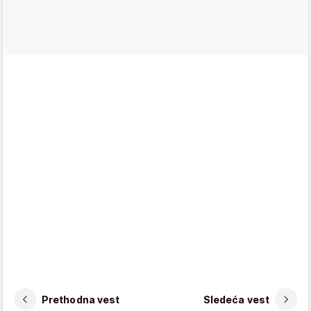
Prethodna vest
Sledeća vest