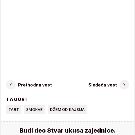
Prethodna vest
Sledeća vest
TAGOVI
TART
SMOKVE
DŽEM OD KAJSIJA
Budi deo Stvar ukusa zajednice.