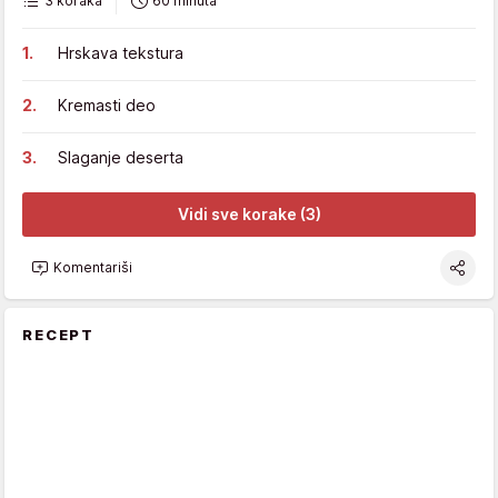
3 koraka
60 minuta
Hrskava tekstura
Kremasti deo
Slaganje deserta
Vidi sve korake (3)
Komentariši
RECEPT