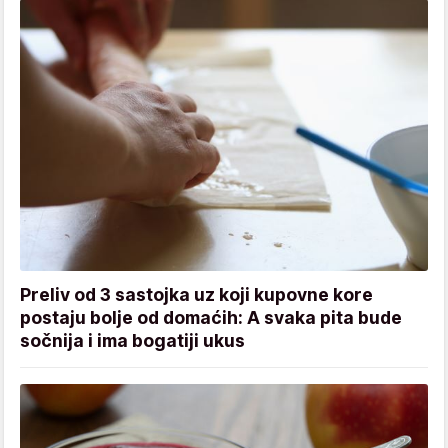
Preliv od 3 sastojka uz koji kupovne kore
postaju bolje od domaćih: A svaka pita bude
sočnija i ima bogatiji ukus