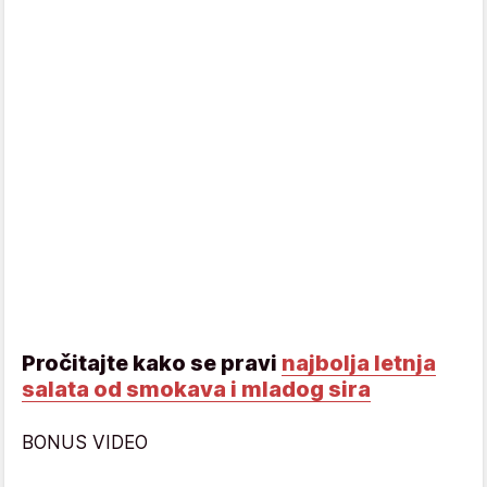
Pročitajte kako se pravi
najbolja letnja
salata od smokava i mladog sira
BONUS VIDEO