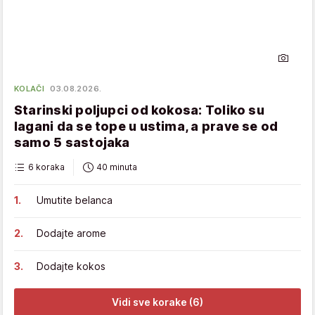
KOLAČI
03.08.2026.
Starinski poljupci od kokosa: Toliko su
lagani da se tope u ustima, a prave se od
samo 5 sastojaka
6 koraka
40 minuta
Umutite belanca
Dodajte arome
Dodajte kokos
Vidi sve korake (6)