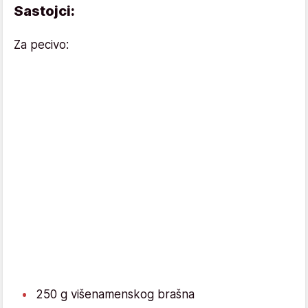
Sastojci:
Za pecivo:
250 g višenamenskog brašna