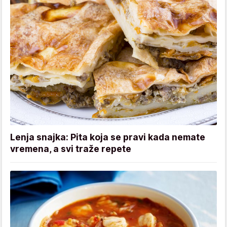
Lenja snajka: Pita koja se pravi kada nemate
vremena, a svi traže repete