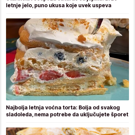
letnje jelo, puno ukusa koje uvek uspeva
Najbolja letnja voćna torta: Bolja od svakog
sladoleda, nema potrebe da uključujete šporet