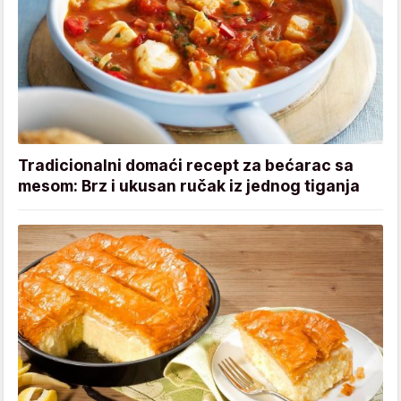
Tradicionalni domaći recept za bećarac sa
mesom: Brz i ukusan ručak iz jednog tiganja