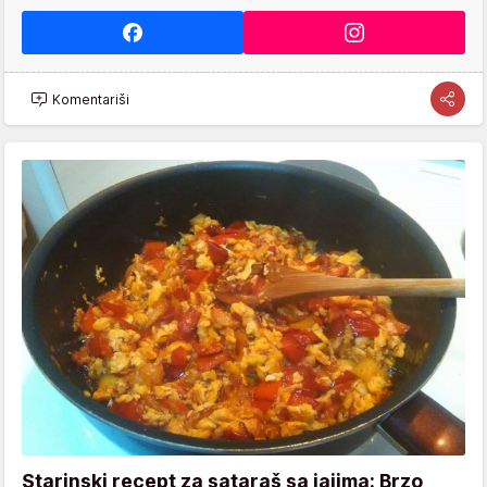
Komentariši
Starinski recept za sataraš sa jajima: Brzo