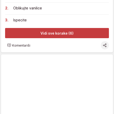
Oblikujte vanilice
Ispecite
Vidi sve korake (6)
Komentariši