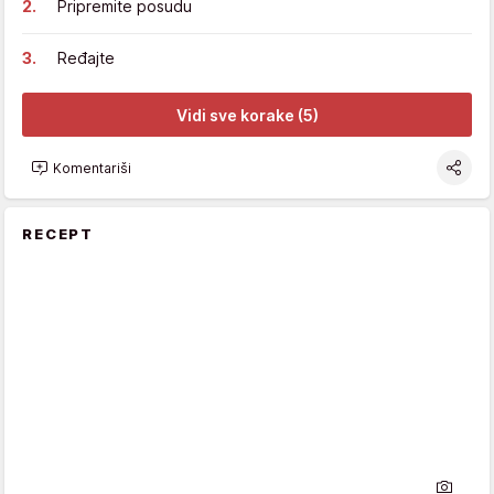
Pripremite posudu
Ređajte
Vidi sve korake (5)
Komentariši
RECEPT