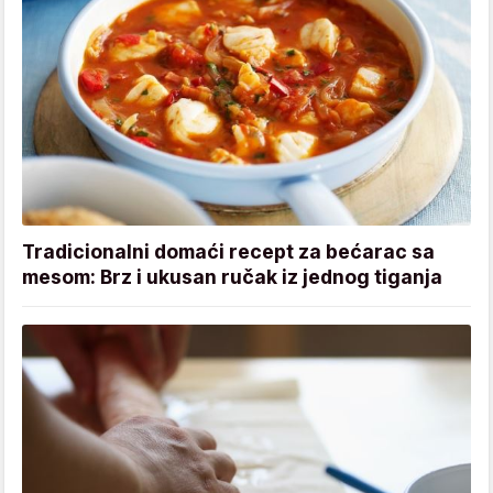
Tradicionalni domaći recept za bećarac sa
mesom: Brz i ukusan ručak iz jednog tiganja