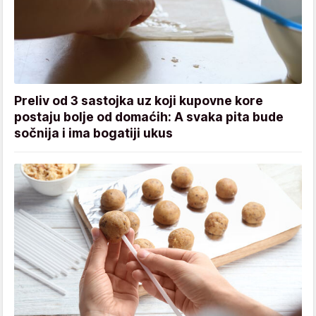
Preliv od 3 sastojka uz koji kupovne kore
postaju bolje od domaćih: A svaka pita bude
sočnija i ima bogatiji ukus