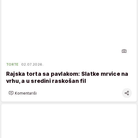
TORTE
02.07.2026.
Rajska torta sa pavlakom: Slatke mrvice na
vrhu, a u sredini raskošan fil
Komentariši