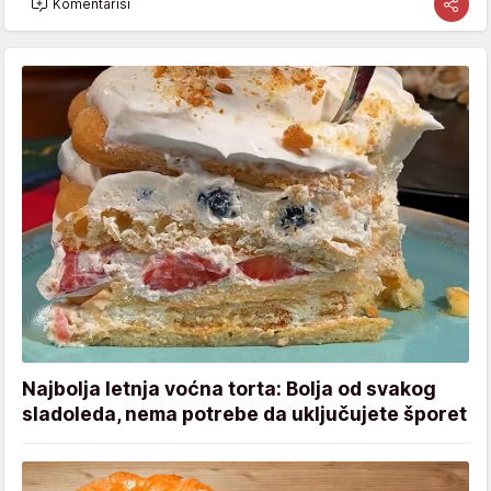
Komentariši
Najbolja letnja voćna torta: Bolja od svakog
sladoleda, nema potrebe da uključujete šporet