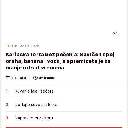
TORTE
02.08.2026.
Karipska torta bez pečenja: Savršen spoj
oraha, banana i voća, a spremićete je za
manje od sat vremena
7 koraka
45 minuta
Kuvanje jaja i šećera
Dodajte suve sastojke
Napravite prvu koru