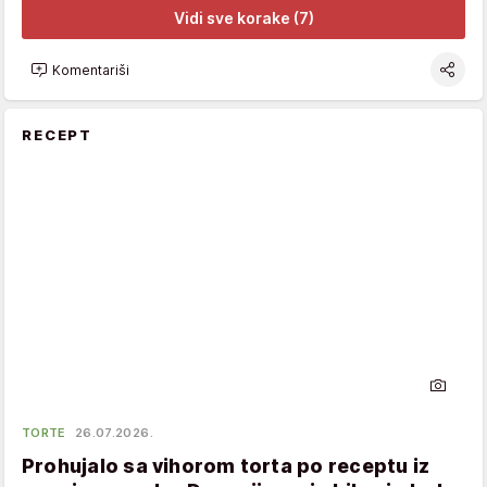
Vidi sve korake (7)
Komentariši
RECEPT
TORTE
26.07.2026.
Prohujalo sa vihorom torta po receptu iz