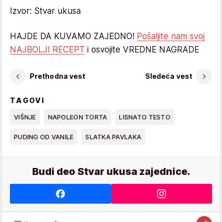
Izvor: Stvar ukusa
HAJDE DA KUVAMO ZAJEDNO!
Pošaljite nam svoj
NAJBOLJI RECEPT
i osvojite VREDNE NAGRADE
Prethodna vest
Sledeća vest
TAGOVI
VIŠNJE
NAPOLEON TORTA
LISNATO TESTO
PUDING OD VANILE
SLATKA PAVLAKA
Budi deo Stvar ukusa zajednice.