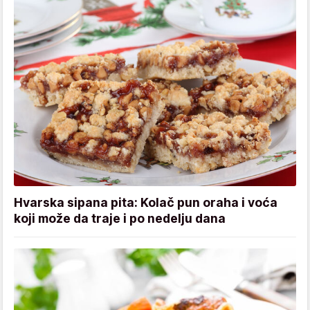
Hvarska sipana pita: Kolač pun oraha i voća
koji može da traje i po nedelju dana