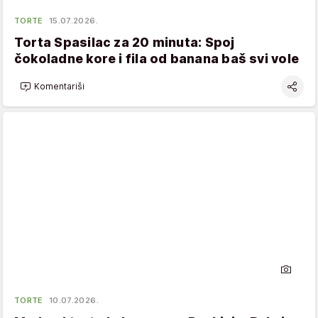
TORTE
15.07.2026.
Torta Spasilac za 20 minuta: Spoj
čokoladne kore i fila od banana baš svi vole
Komentariši
TORTE
10.07.2026.