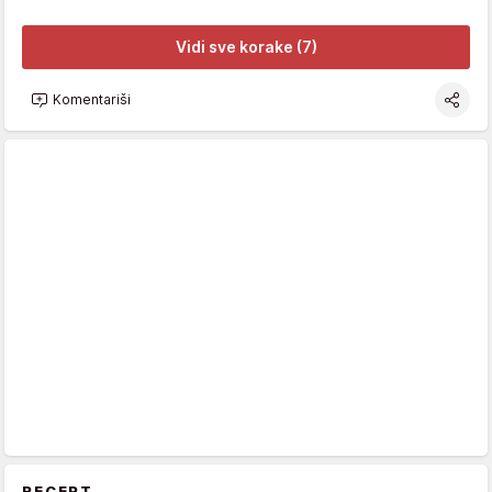
Vidi sve korake (7)
Komentariši
RECEPT