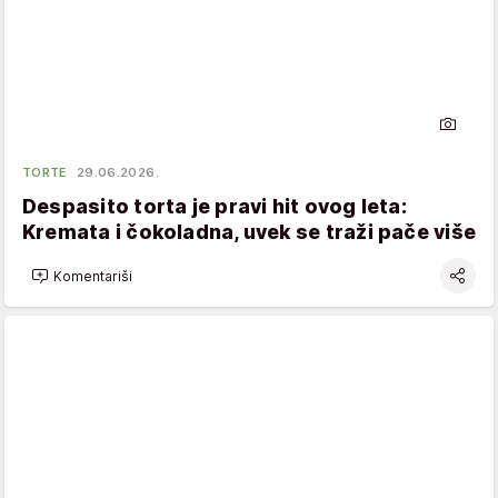
TORTE
29.06.2026.
Despasito torta je pravi hit ovog leta:
Kremata i čokoladna, uvek se traži pače više
Komentariši