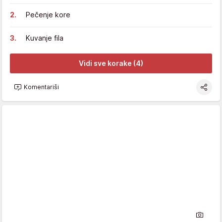
Pečenje kore
Kuvanje fila
Vidi sve korake (4)
Komentariši