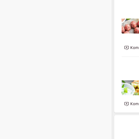
Kome
Kome