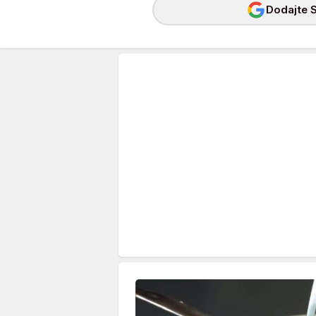
Dodajte S