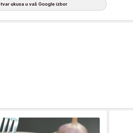
tvar ukusa u vaš Google izbor