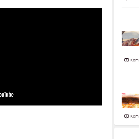
Kome
Kome