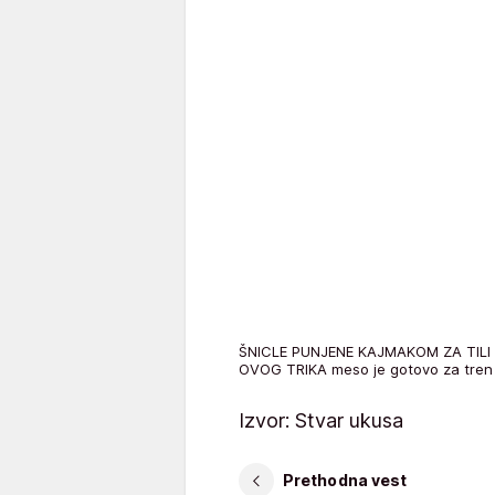
ŠNICLE PUNJENE KAJMAKOM ZA TILI Č
OVOG TRIKA meso je gotovo za tren
Izvor: Stvar ukusa
Prethodna vest