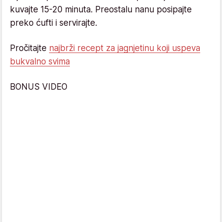
kuvajte 15-20 minuta. Preostalu nanu posipajte
preko ćufti i servirajte.
Pročitajte
najbrži recept za jagnjetinu koji uspeva
bukvalno svima
BONUS VIDEO