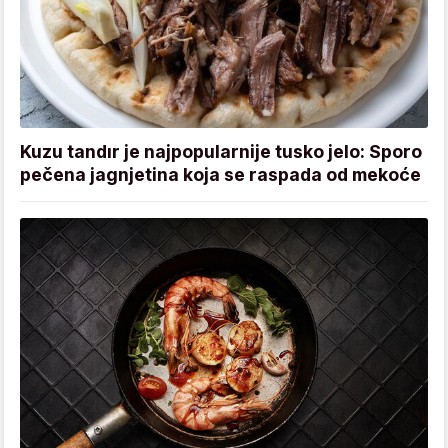
Kuzu tandır je najpopularnije tusko jelo: Sporo
pečena jagnjetina koja se raspada od mekoće