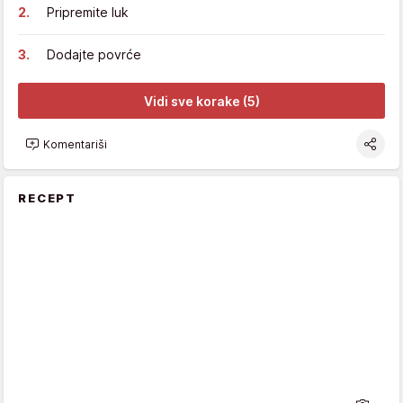
Pripremite luk
Dodajte povrće
Vidi sve korake (5)
Komentariši
RECEPT