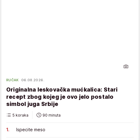
RUČAK
06.08.2026.
Originalna leskovačka mućkalica: Stari
recept zbog kojeg je ovo jelo postalo
simbol juga Srbije
5 koraka
90 minuta
Ispecite meso