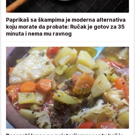
Paprikaš sa škampima je moderna alternativa
koju morate da probate: Ručak je gotov za 35
minuta i nema mu ravnog