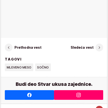
Prethodna vest
Sledeća vest
TAGOVI
MLEVENO MESO
SOČNO
Budi deo Stvar ukusa zajednice.