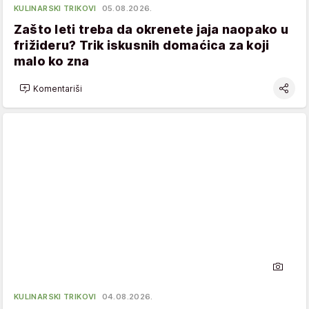
KULINARSKI TRIKOVI
05.08.2026.
Zašto leti treba da okrenete jaja naopako u
frižideru? Trik iskusnih domaćica za koji
malo ko zna
Komentariši
KULINARSKI TRIKOVI
04.08.2026.