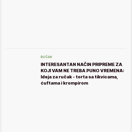
RUČAK
INTERESANTAN NAČIN PRIPREME ZA
KOJI VAM NE TREBA PUNO VREMENA:
Ideja za ručak - torta sa tikvicama,
ćuftama i krompirom