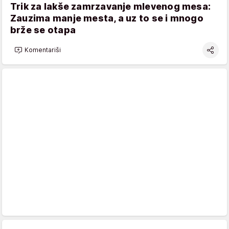
Trik za lakše zamrzavanje mlevenog mesa:
Zauzima manje mesta, a uz to se i mnogo
brže se otapa
Komentariši