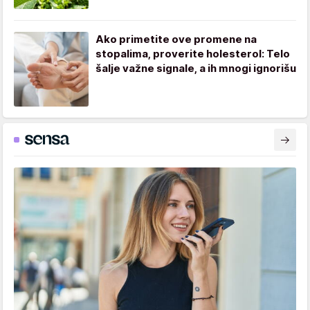
Ako primetite ove promene na
stopalima, proverite holesterol: Telo
šalje važne signale, a ih mnogi ignorišu