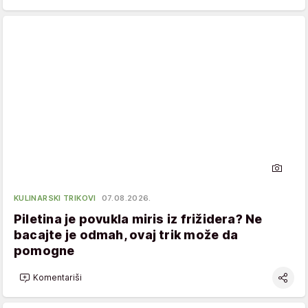
KULINARSKI TRIKOVI
07.08.2026.
Piletina je povukla miris iz frižidera? Ne
bacajte je odmah, ovaj trik može da
pomogne
Komentariši