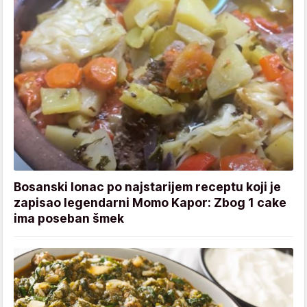
Bosanski lonac po najstarijem receptu koji je
zapisao legendarni Momo Kapor: Zbog 1 cake
ima poseban šmek