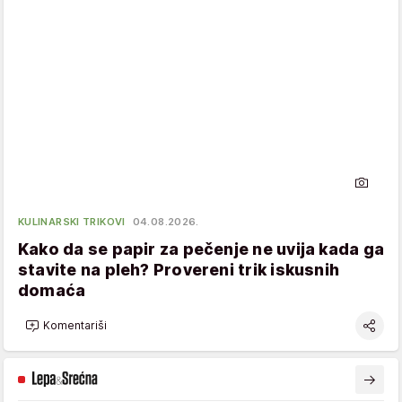
KULINARSKI TRIKOVI
04.08.2026.
Kako da se papir za pečenje ne uvija kada ga
stavite na pleh? Provereni trik iskusnih
domaća
Komentariši