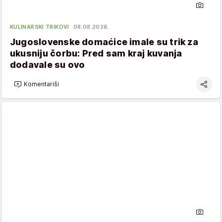
KULINARSKI TRIKOVI
08.08.2026.
Jugoslovenske domaćice imale su trik za
ukusniju čorbu: Pred sam kraj kuvanja
dodavale su ovo
Komentariši