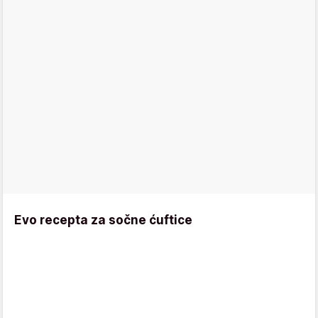
Evo recepta za sočne ćuftice