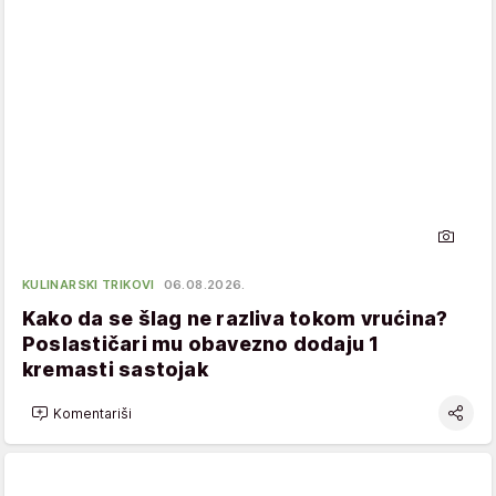
KULINARSKI TRIKOVI
06.08.2026.
Kako da se šlag ne razliva tokom vrućina?
Poslastičari mu obavezno dodaju 1
kremasti sastojak
Komentariši