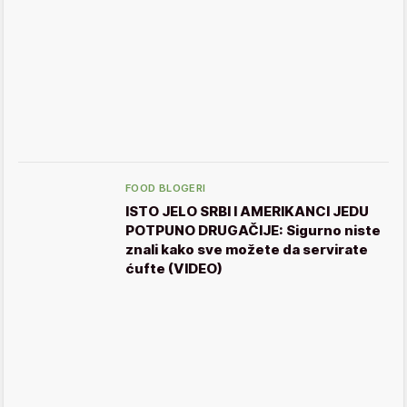
FOOD BLOGERI
ISTO JELO SRBI I AMERIKANCI JEDU
POTPUNO DRUGAČIJE: Sigurno niste
znali kako sve možete da servirate
ćufte (VIDEO)