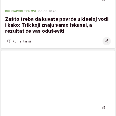
KULINARSKI TRIKOVI
06.08.2026.
Zašto treba da kuvate povrće u kiseloj vodi
i kako: Trik koji znaju samo iskusni, a
rezultat će vas oduševiti
Komentariši