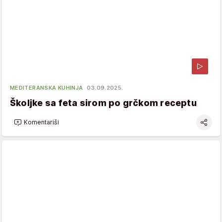
MEDITERANSKA KUHINJA
03.09.2025.
Školjke sa feta sirom po grčkom receptu
Komentariši