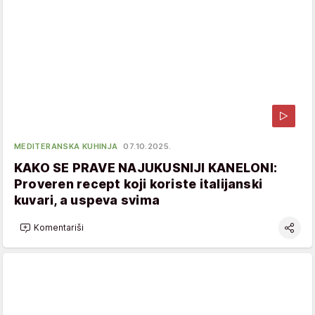
MEDITERANSKA KUHINJA
07.10.2025.
KAKO SE PRAVE NAJUKUSNIJI KANELONI:
Proveren recept koji koriste italijanski
kuvari, a uspeva svima
Komentariši