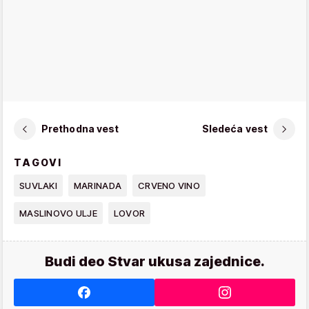
Prethodna vest
Sledeća vest
TAGOVI
SUVLAKI
MARINADA
CRVENO VINO
MASLINOVO ULJE
LOVOR
Budi deo Stvar ukusa zajednice.