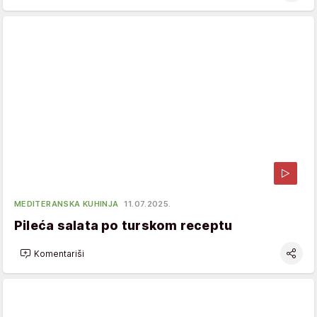
MEDITERANSKA KUHINJA
11.07.2025.
Pileća salata po turskom receptu
Komentariši