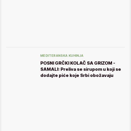
MEDITERANSKA KUHINJA
POSNI GRČKI KOLAČ SA GRIZOM -
SAMALI: Preliva se sirupom u koji se
dodajte piće koje Srbi obožavaju