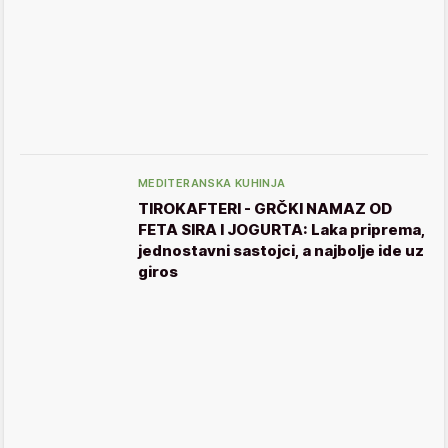
MEDITERANSKA KUHINJA
TIROKAFTERI - GRČKI NAMAZ OD
FETA SIRA I JOGURTA: Laka priprema,
jednostavni sastojci, a najbolje ide uz
giros