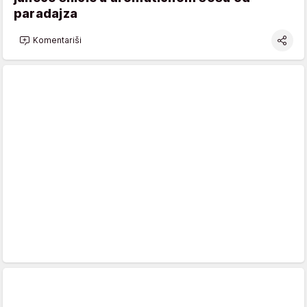
paradajza
Komentariši