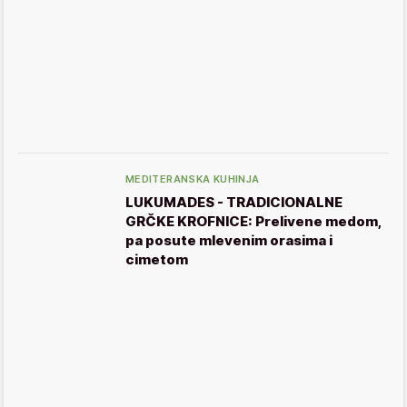
MEDITERANSKA KUHINJA
LUKUMADES - TRADICIONALNE
GRČKE KROFNICE: Prelivene medom,
pa posute mlevenim orasima i
cimetom