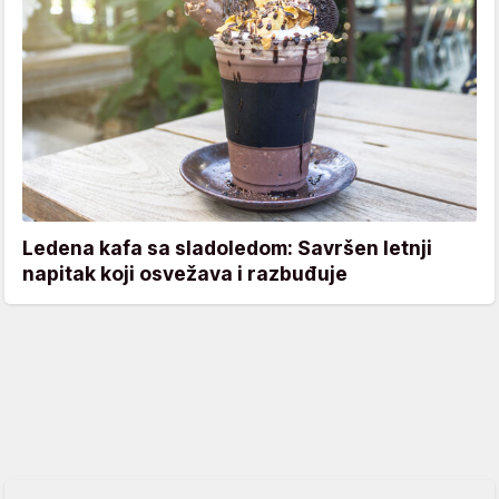
Ledena kafa sa sladoledom: Savršen letnji
napitak koji osvežava i razbuđuje