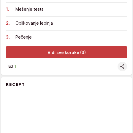
Mešenje testa
Oblikovanje lepinja
Pečenje
Vidi sve korake (3)
1
RECEPT