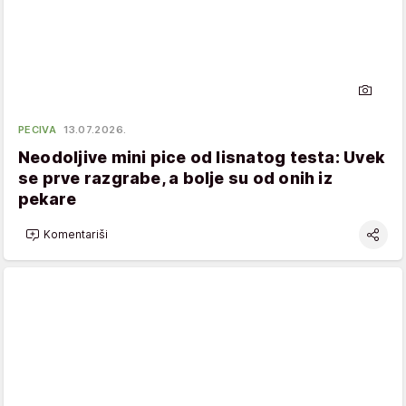
PECIVA
13.07.2026.
Neodoljive mini pice od lisnatog testa: Uvek
se prve razgrabe, a bolje su od onih iz
pekare
Komentariši