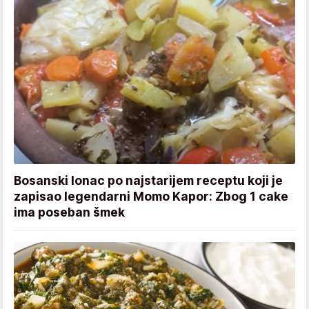
Bosanski lonac po najstarijem receptu koji je
zapisao legendarni Momo Kapor: Zbog 1 cake
ima poseban šmek