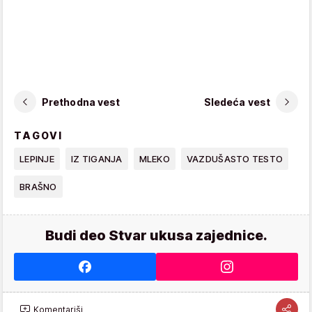
Prethodna vest
Sledeća vest
TAGOVI
LEPINJE
IZ TIGANJA
MLEKO
VAZDUŠASTO TESTO
BRAŠNO
Budi deo Stvar ukusa zajednice.
Komentariši