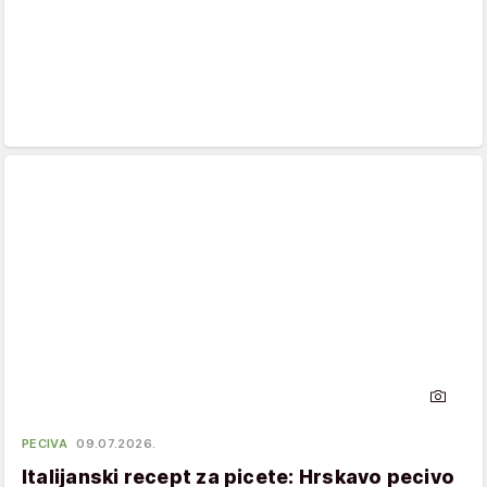
PECIVA
09.07.2026.
Italijanski recept za picete: Hrskavo pecivo