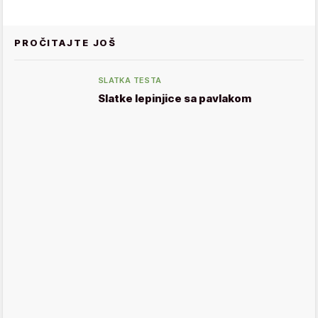
PROČITAJTE JOŠ
SLATKA TESTA
Slatke lepinjice sa pavlakom