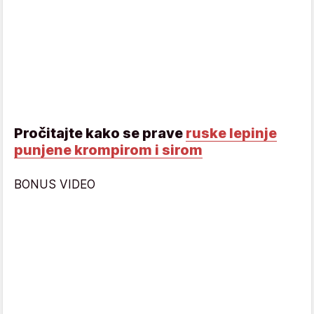
Pročitajte kako se prave
ruske lepinje
punjene krompirom i sirom
BONUS VIDEO