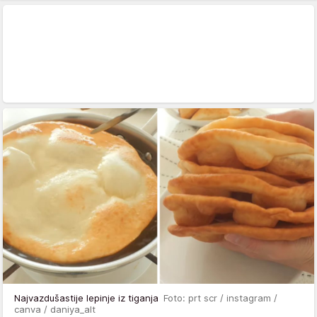
Najvazdušastije lepinje iz tiganja
Foto: prt scr / instagram /
canva / daniya_alt