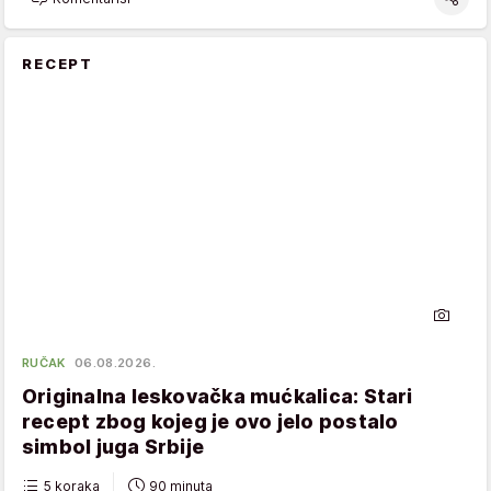
RECEPT
RUČAK
06.08.2026.
Originalna leskovačka mućkalica: Stari
recept zbog kojeg je ovo jelo postalo
simbol juga Srbije
5 koraka
90 minuta