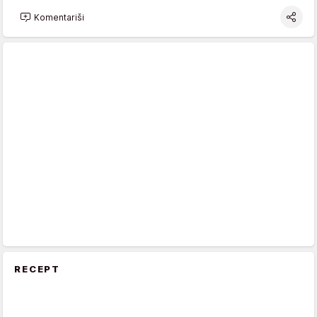
Komentariši
RECEPT