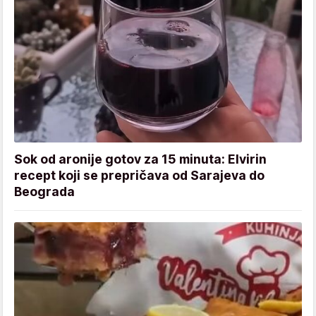
Sok od aronije gotov za 15 minuta: Elvirin
recept koji se prepričava od Sarajeva do
Beograda