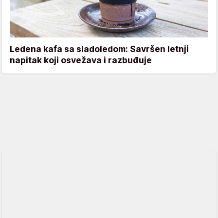
Ledena kafa sa sladoledom: Savršen letnji
napitak koji osvežava i razbuđuje