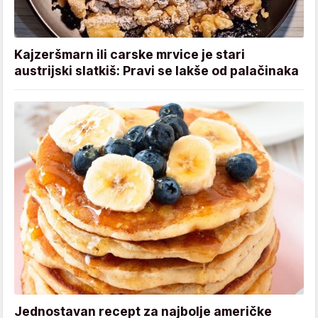
Kajzeršmarn ili carske mrvice je stari
austrijski slatkiš: Pravi se lakše od palačinaka
Jednostavan recept za najbolje američke