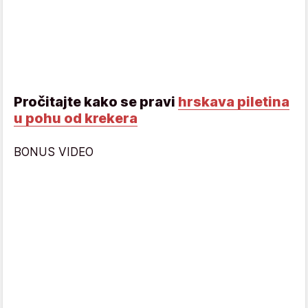
Pročitajte kako se pravi
hrskava piletina
u pohu od krekera
BONUS VIDEO