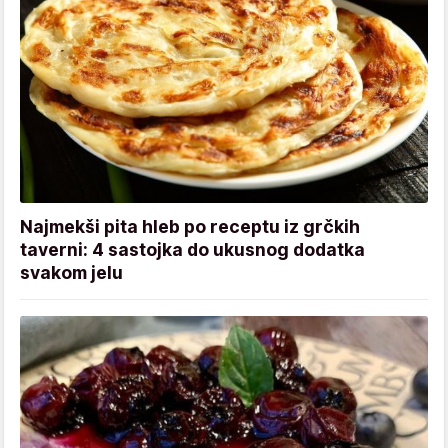
Najmekši pita hleb po receptu iz grčkih
taverni: 4 sastojka do ukusnog dodatka
svakom jelu