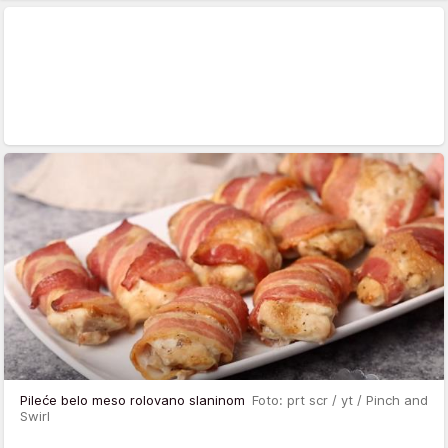
Pileće belo meso rolovano slaninom
Foto: prt scr / yt / Pinch and
Swirl