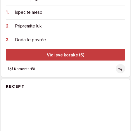
Ispecite meso
Pripremite luk
Dodajte povrće
Vidi sve korake (5)
Komentariši
RECEPT