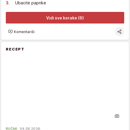
Ubacite paprike
Vidi sve korake (6)
Komentariši
RECEPT
RUČAK
04.08.2026.