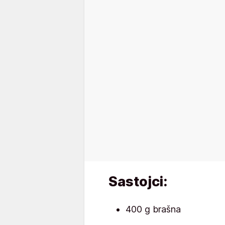
Sastojci:
400 g brašna