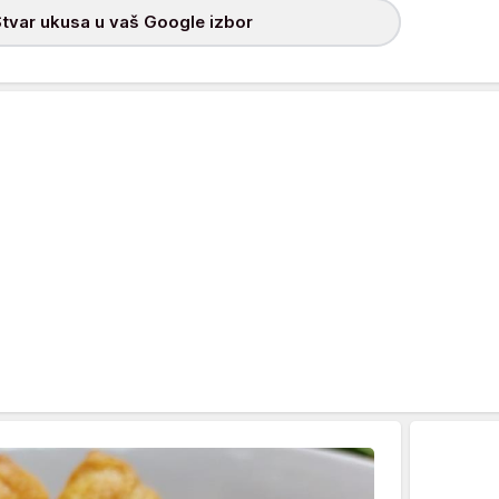
tvar ukusa u vaš Google izbor