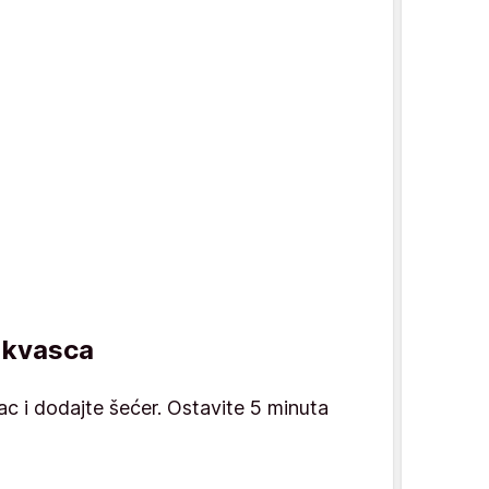
e kvasca
ac i dodajte šećer. Ostavite 5 minuta