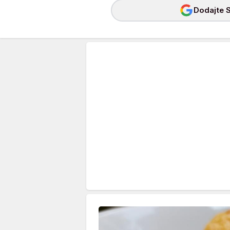
Dodajte S