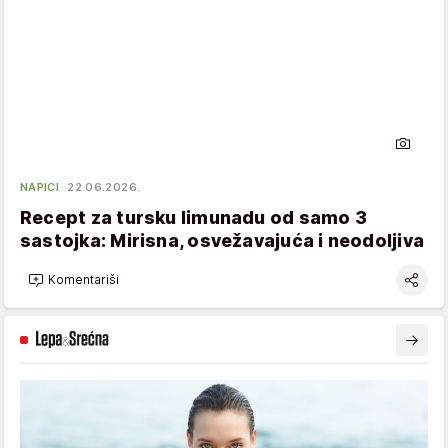
NAPICI
22.06.2026.
Recept za tursku limunadu od samo 3
sastojka: Mirisna, osvežavajuća i neodoljiva
Komentariši