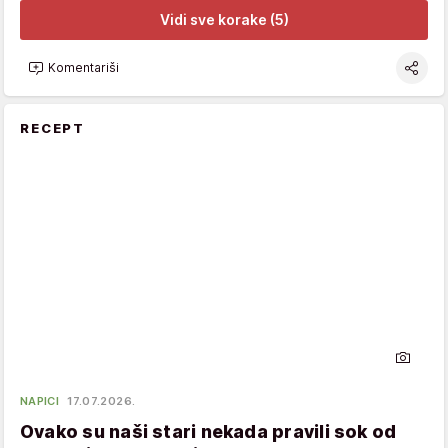
Vidi sve korake (5)
Komentariši
RECEPT
NAPICI
17.07.2026.
Ovako su naši stari nekada pravili sok od