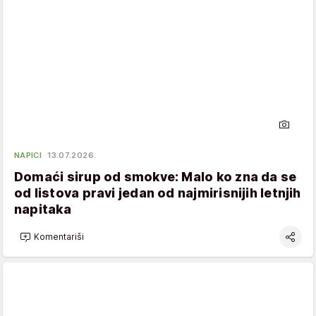
NAPICI
13.07.2026.
Domaći sirup od smokve: Malo ko zna da se
od listova pravi jedan od najmirisnijih letnjih
napitaka
Komentariši