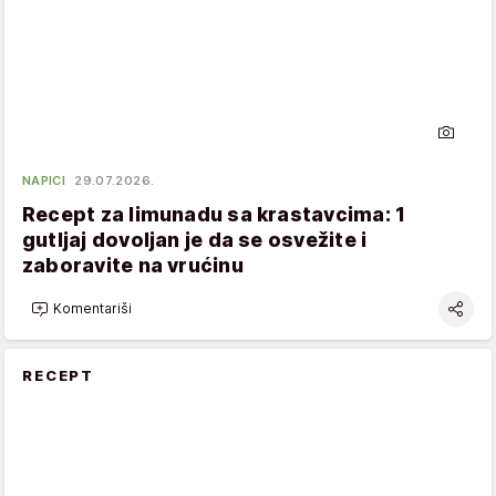
NAPICI
29.07.2026.
Recept za limunadu sa krastavcima: 1
gutljaj dovoljan je da se osvežite i
zaboravite na vrućinu
Komentariši
RECEPT