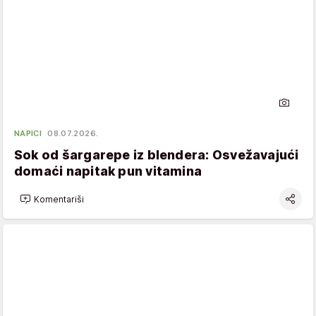
NAPICI
08.07.2026.
Sok od šargarepe iz blendera: Osvežavajući
domaći napitak pun vitamina
Komentariši