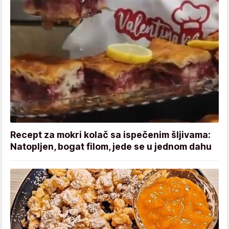
Recept za mokri kolač sa ispečenim šljivama:
Natopljen, bogat filom, jede se u jednom dahu