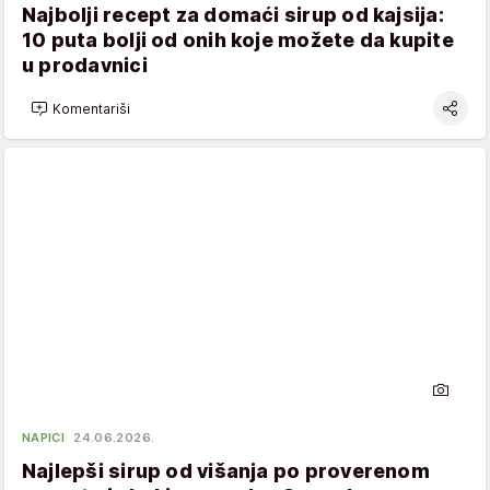
Najbolji recept za domaći sirup od kajsija:
10 puta bolji od onih koje možete da kupite
u prodavnici
Komentariši
NAPICI
24.06.2026.
Najlepši sirup od višanja po proverenom