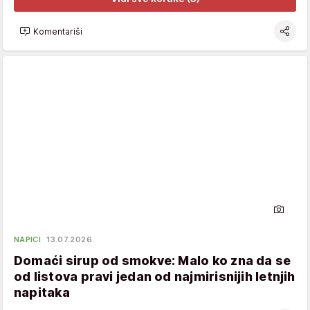
Komentariši
NAPICI
13.07.2026.
Domaći sirup od smokve: Malo ko zna da se
od listova pravi jedan od najmirisnijih letnjih
napitaka