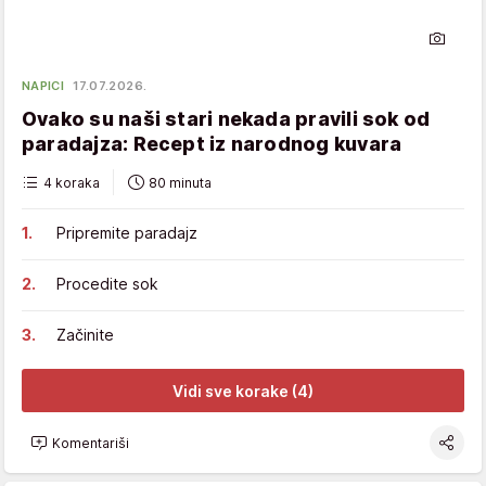
NAPICI
17.07.2026.
Ovako su naši stari nekada pravili sok od
paradajza: Recept iz narodnog kuvara
4 koraka
80 minuta
Pripremite paradajz
Procedite sok
Začinite
Vidi sve korake (4)
Komentariši