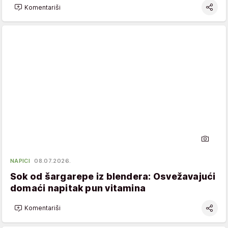
Komentariši
NAPICI
08.07.2026.
Sok od šargarepe iz blendera: Osvežavajući
domaći napitak pun vitamina
Komentariši