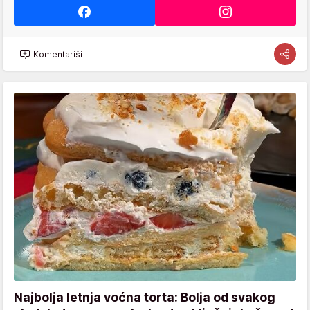
Komentariši
Najbolja letnja voćna torta: Bolja od svakog