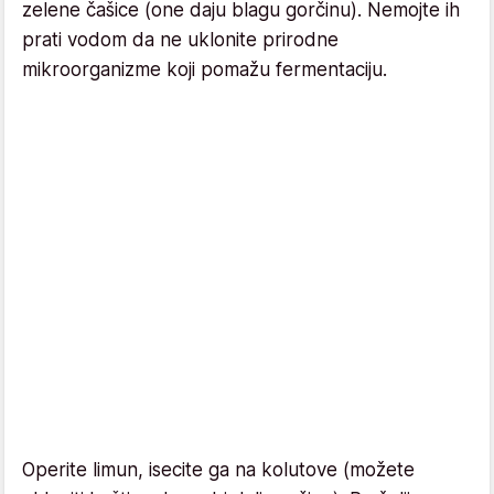
zelene čašice (one daju blagu gorčinu). Nemojte ih
prati vodom da ne uklonite prirodne
mikroorganizme koji pomažu fermentaciju.
Operite limun, isecite ga na kolutove (možete