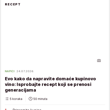
RECEPT
NAPICI
24.07.2026.
Evo kako da napravite domaće kupinovo
vino: Isprobajte recept koji se prenosi
generacijama
5 koraka
50 minuta