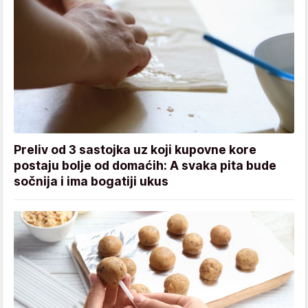
Preliv od 3 sastojka uz koji kupovne kore
postaju bolje od domaćih: A svaka pita bude
sočnija i ima bogatiji ukus