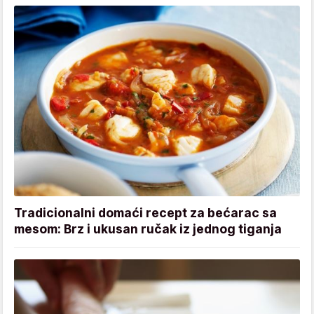
Tradicionalni domaći recept za bećarac sa
mesom: Brz i ukusan ručak iz jednog tiganja