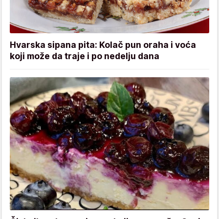
Hvarska sipana pita: Kolač pun oraha i voća
koji može da traje i po nedelju dana