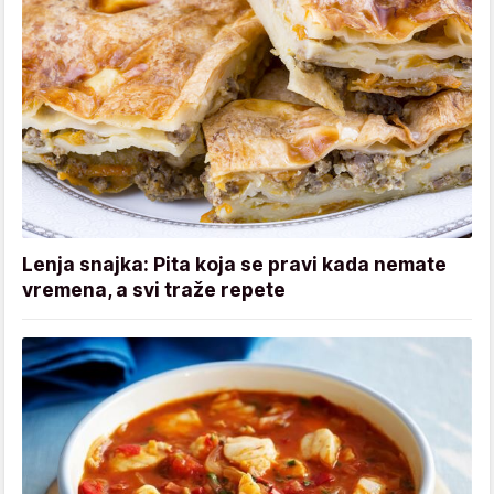
Lenja snajka: Pita koja se pravi kada nemate
vremena, a svi traže repete