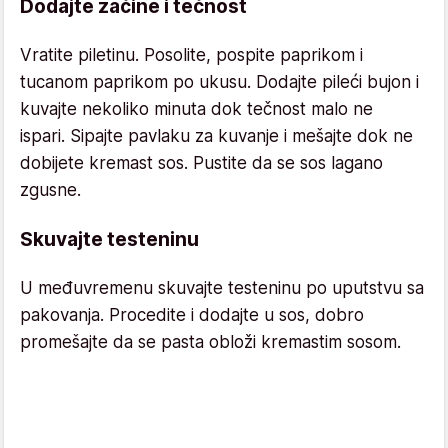
Dodajte začine i tečnost
Vratite piletinu. Posolite, pospite paprikom i
tucanom paprikom po ukusu. Dodajte pileći bujon i
kuvajte nekoliko minuta dok tečnost malo ne
ispari. Sipajte pavlaku za kuvanje i mešajte dok ne
dobijete kremast sos. Pustite da se sos lagano
zgusne.
Skuvajte testeninu
U međuvremenu skuvajte testeninu po uputstvu sa
pakovanja. Procedite i dodajte u sos, dobro
promešajte da se pasta obloži kremastim sosom.