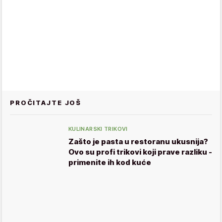
PROČITAJTE JOŠ
KULINARSKI TRIKOVI
Zašto je pasta u restoranu ukusnija?
Ovo su profi trikovi koji prave razliku -
primenite ih kod kuće