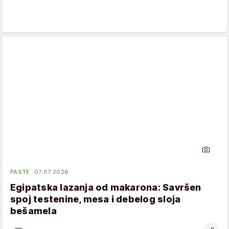
PASTE
07.07.2026.
Egipatska lazanja od makarona: Savršen
spoj testenine, mesa i debelog sloja
bešamela