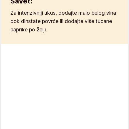
Savet:
Za intenzivniji ukus, dodajte malo belog vina
dok dinstate povrće ili dodajte više tucane
paprike po želji.