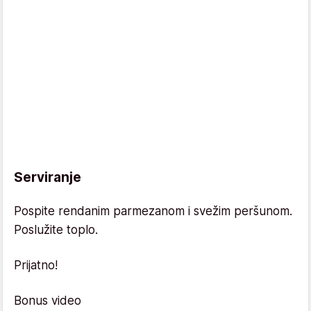
Serviranje
Pospite rendanim parmezanom i svežim peršunom.
Poslužite toplo.
Prijatno!
Bonus video