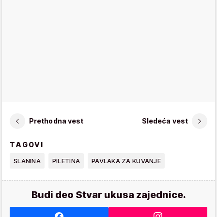
Prethodna vest
Sledeća vest
TAGOVI
SLANINA
PILETINA
PAVLAKA ZA KUVANJE
Budi deo Stvar ukusa zajednice.