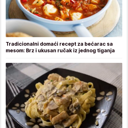
Tradicionalni domaći recept za bećarac sa
mesom: Brz i ukusan ručak iz jednog tiganja