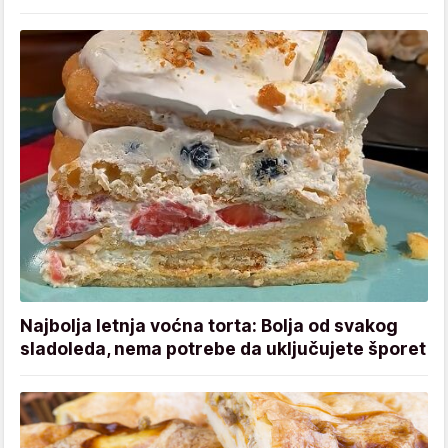
Najbolja letnja voćna torta: Bolja od svakog
sladoleda, nema potrebe da uključujete šporet