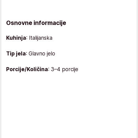
Osnovne informacije
Kuhinja
: Italijanska
Tip jela
: Glavno jelo
Porcije/Količina
: 3–4 porcije