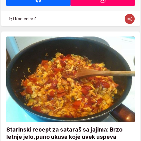
Komentariši
Starinski recept za sataraš sa jajima: Brzo
letnje jelo, puno ukusa koje uvek uspeva