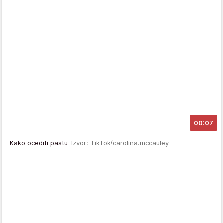
00:07
Kako ocediti pastu
Izvor: TikTok/carolina.mccauley