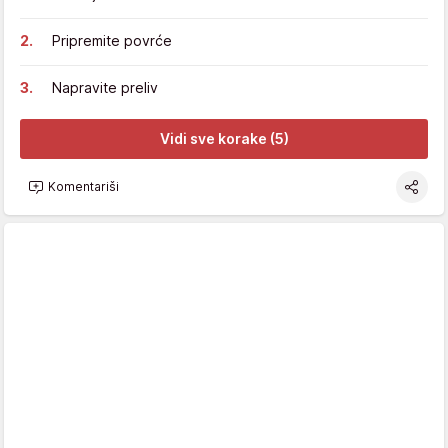
Pripremite povrće
Napravite preliv
Vidi sve korake (5)
Komentariši