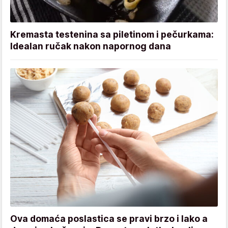
Kremasta testenina sa piletinom i pečurkama:
Idealan ručak nakon napornog dana
Ova domaća poslastica se pravi brzo i lako a