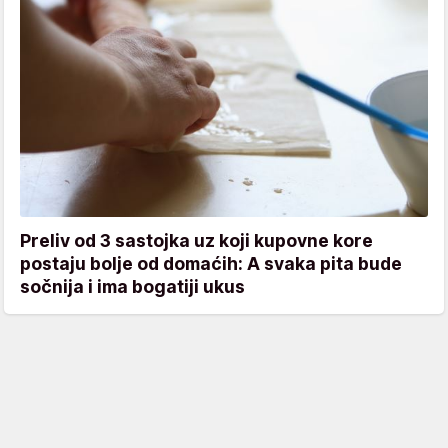
Preliv od 3 sastojka uz koji kupovne kore
postaju bolje od domaćih: A svaka pita bude
sočnija i ima bogatiji ukus