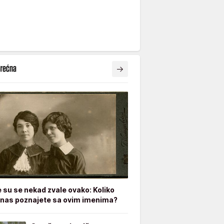
e su se nekad zvale ovako: Koliko
nas poznajete sa ovim imenima?