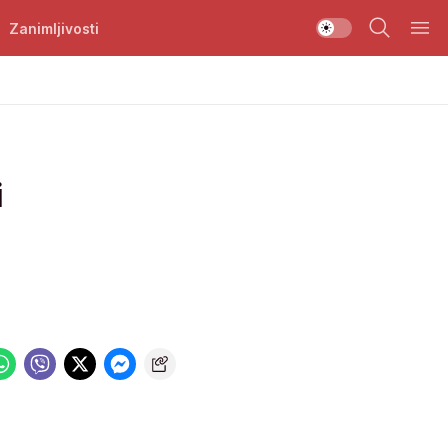
Zanimljivosti
i