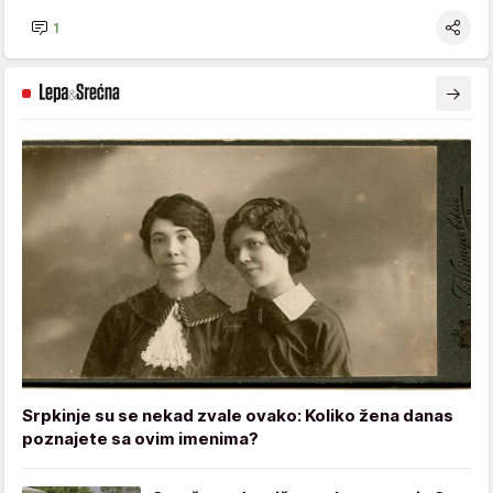
1
Srpkinje su se nekad zvale ovako: Koliko žena danas
poznajete sa ovim imenima?