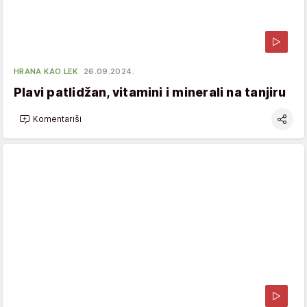
HRANA KAO LEK
26.09.2024.
Plavi patlidžan, vitamini i minerali na tanjiru
Komentariši