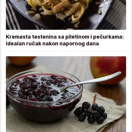
Kremasta testenina sa piletinom i pečurkama:
Idealan ručak nakon napornog dana