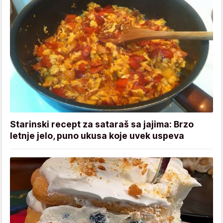
Starinski recept za sataraš sa jajima: Brzo
letnje jelo, puno ukusa koje uvek uspeva