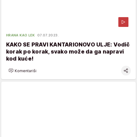
HRANA KAO LEK
07.07.2023.
KAKO SE PRAVI KANTARIONOVO ULJE: Vodič
korak po korak, svako može da ga napravi
kod kuće!
Komentariši