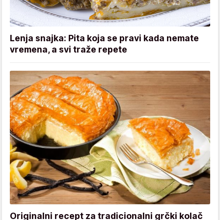
Lenja snajka: Pita koja se pravi kada nemate
vremena, a svi traže repete
Originalni recept za tradicionalni grčki kolač