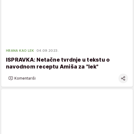
HRANA KAO LEK
04.09.2023.
ISPRAVKA: Netačne tvrdnje u tekstu o
navodnom receptu Amiša za "lek"
Komentariši