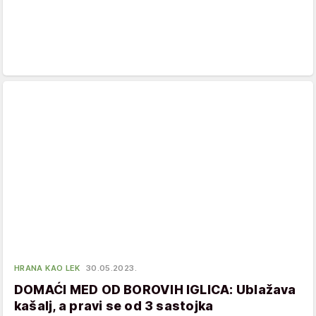
HRANA KAO LEK
30.05.2023.
DOMAĆI MED OD BOROVIH IGLICA: Ublažava
kašalj, a pravi se od 3 sastojka