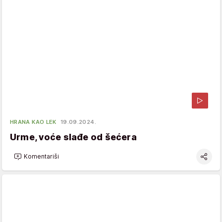
HRANA KAO LEK
19.09.2024.
Urme, voće slađe od šećera
Komentariši