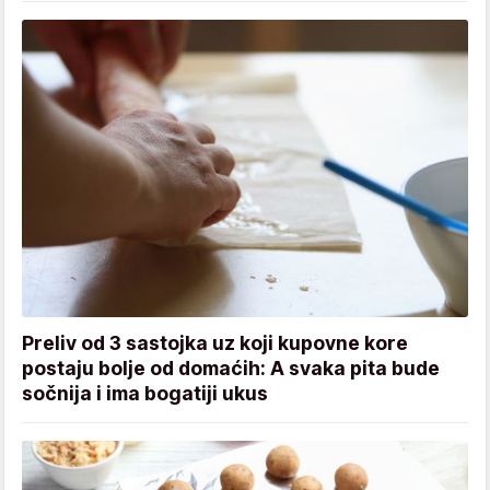
Preliv od 3 sastojka uz koji kupovne kore
postaju bolje od domaćih: A svaka pita bude
sočnija i ima bogatiji ukus