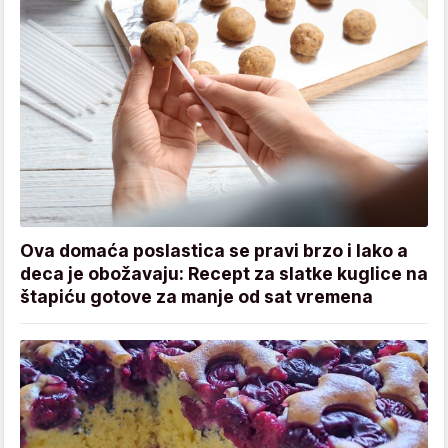
Ova domaća poslastica se pravi brzo i lako a
deca je obožavaju: Recept za slatke kuglice na
štapiću gotove za manje od sat vremena