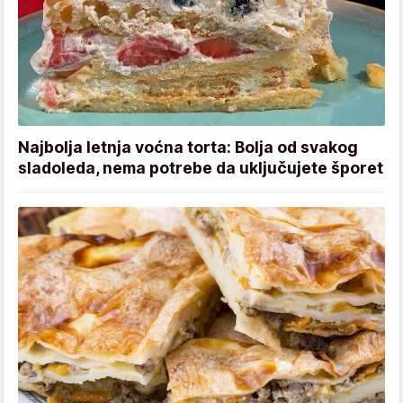
Najbolja letnja voćna torta: Bolja od svakog
sladoleda, nema potrebe da uključujete šporet