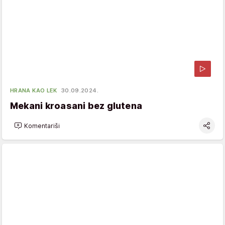
HRANA KAO LEK
30.09.2024.
Mekani kroasani bez glutena
Komentariši