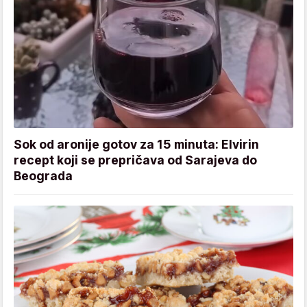
Sok od aronije gotov za 15 minuta: Elvirin
recept koji se prepričava od Sarajeva do
Beograda