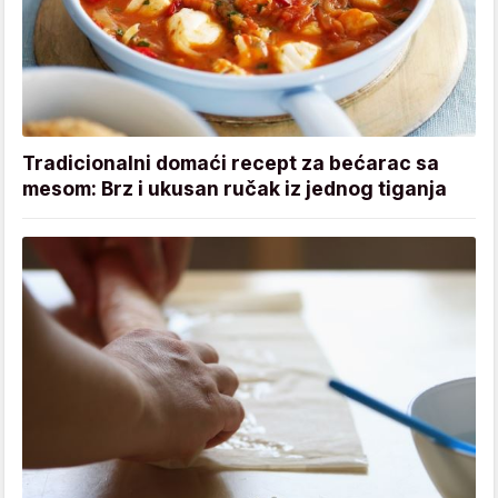
Tradicionalni domaći recept za bećarac sa
mesom: Brz i ukusan ručak iz jednog tiganja