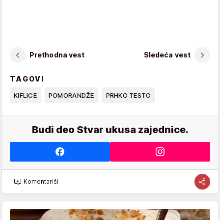
Prethodna vest
Sledeća vest
TAGOVI
KIFLICE
POMORANDŽE
PRHKO TESTO
Budi deo Stvar ukusa zajednice.
Komentariši