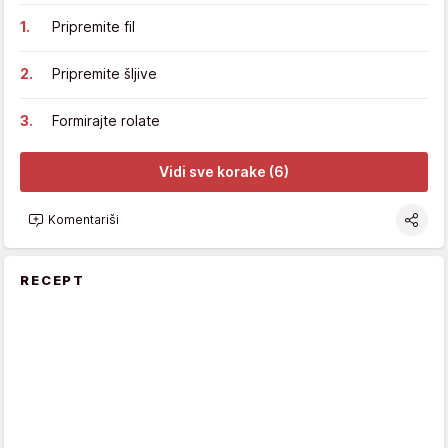
Pripremite fil
Pripremite šljive
Formirajte rolate
Vidi sve korake (6)
Komentariši
RECEPT