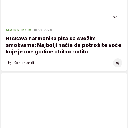
SLATKA TESTA
15.07.2026.
Hrskava harmonika pita sa svežim
smokvama: Najbolji način da potrošite voće
koje je ove godine obilno rodilo
Komentariši