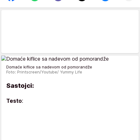
Domaće kiflice sa nadevom od pomorandže
Foto: Printscreen/Youtube/ Yummy Life
Sastojci:
Testo
: