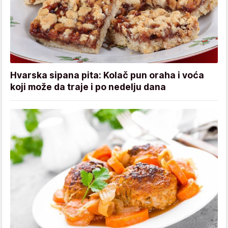
Hvarska sipana pita: Kolač pun oraha i voća
koji može da traje i po nedelju dana