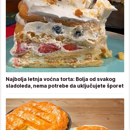
Najbolja letnja voćna torta: Bolja od svakog
sladoleda, nema potrebe da uključujete šporet