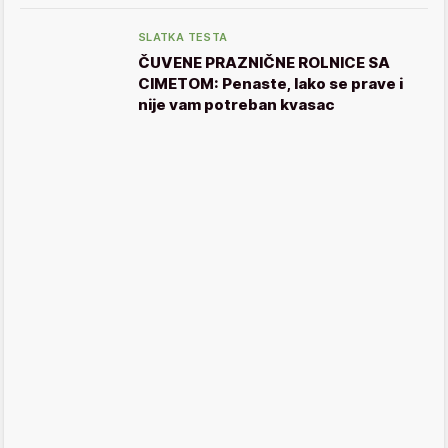
SLATKA TESTA
ČUVENE PRAZNIČNE ROLNICE SA
CIMETOM: Penaste, lako se prave i
nije vam potreban kvasac