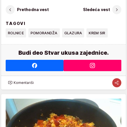
Prethodna vest
Sledeća vest
TAGOVI
ROLNICE
POMORANDŽA
GLAZURA
KREM SIR
Budi deo Stvar ukusa zajednice.
Komentariši