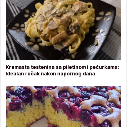
Kremasta testenina sa piletinom i pečurkama:
Idealan ručak nakon napornog dana