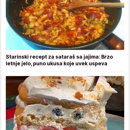
Starinski recept za sataraš sa jajima: Brzo
letnje jelo, puno ukusa koje uvek uspeva