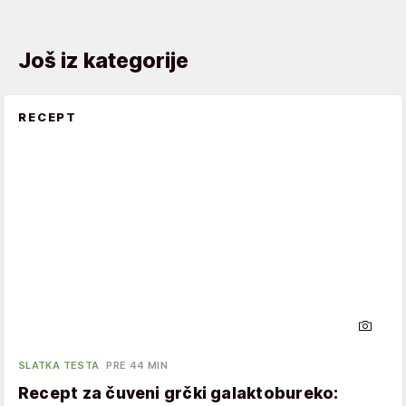
Još iz kategorije
RECEPT
SLATKA TESTA
PRE 44 MIN
Recept za čuveni grčki galaktobureko: