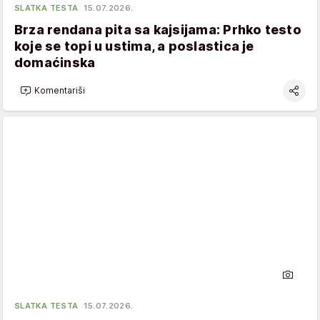
SLATKA TESTA
15.07.2026.
Brza rendana pita sa kajsijama: Prhko testo
koje se topi u ustima, a poslastica je
domaćinska
Komentariši
SLATKA TESTA
15.07.2026.