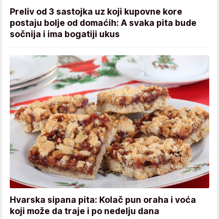
Preliv od 3 sastojka uz koji kupovne kore
postaju bolje od domaćih: A svaka pita bude
sočnija i ima bogatiji ukus
Hvarska sipana pita: Kolač pun oraha i voća
koji može da traje i po nedelju dana