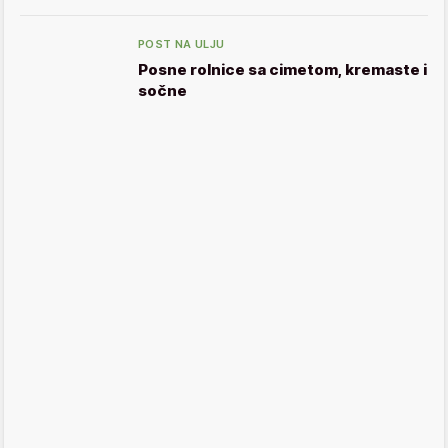
POST NA ULJU
Posne rolnice sa cimetom, kremaste i
sočne