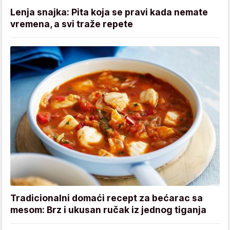
Lenja snajka: Pita koja se pravi kada nemate
vremena, a svi traže repete
Tradicionalni domaći recept za bećarac sa
mesom: Brz i ukusan ručak iz jednog tiganja