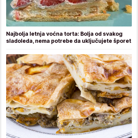
Najbolja letnja voćna torta: Bolja od svakog
sladoleda, nema potrebe da uključujete šporet