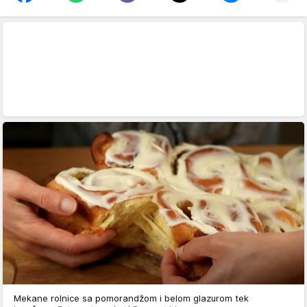
Mekane rolnice sa pomorandžom i belom glazurom tek