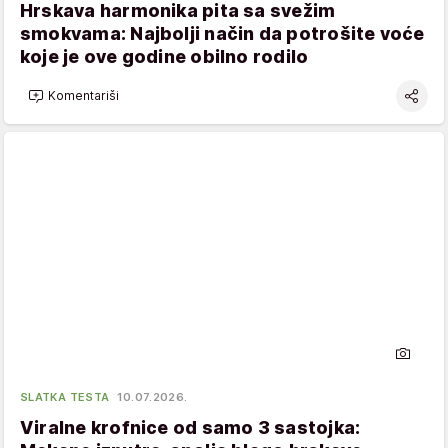
Hrskava harmonika pita sa svežim
smokvama: Najbolji način da potrošite voće
koje je ove godine obilno rodilo
Komentariši
SLATKA TESTA
10.07.2026.
Viralne krofnice od samo 3 sastojka: