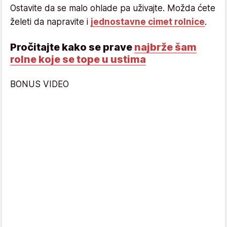
Ostavite da se malo ohlade pa uživajte. Možda ćete
želeti da napravite i
jednostavne cimet rolnice
.
Pročitajte kako se prave
najbrže šam
rolne koje se tope u ustima
BONUS VIDEO