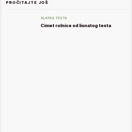
PROČITAJTE JOŠ
SLATKA TESTA
Cimet rolnice od lisnatog testa