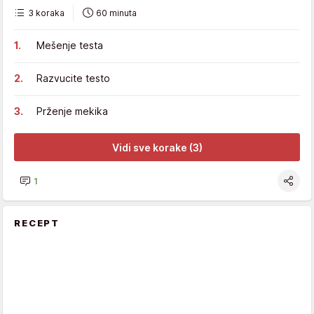
3 koraka
60 minuta
Mešenje testa
Razvucite testo
Prženje mekika
Vidi sve korake (3)
1
RECEPT