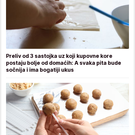
Preliv od 3 sastojka uz koji kupovne kore
postaju bolje od domaćih: A svaka pita bude
sočnija i ima bogatiji ukus