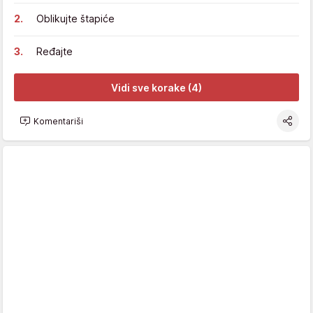
Oblikujte štapiće
Ređajte
Vidi sve korake (4)
Komentariši