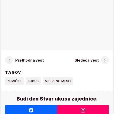
Prethodna vest
Sledeća vest
TAGOVI
ZEMIČKE
KUPUS
MLEVENO MESO
Budi deo Stvar ukusa zajednice.