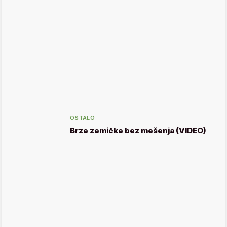
OSTALO
Brze zemičke bez mešenja (VIDEO)