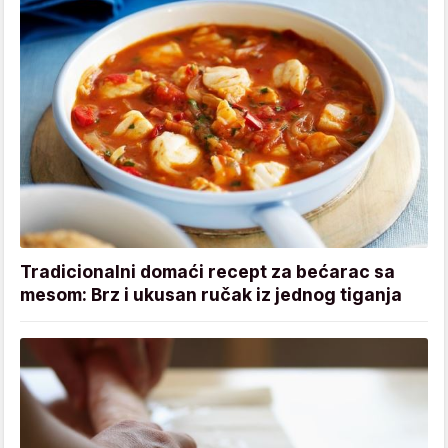
Tradicionalni domaći recept za bećarac sa
mesom: Brz i ukusan ručak iz jednog tiganja