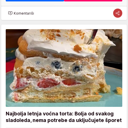
Komentariši
Najbolja letnja voćna torta: Bolja od svakog
sladoleda, nema potrebe da uključujete šporet