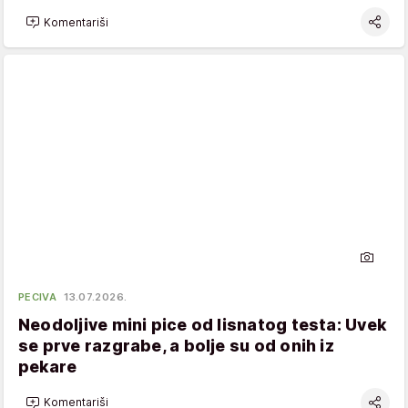
Komentariši
PECIVA
13.07.2026.
Neodoljive mini pice od lisnatog testa: Uvek
se prve razgrabe, a bolje su od onih iz
pekare
Komentariši