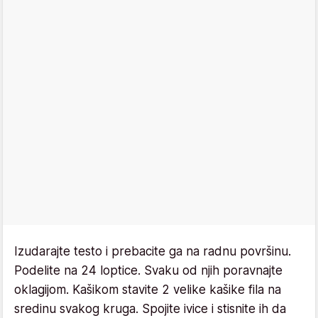
Izudarajte testo i prebacite ga na radnu površinu.
Podelite na 24 loptice. Svaku od njih poravnajte
oklagijom. Kašikom stavite 2 velike kašike fila na
sredinu svakog kruga. Spojite ivice i stisnite ih da