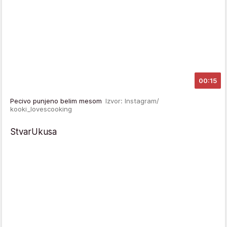
00:15
Pecivo punjeno belim mesom
Izvor: Instagram/
kooki_lovescooking
StvarUkusa