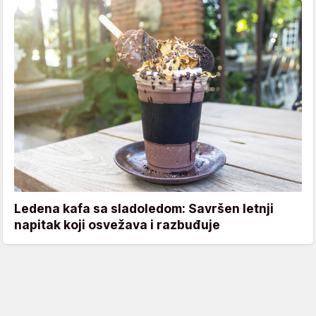
Ledena kafa sa sladoledom: Savršen letnji
napitak koji osvežava i razbuđuje