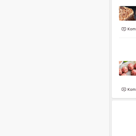
Kome
Kome