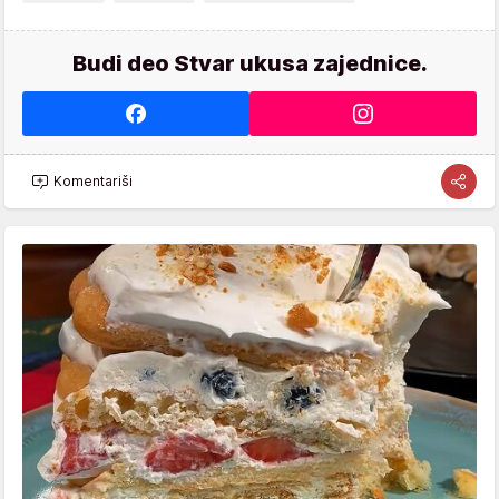
Budi deo Stvar ukusa zajednice.
Komentariši