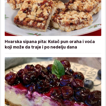
Hvarska sipana pita: Kolač pun oraha i voća
koji može da traje i po nedelju dana