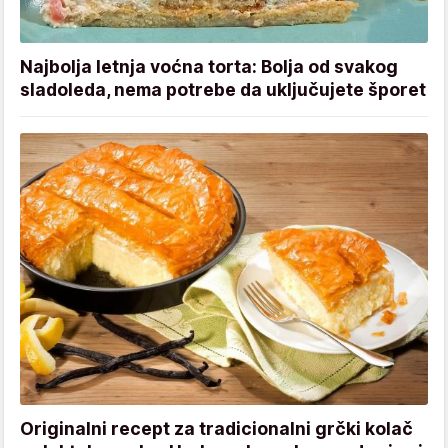
Najbolja letnja voćna torta: Bolja od svakog
sladoleda, nema potrebe da uključujete šporet
Originalni recept za tradicionalni grčki kolač