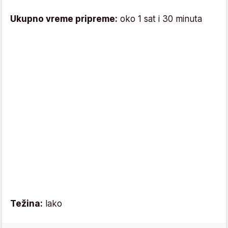
Ukupno vreme pripreme:
oko 1 sat i 30 minuta
Težina:
lako