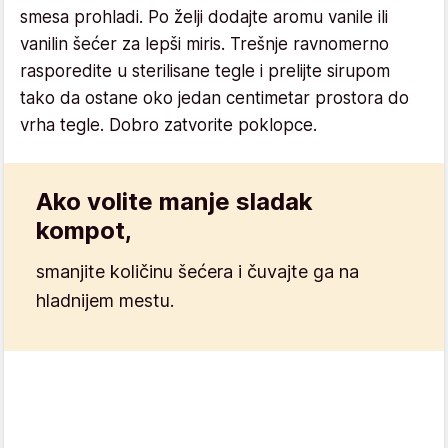
smesa prohladi. Po želji dodajte aromu vanile ili
vanilin šećer za lepši miris. Trešnje ravnomerno
rasporedite u sterilisane tegle i prelijte sirupom
tako da ostane oko jedan centimetar prostora do
vrha tegle. Dobro zatvorite poklopce.
Ako volite manje sladak
kompot,
smanjite količinu šećera i čuvajte ga na
hladnijem mestu.