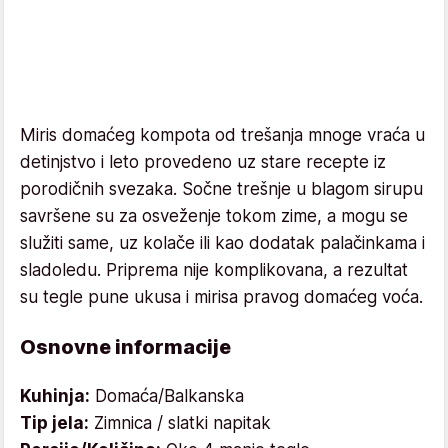
Miris domaćeg kompota od trešanja mnoge vraća u
detinjstvo i leto provedeno uz stare recepte iz
porodičnih svezaka. Sočne trešnje u blagom sirupu
savršene su za osveženje tokom zime, a mogu se
služiti same, uz kolače ili kao dodatak palačinkama i
sladoledu. Priprema nije komplikovana, a rezultat
su tegle pune ukusa i mirisa pravog domaćeg voća.
Osnovne informacije
Kuhinja:
Domaća/Balkanska
Tip jela:
Zimnica / slatki napitak