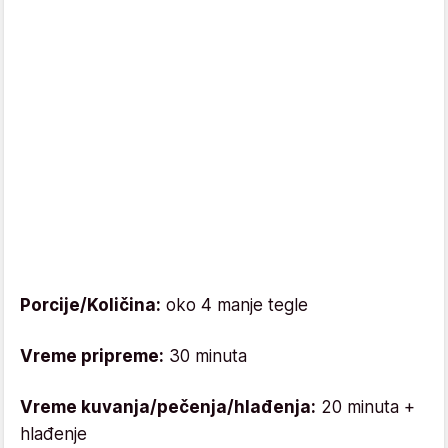
Porcije/Količina:
oko 4 manje tegle
Vreme pripreme:
30 minuta
Vreme kuvanja/pečenja/hlađenja:
20 minuta +
hlađenje