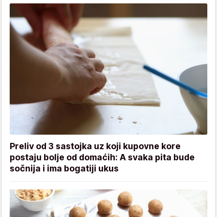
Preliv od 3 sastojka uz koji kupovne kore
postaju bolje od domaćih: A svaka pita bude
sočnija i ima bogatiji ukus