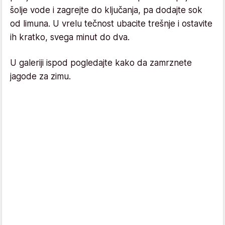
šolje vode i zagrejte do ključanja, pa dodajte sok
od limuna. U vrelu tečnost ubacite trešnje i ostavite
ih kratko, svega minut do dva.
U galeriji ispod pogledajte kako da zamrznete
jagode za zimu.