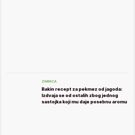
ZIMNICA
Bakin recept za pekmez od jagoda:
Izdvaja se od ostalih zbog jednog
sastojka koji mu daje posebnu aromu