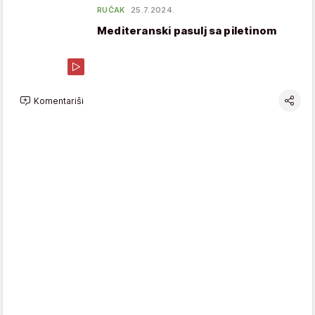
RUČAK
25.7.2024.
Mediteranski pasulj sa piletinom
Komentariši