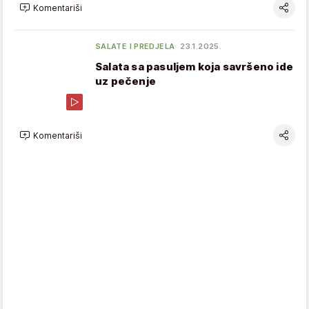
Komentariši
SALATE I PREDJELA
23.1.2025.
Salata sa pasuljem koja savršeno ide
uz pečenje
Komentariši