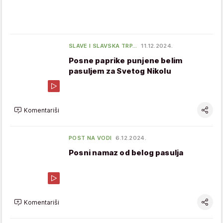
SLAVE I SLAVSKA TRP…
11.12.2024.
Posne paprike punjene belim
pasuljem za Svetog Nikolu
Komentariši
POST NA VODI
6.12.2024.
Posni namaz od belog pasulja
Komentariši