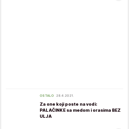
OSTALO
28.4.2021.
Za one koji poste na vodi:
PALAČINKE sa medom i orasima BEZ
ULJA