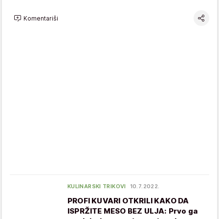
Komentariši
KULINARSKI TRIKOVI
10.7.2022.
PROFI KUVARI OTKRILI KAKO DA
ISPRŽITE MESO BEZ ULJA: Prvo ga