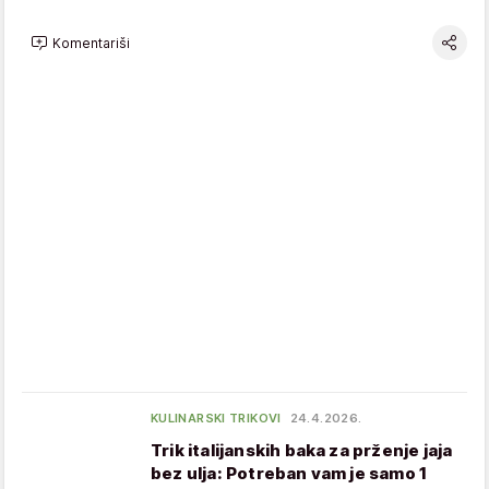
Komentariši
KULINARSKI TRIKOVI
24.4.2026.
Trik italijanskih baka za prženje jaja
bez ulja: Potreban vam je samo 1