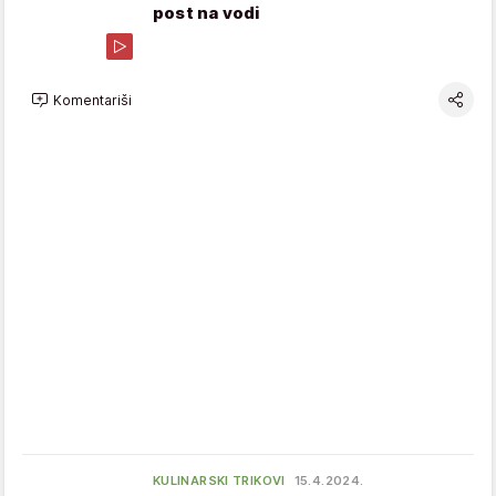
post na vodi
Komentariši
KULINARSKI TRIKOVI
15.4.2024.