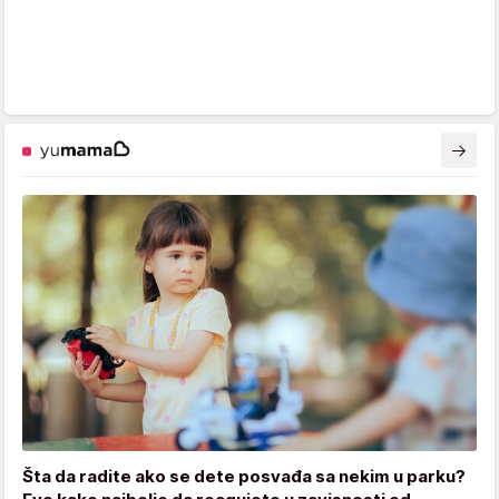
Šta da radite ako se dete posvađa sa nekim u parku?