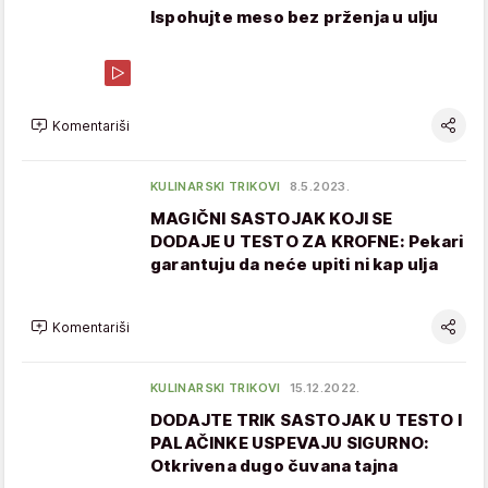
Ispohujte meso bez prženja u ulju
Komentariši
KULINARSKI TRIKOVI
8.5.2023.
MAGIČNI SASTOJAK KOJI SE
DODAJE U TESTO ZA KROFNE: Pekari
garantuju da neće upiti ni kap ulja
Komentariši
KULINARSKI TRIKOVI
15.12.2022.
DODAJTE TRIK SASTOJAK U TESTO I
PALAČINKE USPEVAJU SIGURNO:
Otkrivena dugo čuvana tajna