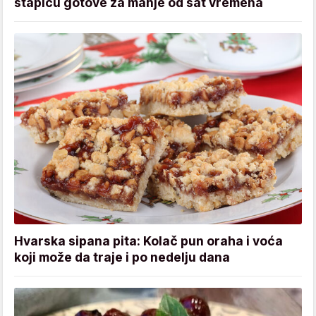
štapiću gotove za manje od sat vremena
Hvarska sipana pita: Kolač pun oraha i voća
koji može da traje i po nedelju dana