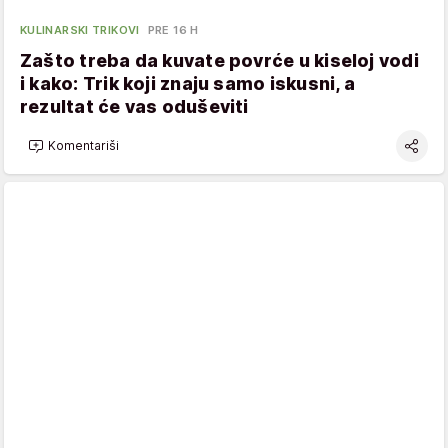
KULINARSKI TRIKOVI
PRE 16 H
Zašto treba da kuvate povrće u kiseloj vodi
i kako: Trik koji znaju samo iskusni, a
rezultat će vas oduševiti
Komentariši