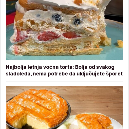
Najbolja letnja voćna torta: Bolja od svakog
sladoleda, nema potrebe da uključujete šporet