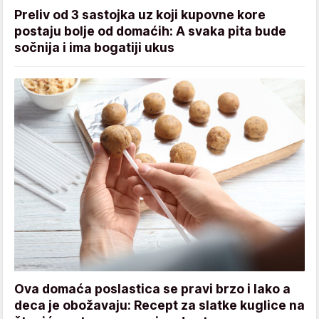
Preliv od 3 sastojka uz koji kupovne kore
postaju bolje od domaćih: A svaka pita bude
sočnija i ima bogatiji ukus
Ova domaća poslastica se pravi brzo i lako a
deca je obožavaju: Recept za slatke kuglice na