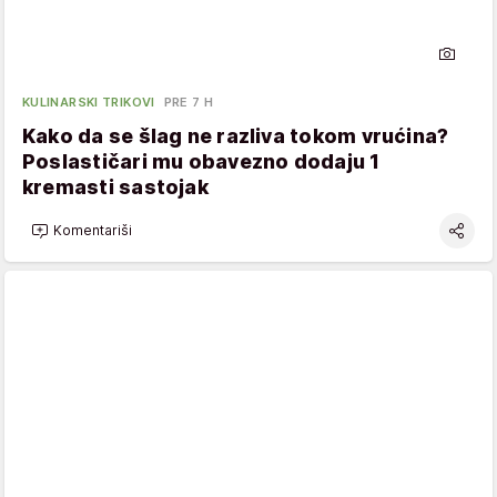
KULINARSKI TRIKOVI
PRE 7 H
Kako da se šlag ne razliva tokom vrućina?
Poslastičari mu obavezno dodaju 1
kremasti sastojak
Komentariši