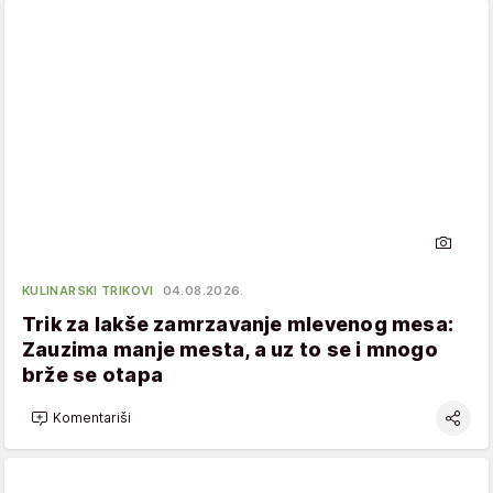
KULINARSKI TRIKOVI
04.08.2026.
Trik za lakše zamrzavanje mlevenog mesa:
Zauzima manje mesta, a uz to se i mnogo
brže se otapa
Komentariši