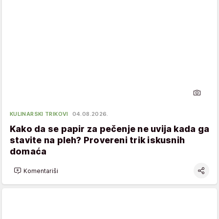
KULINARSKI TRIKOVI
04.08.2026.
Kako da se papir za pečenje ne uvija kada ga
stavite na pleh? Provereni trik iskusnih
domaća
Komentariši