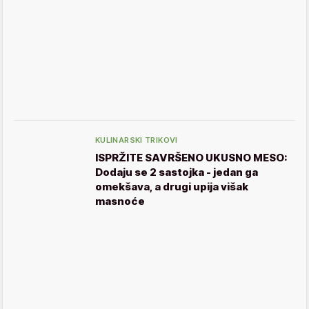
KULINARSKI TRIKOVI
ISPRŽITE SAVRŠENO UKUSNO MESO:
Dodaju se 2 sastojka - jedan ga
omekšava, a drugi upija višak
masnoće