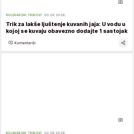
KULINARSKI TRIKOVI
03.08.2026.
Trik za lakše ljuštenje kuvanih jaja: U vodu u
kojoj se kuvaju obavezno dodajte 1 sastojak
Komentariši
KULINARSKI TRIKOVI
02.08.2026.