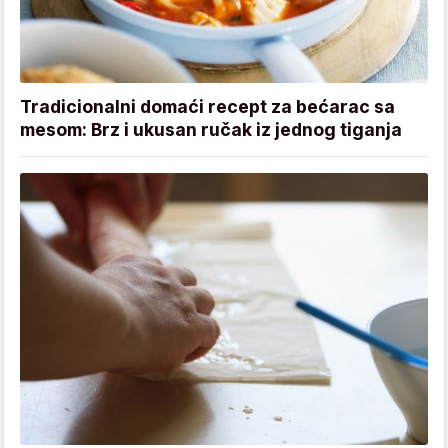
Tradicionalni domaći recept za bećarac sa
mesom: Brz i ukusan ručak iz jednog tiganja