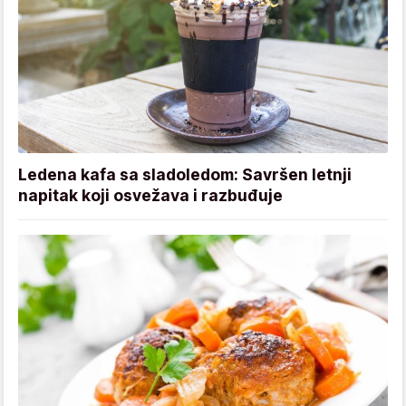
Ledena kafa sa sladoledom: Savršen letnji
napitak koji osvežava i razbuđuje