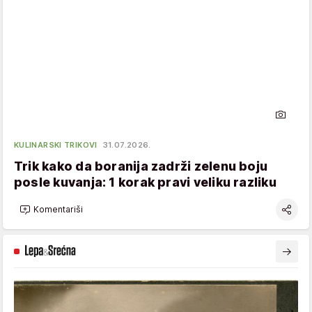
KULINARSKI TRIKOVI
31.07.2026.
Trik kako da boranija zadrži zelenu boju
posle kuvanja: 1 korak pravi veliku razliku
Komentariši