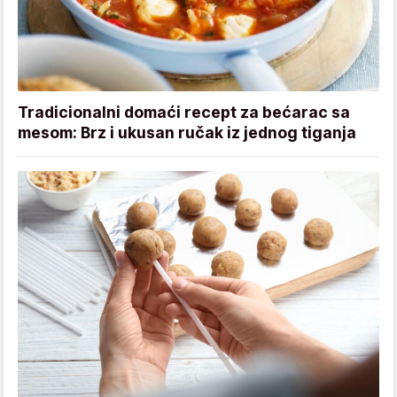
Tradicionalni domaći recept za bećarac sa
mesom: Brz i ukusan ručak iz jednog tiganja