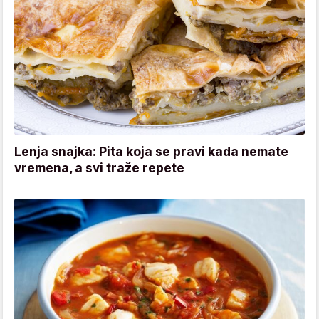
Lenja snajka: Pita koja se pravi kada nemate
vremena, a svi traže repete