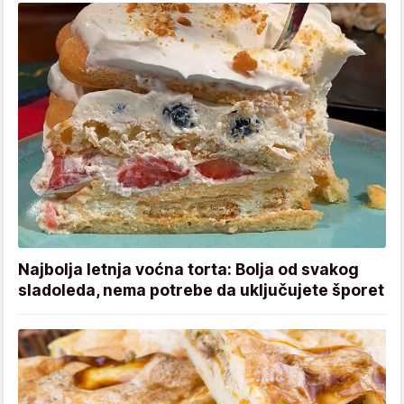
Najbolja letnja voćna torta: Bolja od svakog
sladoleda, nema potrebe da uključujete šporet