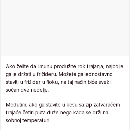
Ako želite da limunu produžite rok trajanja, najbolje
ga je držati u frižideru. Možete ga jednostavno
staviti u frižider u fioku, na taj način biće svež i
sočan dve nedelje.
Međutim, ako ga stavite u kesu sa zip zatvaračem
trajaće četiri puta duže nego kada se drži na
sobnoj temperaturi.