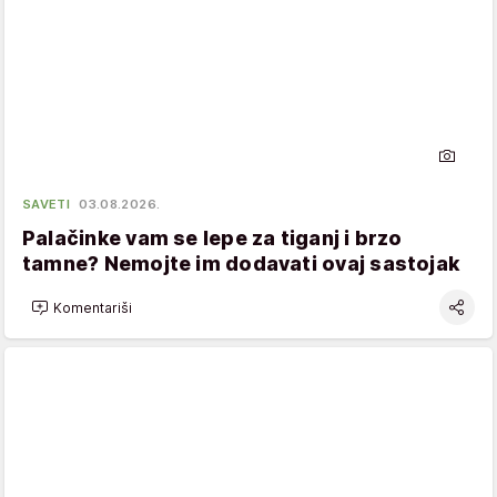
SAVETI
03.08.2026.
Palačinke vam se lepe za tiganj i brzo
tamne? Nemojte im dodavati ovaj sastojak
Komentariši