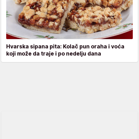
Hvarska sipana pita: Kolač pun oraha i voća
koji može da traje i po nedelju dana