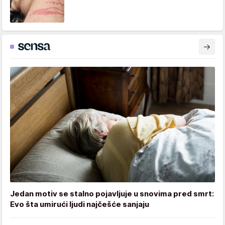
Jedan motiv se stalno pojavljuje u snovima pred smrt:
Evo šta umirući ljudi najčešće sanjaju