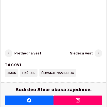
Prethodna vest
Sledeća vest
TAGOVI
LIMUN
FRIŽIDER
ČUVANJE NAMIRNICA
Budi deo Stvar ukusa zajednice.