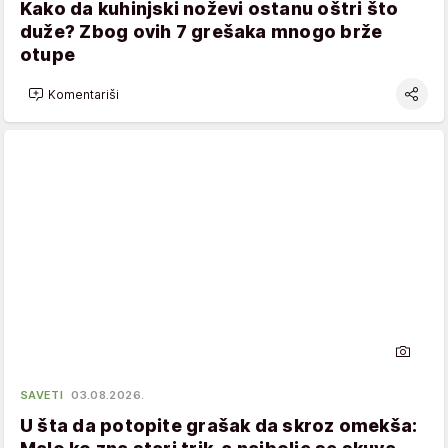
Kako da kuhinjski noževi ostanu oštri što
duže? Zbog ovih 7 grešaka mnogo brže
otupe
Komentariši
SAVETI
03.08.2026.
U šta da potopite grašak da skroz omekša: