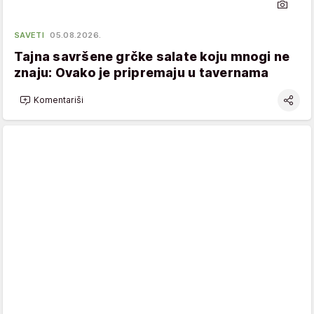
SAVETI
05.08.2026.
Tajna savršene grčke salate koju mnogi ne
znaju: Ovako je pripremaju u tavernama
Komentariši