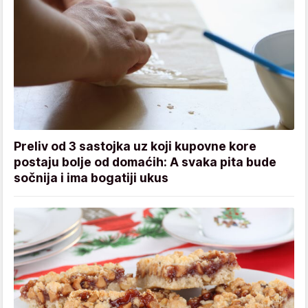
Preliv od 3 sastojka uz koji kupovne kore
postaju bolje od domaćih: A svaka pita bude
sočnija i ima bogatiji ukus