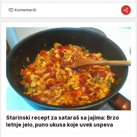
Komentariši
Starinski recept za sataraš sa jajima: Brzo
letnje jelo, puno ukusa koje uvek uspeva