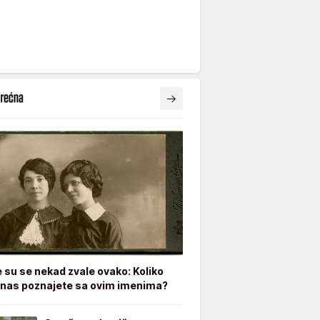
e su se nekad zvale ovako: Koliko
nas poznajete sa ovim imenima?