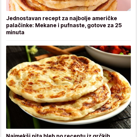
Jednostavan recept za najbolje američke
palačinke: Mekane i pufnaste, gotove za 25
minuta
Najmekši pita hleb po receptu iz grčkih