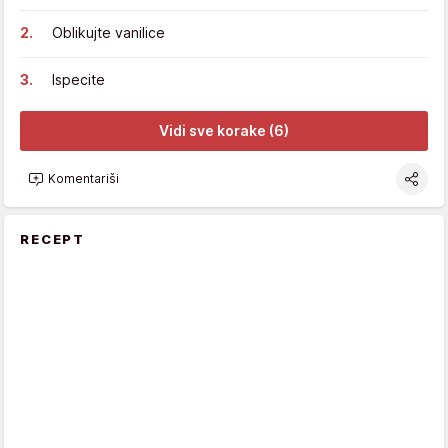
Oblikujte vanilice
Ispecite
Vidi sve korake (6)
Komentariši
RECEPT