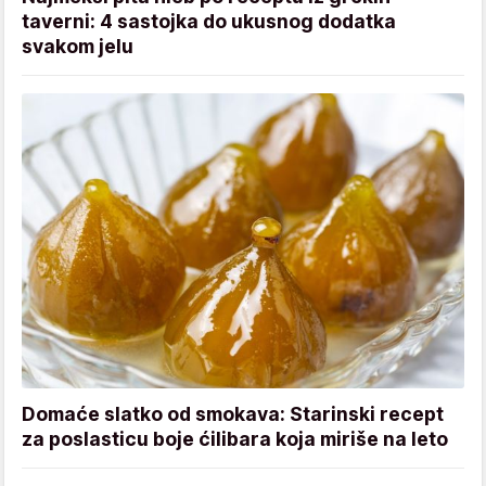
taverni: 4 sastojka do ukusnog dodatka
svakom jelu
Domaće slatko od smokava: Starinski recept
za poslasticu boje ćilibara koja miriše na leto