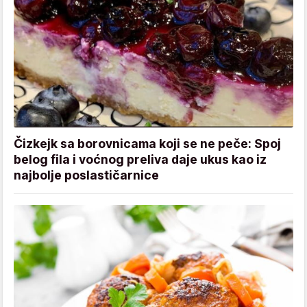
Čizkejk sa borovnicama koji se ne peče: Spoj
belog fila i voćnog preliva daje ukus kao iz
najbolje poslastičarnice