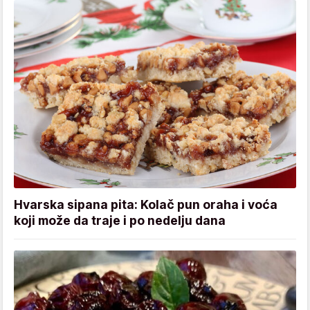
Hvarska sipana pita: Kolač pun oraha i voća
koji može da traje i po nedelju dana