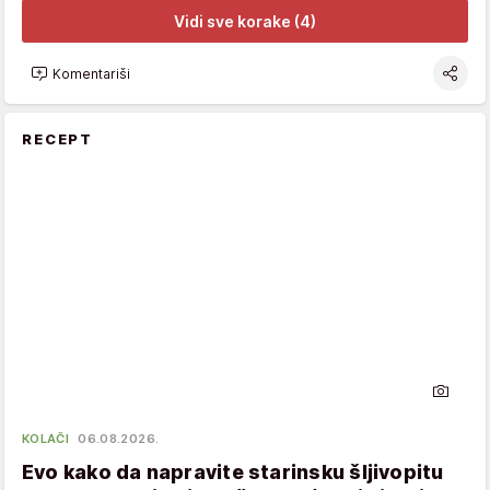
Vidi sve korake (4)
Komentariši
RECEPT
KOLAČI
06.08.2026.
Evo kako da napravite starinsku šljivopitu