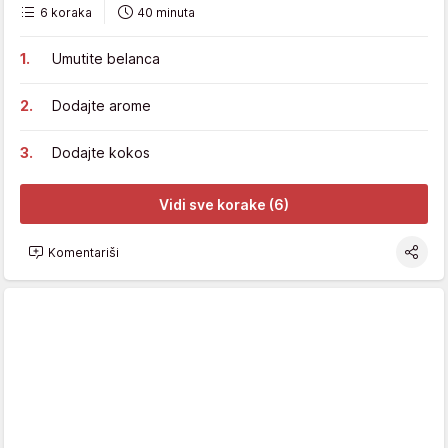
6 koraka
40 minuta
Umutite belanca
Dodajte arome
Dodajte kokos
Vidi sve korake (6)
Komentariši