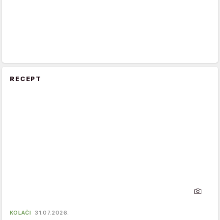
RECEPT
KOLAČI
31.07.2026.