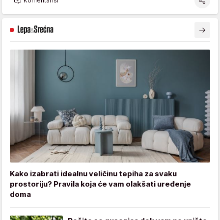
Komentariši
Kako izabrati idealnu veličinu tepiha za svaku
prostoriju? Pravila koja će vam olakšati uređenje
doma