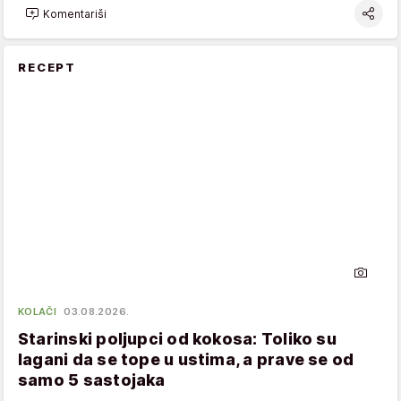
Komentariši
RECEPT
KOLAČI
03.08.2026.
Starinski poljupci od kokosa: Toliko su
lagani da se tope u ustima, a prave se od
samo 5 sastojaka