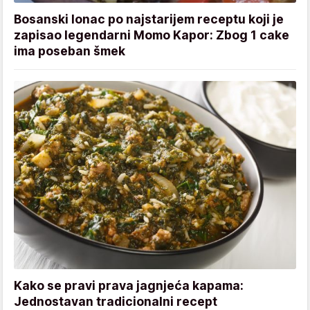
Bosanski lonac po najstarijem receptu koji je
zapisao legendarni Momo Kapor: Zbog 1 cake
ima poseban šmek
Kako se pravi prava jagnjeća kapama:
Jednostavan tradicionalni recept