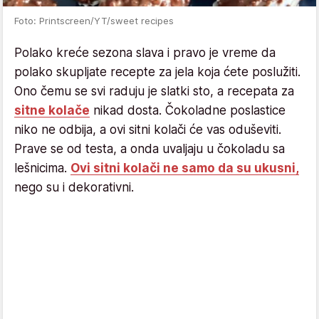
Foto: Printscreen/YT/sweet recipes
Polako kreće sezona slava i pravo je vreme da
polako skupljate recepte za jela koja ćete poslužiti.
Ono čemu se svi raduju je slatki sto, a recepata za
sitne kolače
nikad dosta. Čokoladne poslastice
niko ne odbija, a ovi sitni kolači će vas oduševiti.
Prave se od testa, a onda uvaljaju u čokoladu sa
lešnicima.
Ovi sitni kolači ne samo da su ukusni,
nego su i dekorativni.