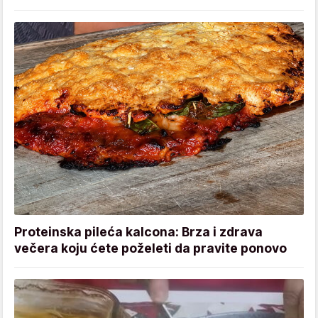
Proteinska pileća kalcona: Brza i zdrava
večera koju ćete poželeti da pravite ponovo