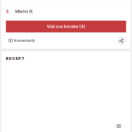
Mlečni fil
Vidi sve korake (4)
Komentariši
RECEPT