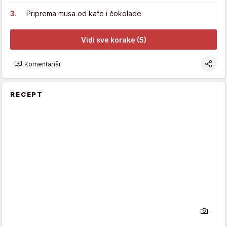
Priprema musa od kafe i čokolade
Vidi sve korake (5)
Komentariši
RECEPT