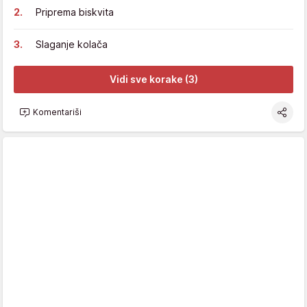
Priprema biskvita
Slaganje kolača
Vidi sve korake (3)
Komentariši