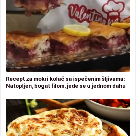
Recept za mokri kolač sa ispečenim šljivama:
Natopljen, bogat filom, jede se u jednom dahu