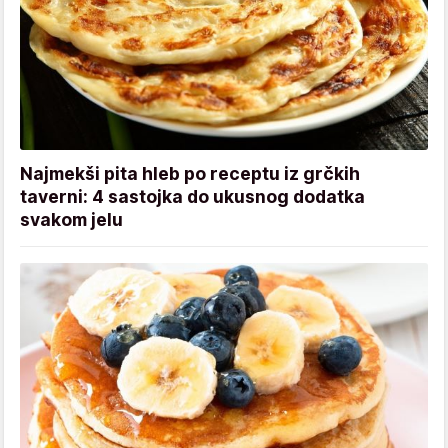
Najmekši pita hleb po receptu iz grčkih
taverni: 4 sastojka do ukusnog dodatka
svakom jelu