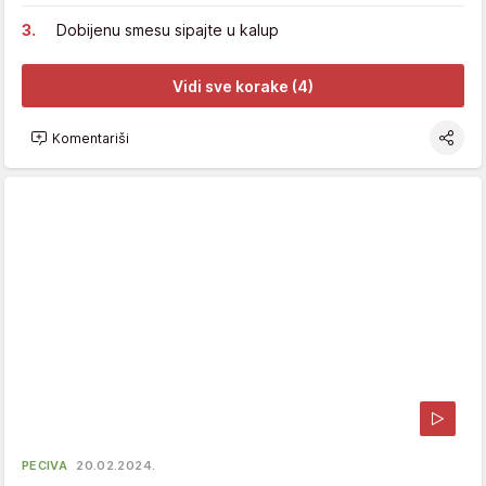
Dobijenu smesu sipajte u kalup
Vidi sve korake (4)
Komentariši
PECIVA
20.02.2024.