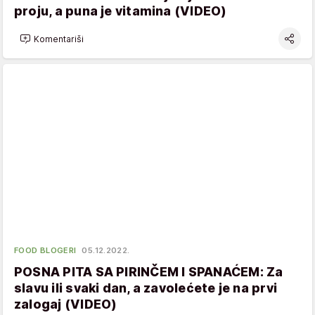
proju, a puna je vitamina (VIDEO)
Komentariši
FOOD BLOGERI
05.12.2022.
POSNA PITA SA PIRINČEM I SPANAĆEM: Za
slavu ili svaki dan, a zavolećete je na prvi
zalogaj (VIDEO)