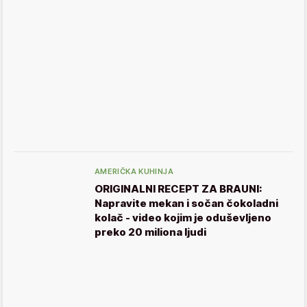
AMERIČKA KUHINJA
ORIGINALNI RECEPT ZA BRAUNI:
Napravite mekan i sočan čokoladni
kolač - video kojim je oduševljeno
preko 20 miliona ljudi