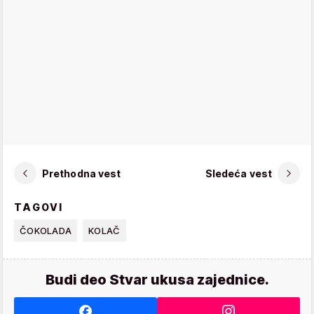
Prethodna vest
Sledeća vest
TAGOVI
ČOKOLADA
KOLAČ
Budi deo Stvar ukusa zajednice.