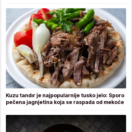
Kuzu tandır je najpopularnije tusko jelo: Sporo
pečena jagnjetina koja se raspada od mekoće