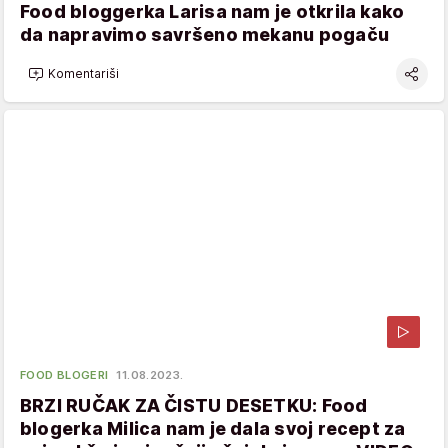
Food bloggerka Larisa nam je otkrila kako
da napravimo savršeno mekanu pogaču
Komentariši
FOOD BLOGERI
11.08.2023.
BRZI RUČAK ZA ČISTU DESETKU: Food
blogerka Milica nam je dala svoj recept za