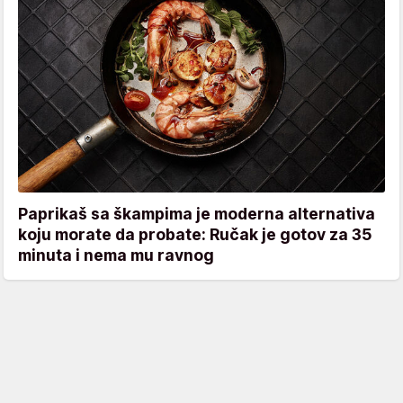
Paprikaš sa škampima je moderna alternativa
koju morate da probate: Ručak je gotov za 35
minuta i nema mu ravnog