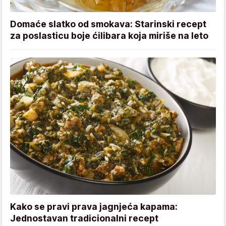
Domaće slatko od smokava: Starinski recept
za poslasticu boje ćilibara koja miriše na leto
Kako se pravi prava jagnjeća kapama:
Jednostavan tradicionalni recept