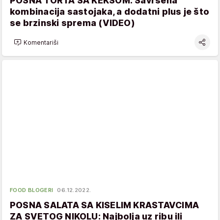
POSNA TORTA SA KEKSOM: Savršena
kombinacija sastojaka, a dodatni plus je što
se brzinski sprema (VIDEO)
Komentariši
FOOD BLOGERI
06.12.2022.
POSNA SALATA SA KISELIM KRASTAVCIMA
ZA SVETOG NIKOLU: Najbolja uz ribu ili