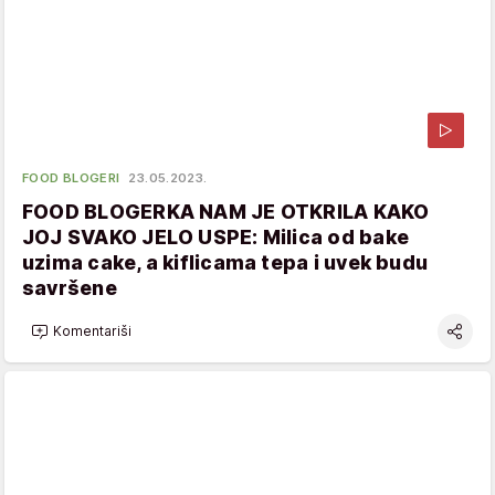
FOOD BLOGERI
23.05.2023.
FOOD BLOGERKA NAM JE OTKRILA KAKO
JOJ SVAKO JELO USPE: Milica od bake
uzima cake, a kiflicama tepa i uvek budu
savršene
Komentariši