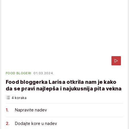
FOOD BLOGERI
01.03.2024.
Food bloggerka Larisa otkrila nam je kako
da se pravi najlepša i najukusnija pita vekna
4 koraka
Napravite nadev
Dodajte kore u nadev