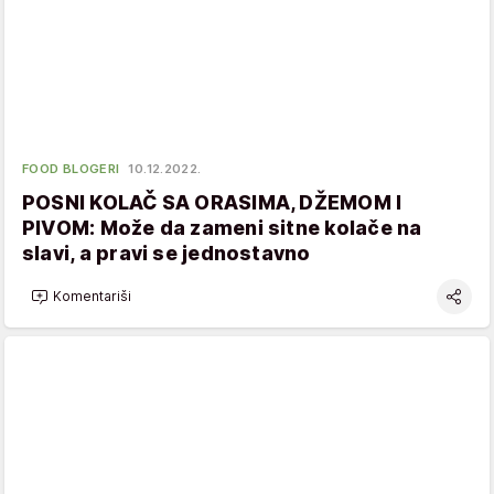
FOOD BLOGERI
10.12.2022.
POSNI KOLAČ SA ORASIMA, DŽEMOM I
PIVOM: Može da zameni sitne kolače na
slavi, a pravi se jednostavno
Komentariši