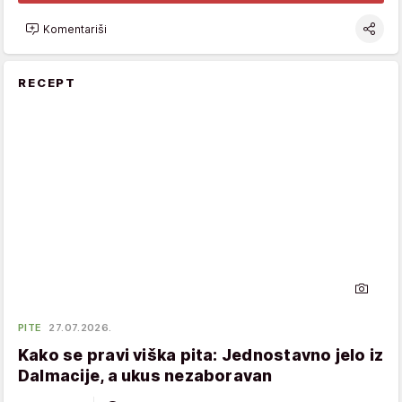
Komentariši
RECEPT
PITE
27.07.2026.
Kako se pravi viška pita: Jednostavno jelo iz
Dalmacije, a ukus nezaboravan