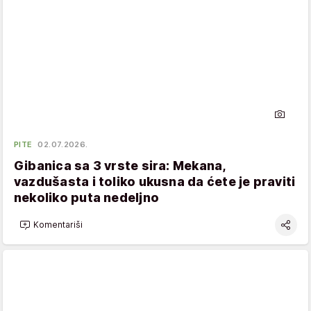
PITE
02.07.2026.
Gibanica sa 3 vrste sira: Mekana,
vazdušasta i toliko ukusna da ćete je praviti
nekoliko puta nedeljno
Komentariši