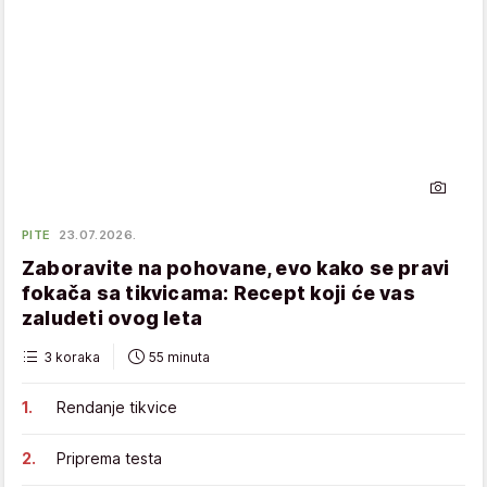
PITE
23.07.2026.
Zaboravite na pohovane, evo kako se pravi
fokača sa tikvicama: Recept koji će vas
zaludeti ovog leta
3 koraka
55 minuta
Rendanje tikvice
Priprema testa