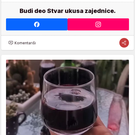
Budi deo Stvar ukusa zajednice.
Komentariši