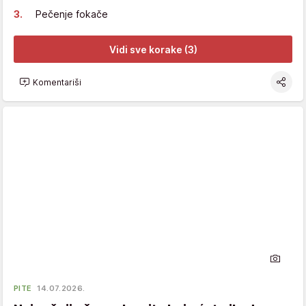
Pečenje fokače
Vidi sve korake (3)
Komentariši
PITE
14.07.2026.