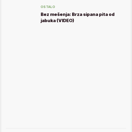
OSTALO
Bez mešenja: Brza sipana pita od
jabuka (VIDEO)