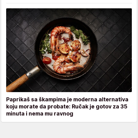
Paprikaš sa škampima je moderna alternativa
koju morate da probate: Ručak je gotov za 35
minuta i nema mu ravnog