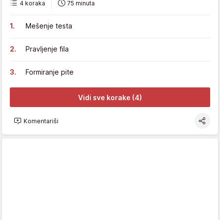
4 koraka
75 minuta
Mešenje testa
Pravljenje fila
Formiranje pite
Vidi sve korake (4)
Komentariši