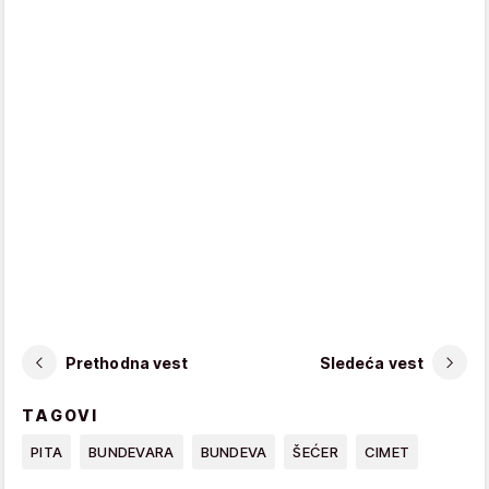
Prethodna vest
Sledeća vest
TAGOVI
PITA
BUNDEVARA
BUNDEVA
ŠEĆER
CIMET