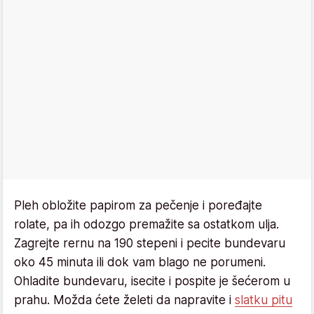
Pleh obložite papirom za pečenje i poređajte
rolate, pa ih odozgo premažite sa ostatkom ulja.
Zagrejte rernu na 190 stepeni i pecite bundevaru
oko 45 minuta ili dok vam blago ne porumeni.
Ohladite bundevaru, isecite i pospite je šećerom u
prahu. Možda ćete želeti da napravite i
slatku pitu