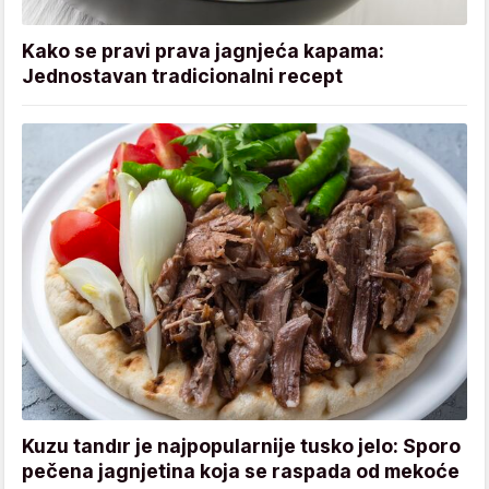
Kako se pravi prava jagnjeća kapama:
Jednostavan tradicionalni recept
Kuzu tandır je najpopularnije tusko jelo: Sporo
pečena jagnjetina koja se raspada od mekoće