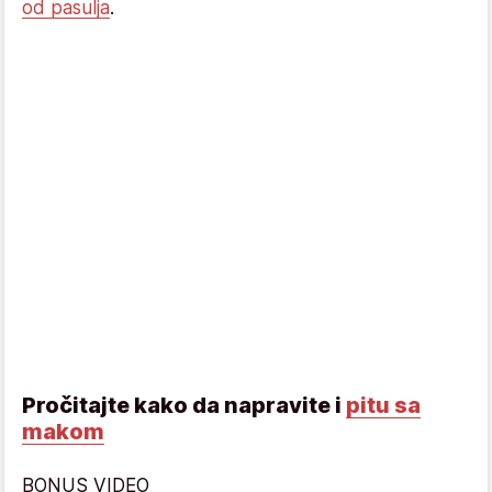
od pasulja
.
Pročitajte kako da napravite i
pitu sa
makom
BONUS VIDEO