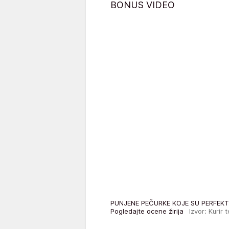
BONUS VIDEO
PUNJENE PEČURKE KOJE SU PERFEKTNE
Pogledajte ocene žirija
Izvor: Kurir t