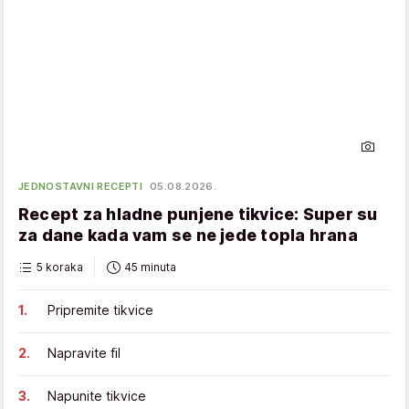
JEDNOSTAVNI RECEPTI
05.08.2026.
Recept za hladne punjene tikvice: Super su
za dane kada vam se ne jede topla hrana
5 koraka
45 minuta
Pripremite tikvice
Napravite fil
Napunite tikvice