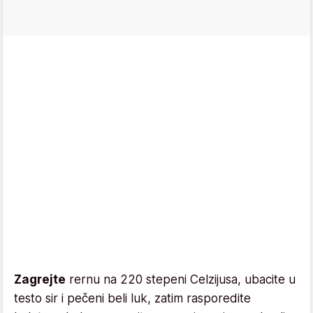
Zagrejte
rernu na 220 stepeni Celzijusa, ubacite u
testo sir i pečeni beli luk, zatim rasporedite