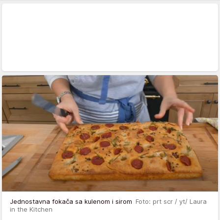
Jednostavna fokača sa kulenom i sirom
Foto: prt scr / yt/ Laura
in the Kitchen