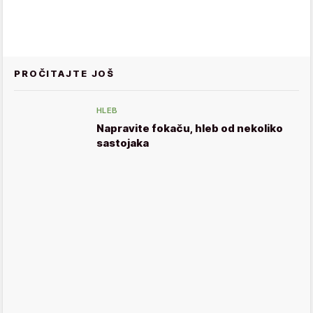
PROČITAJTE JOŠ
HLEB
Napravite fokaču, hleb od nekoliko
sastojaka