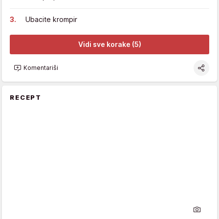
Ubacite krompir
Vidi sve korake (5)
Komentariši
RECEPT