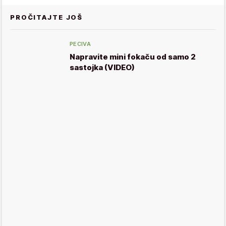
PROČITAJTE JOŠ
PECIVA
Napravite mini fokaču od samo 2
sastojka (VIDEO)