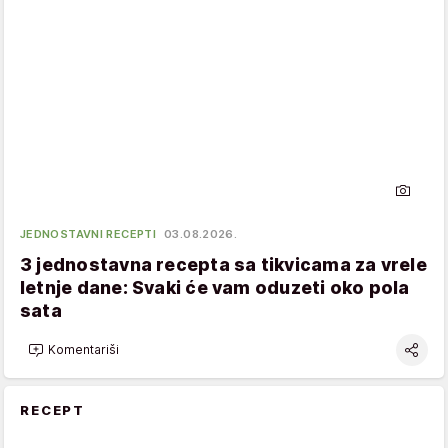
JEDNOSTAVNI RECEPTI
03.08.2026.
3 jednostavna recepta sa tikvicama za vrele
letnje dane: Svaki će vam oduzeti oko pola
sata
Komentariši
RECEPT