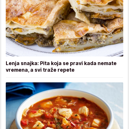
Lenja snajka: Pita koja se pravi kada nemate
vremena, a svi traže repete