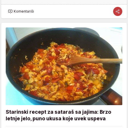
Komentariši
Starinski recept za sataraš sa jajima: Brzo
letnje jelo, puno ukusa koje uvek uspeva