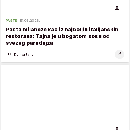
PASTE
15.06.2026.
Pasta milaneze kao iz najboljih italijanskih
restorana: Tajna je u bogatom sosu od
svežeg paradajza
Komentariši