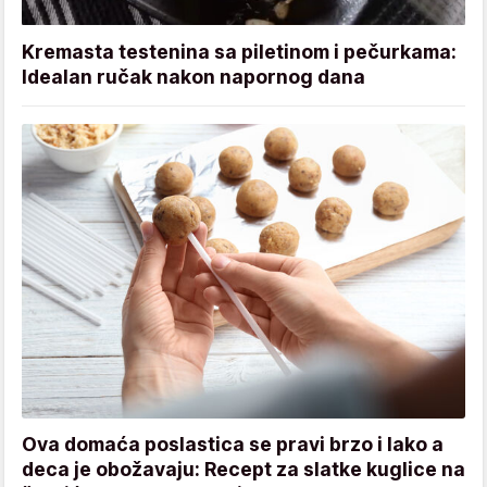
Kremasta testenina sa piletinom i pečurkama:
Idealan ručak nakon napornog dana
Ova domaća poslastica se pravi brzo i lako a
deca je obožavaju: Recept za slatke kuglice na