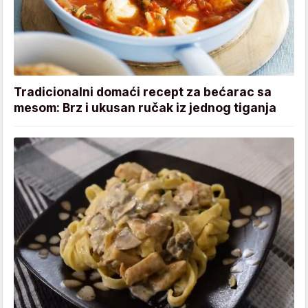
Tradicionalni domaći recept za bećarac sa
mesom: Brz i ukusan ručak iz jednog tiganja