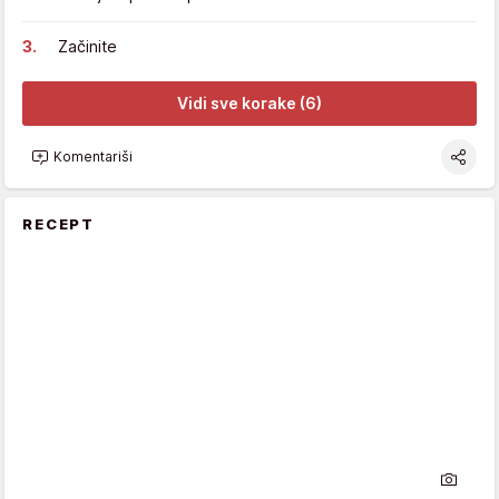
Začinite
Vidi sve korake (6)
Komentariši
RECEPT