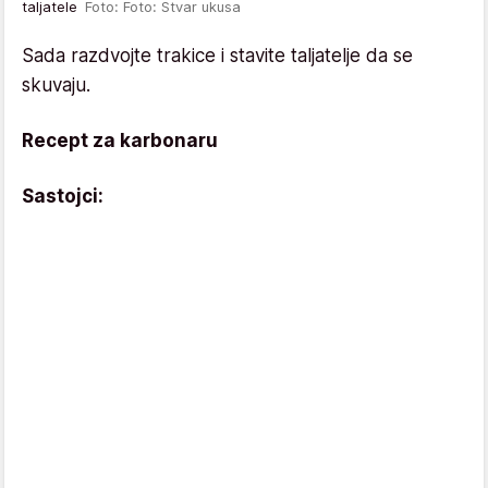
taljatele
Foto: Foto: Stvar ukusa
Sada razdvojte trakice i stavite taljatelje da se
skuvaju.
Recept za karbonaru
Sastojci: