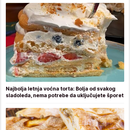
Najbolja letnja voćna torta: Bolja od svakog
sladoleda, nema potrebe da uključujete šporet