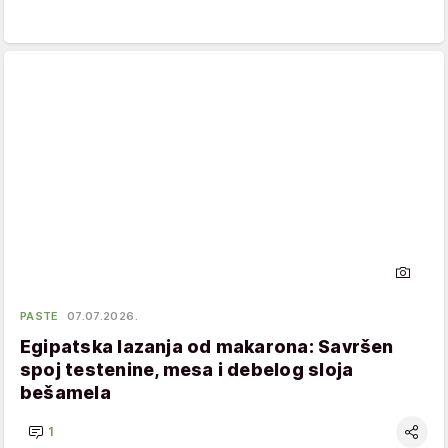
PASTE
07.07.2026.
Egipatska lazanja od makarona: Savršen
spoj testenine, mesa i debelog sloja
bešamela
1