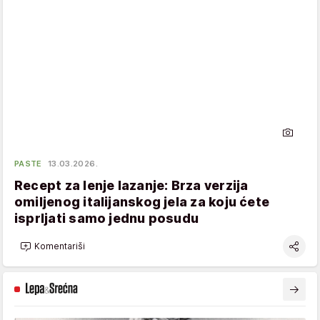
PASTE
13.03.2026.
Recept za lenje lazanje: Brza verzija
omiljenog italijanskog jela za koju ćete
isprljati samo jednu posudu
Komentariši