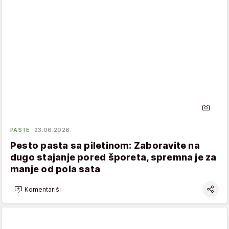
PASTE
23.06.2026.
Pesto pasta sa piletinom: Zaboravite na
dugo stajanje pored šporeta, spremna je za
manje od pola sata
Komentariši