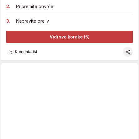
Pripremite povrće
Napravite preliv
Vidi sve korake (5)
Komentariši