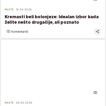
PASTE
15.04.2026.
Kremasti beli bolonjeze: Idealan izbor kada
želite nešto drugačije, ali poznato
Komentariši
PASTE
26.03.2026.