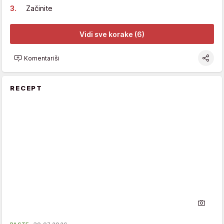
Začinite
Vidi sve korake (6)
Komentariši
RECEPT