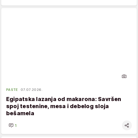
PASTE
07.07.2026.
Egipatska lazanja od makarona: Savršen
spoj testenine, mesa i debelog sloja
bešamela
1