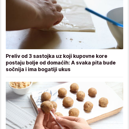
Preliv od 3 sastojka uz koji kupovne kore
postaju bolje od domaćih: A svaka pita bude
sočnija i ima bogatiji ukus