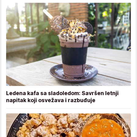
Ledena kafa sa sladoledom: Savršen letnji
napitak koji osvežava i razbuđuje