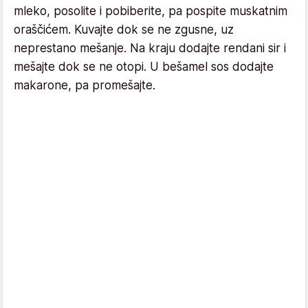
mleko, posolite i pobiberite, pa pospite muskatnim
oraščićem. Kuvajte dok se ne zgusne, uz
neprestano mešanje. Na kraju dodajte rendani sir i
mešajte dok se ne otopi. U bešamel sos dodajte
makarone, pa promešajte.