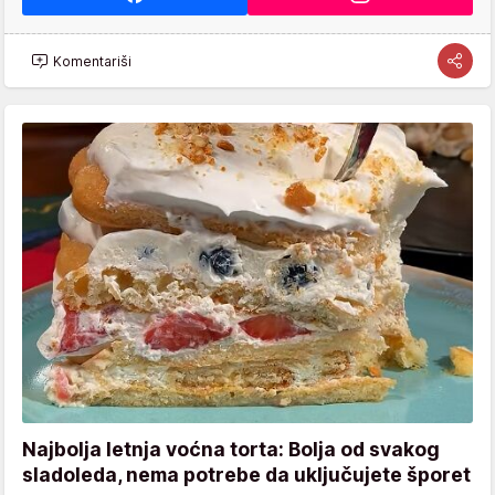
Komentariši
Najbolja letnja voćna torta: Bolja od svakog
sladoleda, nema potrebe da uključujete šporet