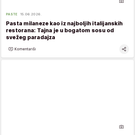
PASTE
15.06.2026.
Pasta milaneze kao iz najboljih italijanskih
restorana: Tajna je u bogatom sosu od
svežeg paradajza
Komentariši