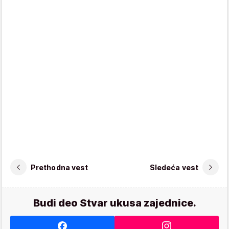
Prethodna vest
Sledeća vest
Budi deo Stvar ukusa zajednice.