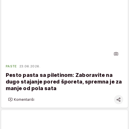
PASTE
23.06.2026.
Pesto pasta sa piletinom: Zaboravite na
dugo stajanje pored šporeta, spremna je za
manje od pola sata
Komentariši