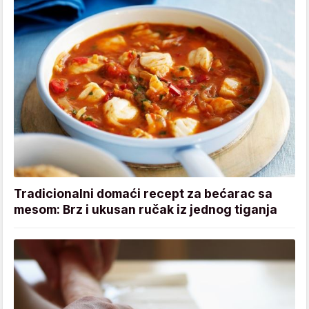
Tradicionalni domaći recept za bećarac sa
mesom: Brz i ukusan ručak iz jednog tiganja