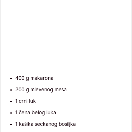
400 g makarona
300 g mlevenog mesa
1 crni luk
1 čena belog luka
1 kašika seckanog bosiljka