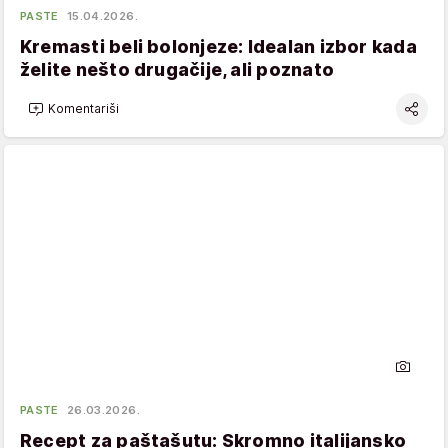
PASTE
15.04.2026.
Kremasti beli bolonjeze: Idealan izbor kada
želite nešto drugačije, ali poznato
Komentariši
PASTE
26.03.2026.
Recept za paštašutu: Skromno italijansko