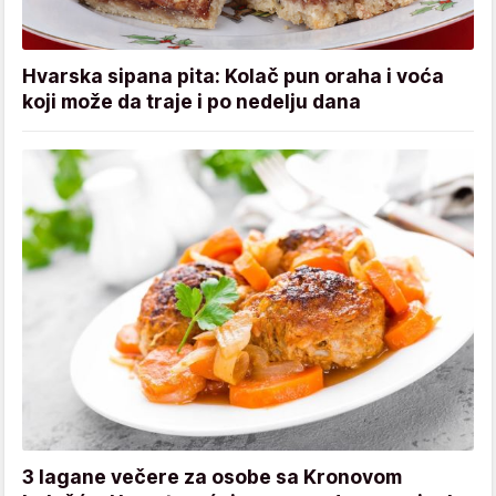
Hvarska sipana pita: Kolač pun oraha i voća
koji može da traje i po nedelju dana
3 lagane večere za osobe sa Kronovom