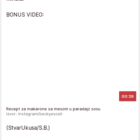
BONUS VIDEO:
00:39
Recept za makarone sa mesom u paradajz sosu
Izvor: Instagram/beckyexcell
(StvarUkusa/S.B.)